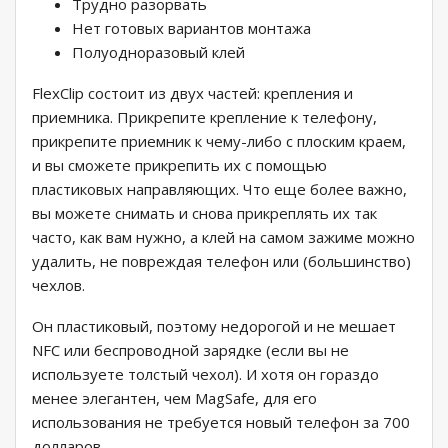
Трудно разорвать
Нет готовых вариантов монтажа
Полуодноразовый клей
FlexClip состоит из двух частей: крепления и
приемника. Прикрепите крепление к телефону,
прикрепите приемник к чему-либо с плоским краем,
и вы сможете прикрепить их с помощью
пластиковых направляющих. Что еще более важно,
вы можете снимать и снова прикреплять их так
часто, как вам нужно, а клей на самом зажиме можно
удалить, не повреждая телефон или (большинство)
чехлов.
Он пластиковый, поэтому недорогой и не мешает
NFC или беспроводной зарядке (если вы не
используете толстый чехол). И хотя он гораздо
менее элегантен, чем MagSafe, для его
использования не требуется новый телефон за 700
долларов.