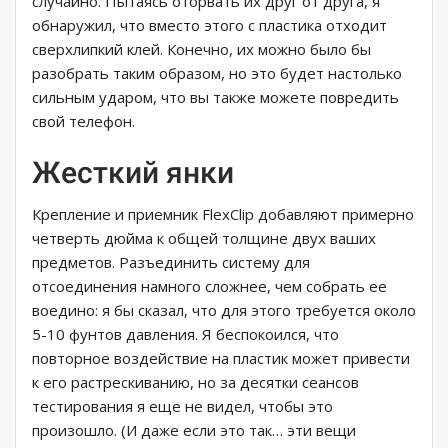
случайно. Пытаясь оторвать их друг от друга, я
обнаружил, что вместо этого с пластика отходит
сверхлипкий клей. Конечно, их можно было бы
разобрать таким образом, но это будет настолько
сильным ударом, что вы также можете повредить
свой телефон.
Жесткий янки
Крепление и приемник FlexClip добавляют примерно
четверть дюйма к общей толщине двух ваших
предметов. Разъединить систему для
отсоединения намного сложнее, чем собрать ее
воедино: я бы сказал, что для этого требуется около
5-10 фунтов давления. Я беспокоился, что
повторное воздействие на пластик может привести
к его растрескиванию, но за десятки сеансов
тестирования я еще не видел, чтобы это
произошло. (И даже если это так… эти вещи