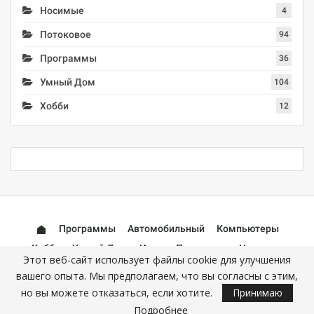
Носимые
4
Потоковое
94
Программы
36
Умный Дом
104
Хобби
12
Программы
Автомобильный
Компьютеры
Хобби
Умный Дом
Игры
Потоковое
Носимые
Этот веб-сайт использует файлы cookie для улучшения
Аксессуары
вашего опыта. Мы предполагаем, что вы согласны с этим,
но вы можете отказаться, если хотите.
Принимаю
Подробнее