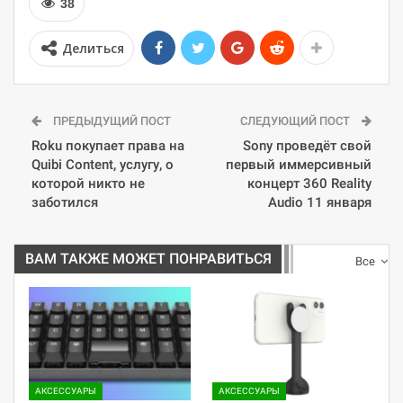
38
Делиться
ПРЕДЫДУЩИЙ ПОСТ
СЛЕДУЮЩИЙ ПОСТ
Roku покупает права на
Sony проведёт свой
Quibi Content, услугу, о
первый иммерсивный
которой никто не
концерт 360 Reality
заботился
Audio 11 января
ВАМ ТАКЖЕ МОЖЕТ ПОНРАВИТЬСЯ
Все
АКСЕССУАРЫ
АКСЕССУАРЫ