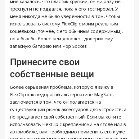
мне казалось, что пластик хрупкий, он ни разу не
треснул и не поддался, пока я его тестировал. У
меня никогда не было уверенности в том, чтобы
использовать систему FlexClip с моим реальным
кошельком (точнее, с его обычным содержимым),
но я был бы более чем доволен, доверив ему
запасную батарею или Pop Socket.
Принесите свои
собственные вещи
Более серьезная проблема, которую я вижу в
FlexClip как недорогой альтернативе MagSafe,
заключается в том, что он полагается на
существующий рынок аксессуаров для устройств, а
не предлагает свой собственный. Если вы хотите
использовать FlexClip с креплениями на столе или в
автомобиле, вам необходимо применить его к уже