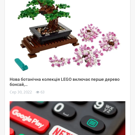
Нова ботанічна колекція LEGO включає перше дерево
бонсай,…
Сер 30, 2022
63