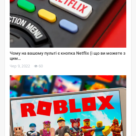
Чому на вашому пульті є кнопка Netflix (і що ви можете з
цим…
Чер 9, 2022
60