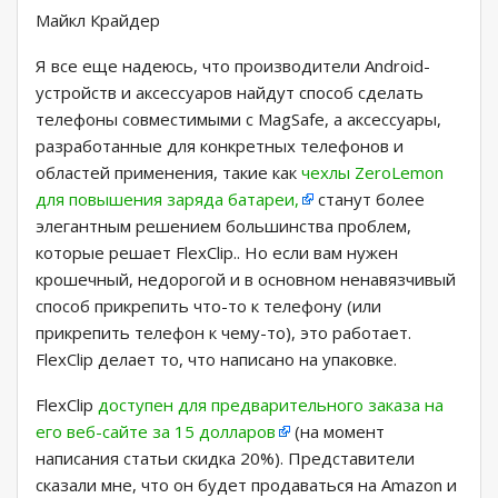
Майкл Крайдер
Я все еще надеюсь, что производители Android-
устройств и аксессуаров найдут способ сделать
телефоны совместимыми с MagSafe, а аксессуары,
разработанные для конкретных телефонов и
областей применения, такие как
чехлы ZeroLemon
для повышения заряда батареи,
станут более
элегантным решением большинства проблем,
которые решает FlexClip.. Но если вам нужен
крошечный, недорогой и в основном ненавязчивый
способ прикрепить что-то к телефону (или
прикрепить телефон к чему-то), это работает.
FlexClip делает то, что написано на упаковке.
FlexClip
доступен для предварительного заказа на
его веб-сайте за 15 долларов
(на момент
написания статьи скидка 20%). Представители
сказали мне, что он будет продаваться на Amazon и