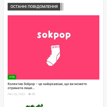
ОСТАННІ ПОВІДОМЛЕННЯ
ІГРИ
Колектив Sokpop – це найцікавіше, що ви можете
отримати лише…
Лис 20, 2022
68