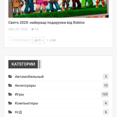
Свято 2020: найкращі подарунки від Roblox
Лип 29, 2022
58
ПОПЕРЕДНЯ
ДАЛІ
1 з 360
КАТЕГОРИИ
Автомобильный
3
Аксессуары
13
Игры
123
Компьютеры
6
Н/Д
6