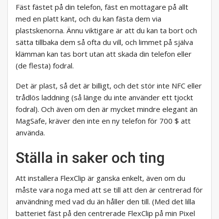
Fäst fästet på din telefon, fäst en mottagare på allt
med en platt kant, och du kan fästa dem via
plastskenorna. Ännu viktigare är att du kan ta bort och
sätta tillbaka dem så ofta du vill, och limmet på själva
klämman kan tas bort utan att skada din telefon eller
(de flesta) fodral.
Det är plast, så det är billigt, och det stör inte NFC eller
trådlös laddning (så länge du inte använder ett tjockt
fodral). Och även om den är mycket mindre elegant än
MagSafe, kräver den inte en ny telefon för 700 $ att
använda.
Ställa in saker och ting
Att installera FlexClip är ganska enkelt, även om du
måste vara noga med att se till att den är centrerad för
användning med vad du än håller den till. (Med det lilla
batteriet fäst på den centrerade FlexClip på min Pixel