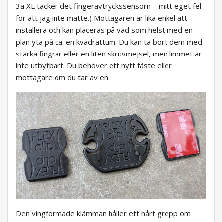
3a XL täcker det fingeravtryckssensorn – mitt eget fel
för att jag inte mätte.) Mottagaren är lika enkel att
installera och kan placeras på vad som helst med en
plan yta på ca. en kvadrattum. Du kan ta bort dem med
starka fingrar eller en liten skruvmejsel, men limmet är
inte utbytbart. Du behöver ett nytt fäste eller
mottagare om du tar av en.
Den vingformade klämman håller ett hårt grepp om