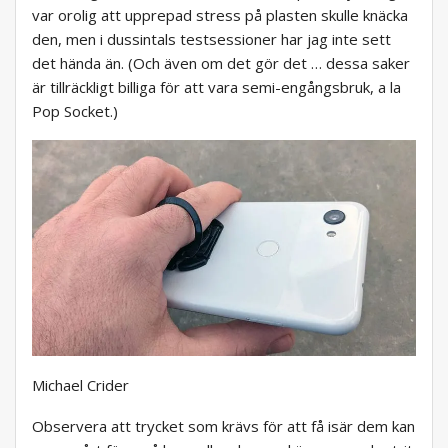
var orolig att upprepad stress på plasten skulle knäcka
den, men i dussintals testsessioner har jag inte sett
det hända än. (Och även om det gör det … dessa saker
är tillräckligt billiga för att vara semi-engångsbruk, a la
Pop Socket.)
Michael Crider
Observera att trycket som krävs för att få isär dem kan