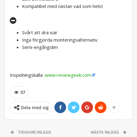
Kompatibel med nästan vad som helst
Svårt att dra isär
Inga förgjorda monteringsalternativ
Semi-engångslim
Inspelningskälla:
www.reviewgeek.com
37
Dela med sig
TIDIGARE INLÄGG
NÄSTA INLÄGG