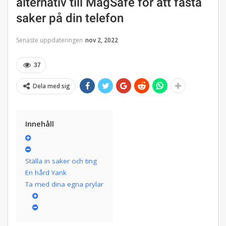
alternativ till MagSafe för att fästa
saker på din telefon
Senaste uppdateringen
nov 2, 2022
37
Dela med sig
Innehåll
Ställa in saker och ting
En hård Yank
Ta med dina egna prylar