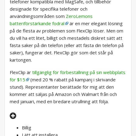
telefoner kompatibla med MagSafe, och tillbehör
designade för specifika telefoner och
användningsområden som
ZeroLemons
batteriförstärkande fodral
är en mer elegant lösning
på de flesta av problemen som FlexClip löser. Men om
du vill ha ett litet, billigt och mestadels diskret sätt att
fästa saker på din telefon (eller att fästa din telefon på
saker), fungerar det. FlexClip gör som det står på
kartongen.
FlexClip är
tillgänglig för förbeställning på sin webbplats
för $15
(med 20 % rabatt på kampanj i skrivande
stund). Representanter berättade för mig att den
kommer att säljas på Amazon och Walmart från och
med januari, med en bredare utrullning att följa.
Billig
Lätt att installera