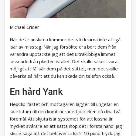
Michael Crider
När de är anslutna kommer de två delarna inte att gå
isär av misstag. När jag försökte dra bort dem från
varandra upptäckte jag att det ultraklibbiga limmet
lossnade från plasten istället. Det skulle säkert vara
möjligt att få isär dem på det sättet, men det skulle
påverka så hårt att du kan skada din telefon också.
En hård Yank
FlexClip-fästet och mottagaren lägger till ungefär en
kvartstum till den kombinerade tjockleken på dina två
föremål. Att skjuta isär systemet för att lossna är
mycket svårare än att sätta ihop det i första hand: jag
skulle säga att det behöver cirka 5-10 pund tryck. Jag