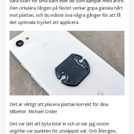
vara svårt för små barn eller de som kämpar med artrit.
Den cirkulära tången på fästet verkar gripa ganska hårt
mot plattan, och du måste öva några gånger för att få
det optimala trycket att applicera.
Det är viktigt att placera plattan korrekt för dina
tillbehör. Michael Crider
Det var lätt att byta bitar in och ut när jag visste
ungefär var punkten för utsläppet var. Och återigen,