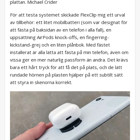
plattan. Michael Crider
För att testa systemet skickade FlexClip mig ett urval
av tillbehör: ett litet mobilbatteri (som var designat för
att fästa på baksidan av en telefon i alla fall), en
uppsättning AirPods knock-offs, en fingerring-
kickstand-grej och en liten plånbok. Med fästet
installerat är alla lätta att fästa på min telefon, även om
vissa ger en mer naturlig passform än andra. Det krävs
bara ett hårt tryck för att få det på plats, och de lätt
rundade hörnen på plasten hjälper på ett subtilt sätt
att styra in skenorna korrekt.