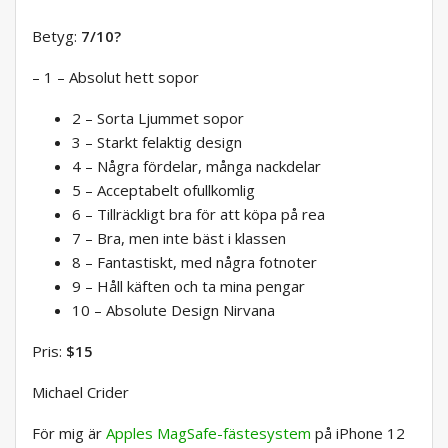
Betyg:
7/10
?
– 1 – Absolut hett sopor
2 – Sorta Ljummet sopor
3 – Starkt felaktig design
4 – Några fördelar, många nackdelar
5 – Acceptabelt ofullkomlig
6 – Tillräckligt bra för att köpa på rea
7 – Bra, men inte bäst i klassen
8 – Fantastiskt, med några fotnoter
9 – Håll käften och ta mina pengar
10 – Absolute Design Nirvana
Pris:
$15
Michael Crider
För mig är
Apples MagSafe-fästesystem
på iPhone 12