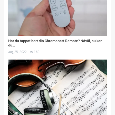
Har du tappat bort din Chromecast Remote? Nåväl, nu kan
du…
aug 25, 2022
160