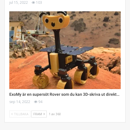
jul 15, 2022
103
ExoMy är en supersöt Rover som du kan 3D-skriva ut direkt…
sep 14, 2022
94
TILLBAKA
FRAM
1 av 360