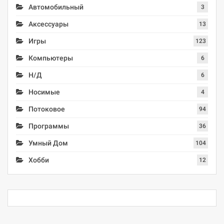
Автомобильный
3
Аксессуары
13
Игры
123
Компьютеры
6
Н/Д
6
Носимые
4
Потоковое
94
Программы
36
Умный Дом
104
Хобби
12