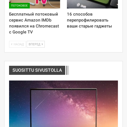
ПОТОКОВОЕ
Бесплатный потоковый
16 способов
сервис Amazon IMDb
перепрофилировать
появился на Chromecast
ваши старые гаджеты
с Google TV
НАЗАД
ВПЕРЕД
SUOSITTU SIVUSTOLLA