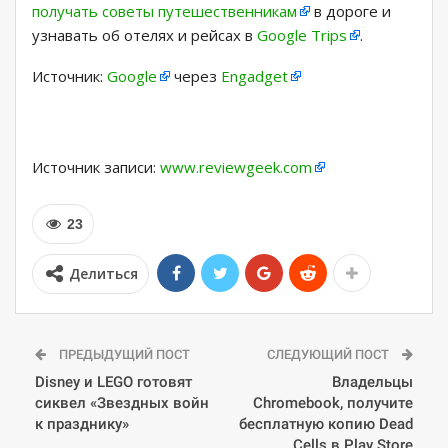
получать советы путешественникам
в дороге и
узнавать об отелях и рейсах в
Google Trips
.
Источник:
Google
через
Engadget
Источник записи:
www.reviewgeek.com
23
Делиться
ПРЕДЫДУЩИЙ ПОСТ
СЛЕДУЮЩИЙ ПОСТ
Disney и LEGO готовят
Владельцы
сиквел «Звездных войн
Chromebook, получите
к празднику»
бесплатную копию Dead
Cells в Play Store