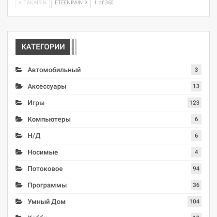
TAKAISIN
ETEENPÄIN
1 of 360
КАТЕГОРИИ
Автомобильный
3
Аксессуары
13
Игры
123
Компьютеры
6
Н/Д
6
Носимые
4
Потоковое
94
Программы
36
Умный Дом
104