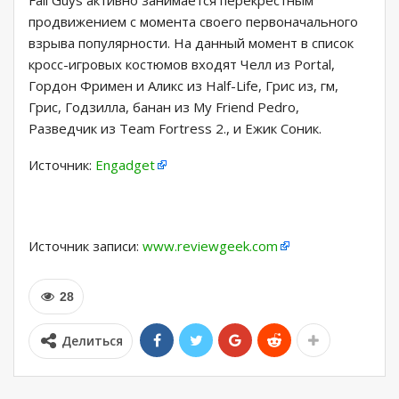
Fall Guys активно занимается перекрестным
продвижением с момента своего первоначального
взрыва популярности. На данный момент в список
кросс-игровых костюмов входят Челл из Portal,
Гордон Фримен и Аликс из Half-Life, Грис из, гм,
Грис, Годзилла, банан из My Friend Pedro,
Разведчик из Team Fortress 2., и Ежик Соник.
Источник:
Engadget
Источник записи:
www.reviewgeek.com
28
Делиться