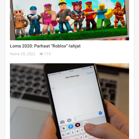
Loma 2020: Parhaat ”Roblox”-lahjat
heinä 29, 2022
119