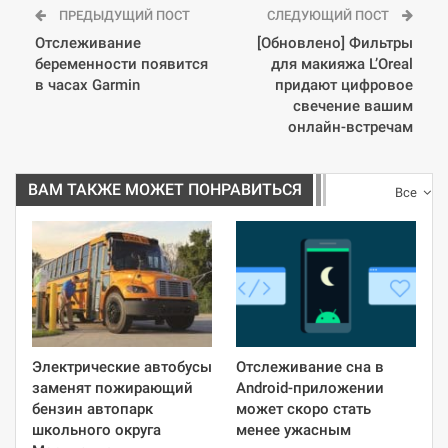
ПРЕДЫДУЩИЙ ПОСТ
СЛЕДУЮЩИЙ ПОСТ
Отслеживание
[Обновлено] Фильтры
беременности появится
для макияжа L’Oreal
в часах Garmin
придают цифровое
свечение вашим
онлайн-встречам
ВАМ ТАКЖЕ МОЖЕТ ПОНРАВИТЬСЯ
Все
Электрические автобусы
Отслеживание сна в
заменят пожирающий
Android-приложении
бензин автопарк
может скоро стать
школьного округа
менее ужасным