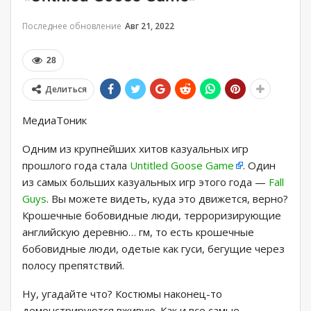
Последнее обновление
Авг 21, 2022
28
Делиться
МедиаТоник
Одним из крупнейших хитов казуальных игр
прошлого года стала
Untitled Goose Game
. Один
из самых больших казуальных игр этого года —
Fall
Guys
. Вы можете видеть, куда это движется, верно?
Крошечные бобовидные люди, терроризирующие
английскую деревню… гм, то есть крошечные
бобовидные люди, одетые как гуси, бегущие через
полосу препятствий.
Ну, угадайте что? Костюмы наконец-то
демонстрируются вживую. Как и все самые