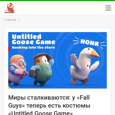
Главная
Миры сталкиваются: у «Fall
Guys» теперь есть костюмы
«Untitled Goose Game»