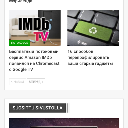
Мэриленда
ПОТОКОВОЕ
Бесплатный потоковый
16 способов
сервис Amazon IMDb
перепрофилировать
появился на Chromecast
ваши старые гаджеты
с Google TV
НАЗАД
ВПЕРЕД
SUOSITTU SIVUSTOLLA