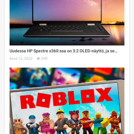
Uudessa HP Spectre x360:ssa on 3:2 OLED-näyttö, ja se…
kesä 12, 2022
309