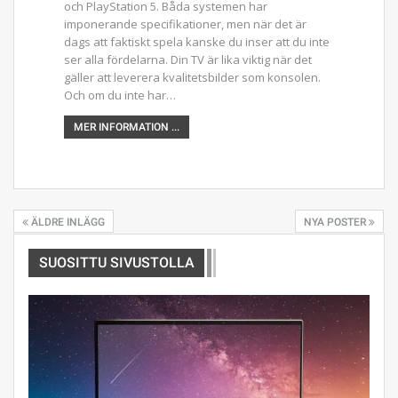
och PlayStation 5. Båda systemen har
imponerande specifikationer, men när det är
dags att faktiskt spela kanske du inser att du inte
ser alla fördelarna. Din TV är lika viktig när det
gäller att leverera kvalitetsbilder som konsolen.
Och om du inte har…
MER INFORMATION ...
ÄLDRE INLÄGG
NYA POSTER
SUOSITTU SIVUSTOLLA