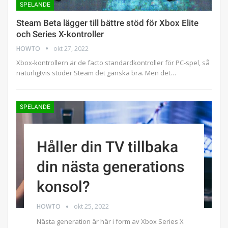
SPELANDE
Steam Beta lägger till bättre stöd för Xbox Elite
och Series X-kontroller
HOWTO
okt 27, 2022
Xbox-kontrollern är de facto standardkontroller för PC-spel, så
naturligtvis stöder Steam det ganska bra. Men det…
SPELANDE
Håller din TV tillbaka
din nästa generations
konsol?
HOWTO
okt 25, 2022
Nästa generation är här i form av Xbox Series X