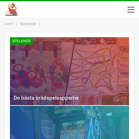
Hem
Spelande
SPELANDE
De bästa brädspelsapparna