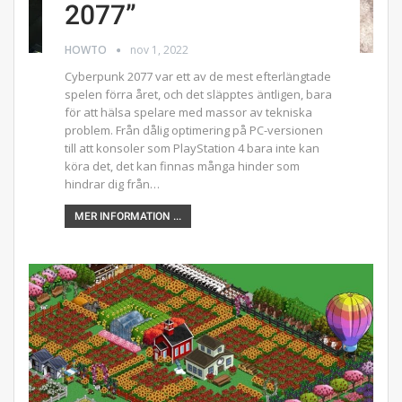
2077”
HOWTO
nov 1, 2022
Cyberpunk 2077 var ett av de mest efterlängtade
spelen förra året, och det släpptes äntligen, bara
för att hälsa spelare med massor av tekniska
problem. Från dålig optimering på PC-versionen
till att konsoler som PlayStation 4 bara inte kan
köra det, det kan finnas många hinder som
hindrar dig från…
MER INFORMATION ...