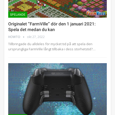
SPELANDE
Originalet ”FarmVille” dör den 1 januari 2021:
Spela det medan du kan
HOWTO
okt 27, 2022
Tillbringade du alldeles för mycket tid på att spela den
ursprungliga FarmVille långt tillbaka i dess storhetstid?…