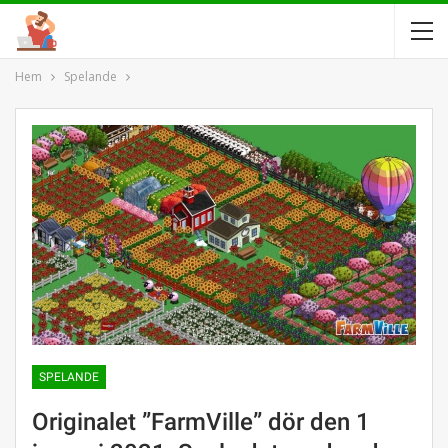
Hem
Spelande
SPELANDE
Originalet ”FarmVille” dör den 1