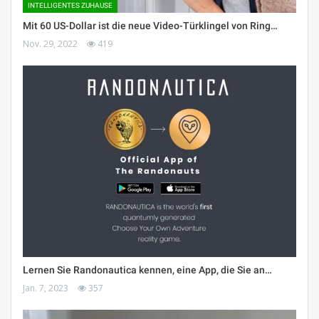
INTELLIGENTES ZUHAUSE
Mit 60 US-Dollar ist die neue Video-Türklingel von Ring…
Nov. 29, 2022
419
Lernen Sie Randonautica kennen, eine App, die Sie an…
Jan. 7, 2023
357