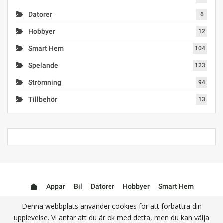
Datorer
6
Hobbyer
12
Smart Hem
104
Spelande
123
Strömning
94
Tillbehör
13
Appar
Bil
Datorer
Hobbyer
Smart Hem
Spelande
Strömning
Användbara
Tillbehör
Denna webbplats använder cookies för att förbättra din
upplevelse. Vi antar att du är ok med detta, men du kan välja