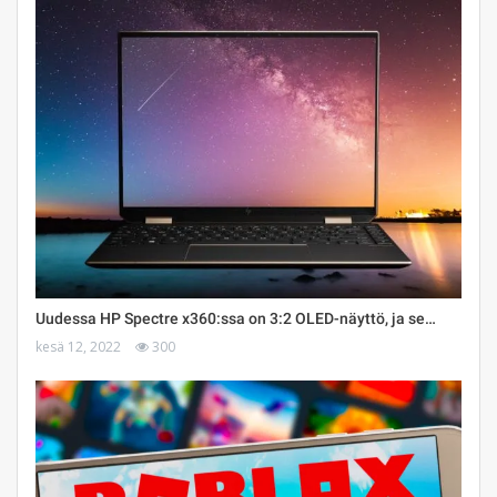
Uudessa HP Spectre x360:ssa on 3:2 OLED-näyttö, ja se…
kesä 12, 2022
300