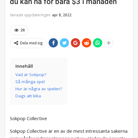
du kan ha för bara $3 i månaden
Senaste uppdateringen
apr 8, 2022
26
Dela med sig
Innehåll
Vad är Sokpop?
Så många spel
Hur är några av spelen?
Dags att leka
Sokpop Collective
Sokpop Collective är en av de mest intressanta sakerna