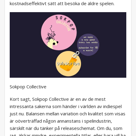
kostnadseffektivt sätt att besöka de äldre spelen.
Sokpop Collective
Kort sagt, Sokpop Collective är en av de mest
intressanta sakerna som händer i världen av indiespel
just nu. Balansen mellan variation och kvalitet som visas
är oöverträffad någon annanstans i spelindustrin,
särskilt när du tänker på releaseschemat. Om du, som
jag, älskar mindre, experimentella titlar, eller bara vill ha