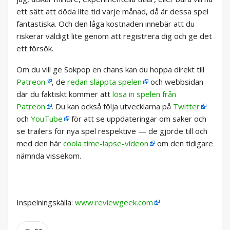
ett sätt att döda lite tid varje månad, då är dessa spel
fantastiska. Och den låga kostnaden innebär att du
riskerar väldigt lite genom att registrera dig och ge det
ett försök.
Om du vill ge Sokpop en chans kan du hoppa direkt till
Patreon
, de
redan släppta spelen
och webbsidan
där du faktiskt kommer att
lösa in spelen från
Patreon
. Du kan också följa utvecklarna på
Twitter
och
YouTube
för att se uppdateringar om saker och
se trailers för nya spel respektive — de gjorde till och
med den här
coola time-lapse-videon
om den tidigare
nämnda vissekom.
Inspelningskälla:
www.reviewgeek.com