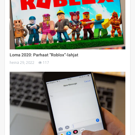
Loma 2020: Parhaat ”Roblox”-lahjat
heinä 29, 2022
117