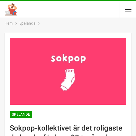
Hem
Spelande
SPELANDE
Sokpop-kollektivet är det roligaste