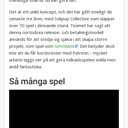
månatliga titlarna, du kan göra det.
Det är ett unikt koncept, och det har gått smidigt de
senaste tre åren, med Sokpop Collective som släpper
över 70 spel i skrivande stund. Teamet har sagt att
denna oortodoxa release- och betalningsmodell
används för att stödja sig själva i att skapa större
projekt, som spel som
Simmiland
. Det betyder dock
inte att du får bordsrester med Patreon – mycket
arbete läggs ner på att göra månadsspelen enkla men
ändå fantastiska.
Så många spel