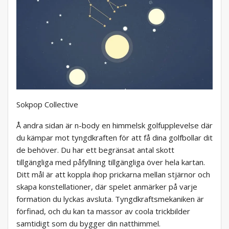
Sokpop Collective
Å andra sidan är n-body en himmelsk golfupplevelse där
du kämpar mot tyngdkraften för att få dina golfbollar dit
de behöver. Du har ett begränsat antal skott
tillgängliga med påfyllning tillgängliga över hela kartan.
Ditt mål är att koppla ihop prickarna mellan stjärnor och
skapa konstellationer, där spelet anmärker på varje
formation du lyckas avsluta. Tyngdkraftsmekaniken är
förfinad, och du kan ta massor av coola trickbilder
samtidigt som du bygger din natthimmel.