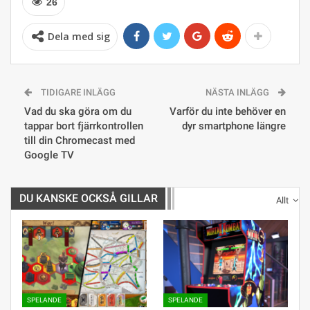
26
Dela med sig
TIDIGARE INLÄGG
NÄSTA INLÄGG
Vad du ska göra om du
Varför du inte behöver en
tappar bort fjärrkontrollen
dyr smartphone längre
till din Chromecast med
Google TV
DU KANSKE OCKSÅ GILLAR
Allt
SPELANDE
SPELANDE