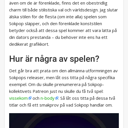
även om de är förenklade, finns det en obestridlig
charm till både stilistiska val och världsdesign. Jag slutar
älska stilen för de flesta (om inte alla) spelen som
Sokpop släpper, och den förenklade konststilen
betyder också att dessa spel kommer att vara lätta på
din dators prestanda – du behöver inte ens ha ett
dedikerat grafikkort.
Hur är några av spelen?
Det går bra att prata om den allmänna utformningen av
Sokpops releaser, men låt oss titta på några specifika
exempel. Om du skulle prenumerera på Sokpop-
kollektivets Patreon just nu skulle du få två spel:
vissekom
och
n-body
. Så låt oss titta på dessa två
titlar och få ett smakprov på vad Sokpop handlar om.