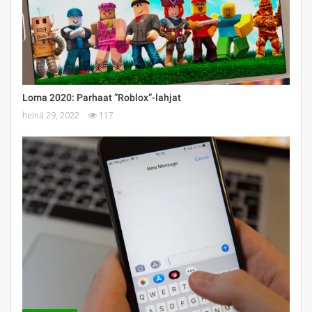
Loma 2020: Parhaat ”Roblox”-lahjat
heinä 29, 2022
117