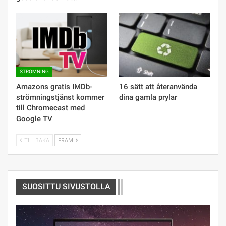
STRÖMNING
Amazons gratis IMDb-
16 sätt att återanvända
strömningstjänst kommer
dina gamla prylar
till Chromecast med
Google TV
TILLBAKA
FRAM
SUOSITTU SIVUSTOLLA