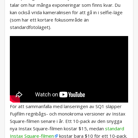
talar om hur många exponeringar som finns kvar. Du
kan också vrida kameralinsen för att gå in i selfie-läge
(som har ett kortare fokusområde än
standardfotoläget).
För att sammanfalla med lanseringen av SQ1 släpper
Fujifilm regnbågs- och monokroma versioner av Instax
Square-filmen senare i år. Ett 10-pack av den snygga
nya Instax Square-filmen kostar $15, medan
standard
Instax Square-filmen
kostar bara $10 för ett 10-pack.