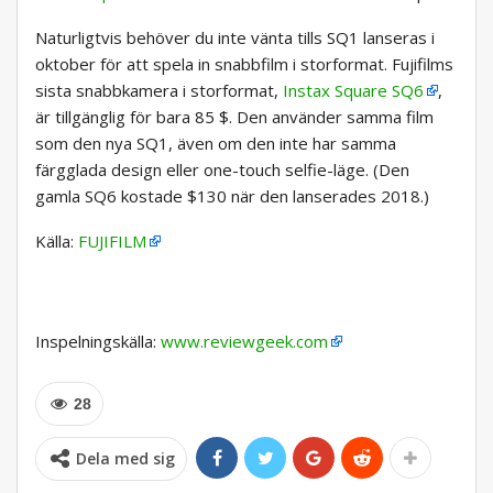
Naturligtvis behöver du inte vänta tills SQ1 lanseras i
oktober för att spela in snabbfilm i storformat. Fujifilms
sista snabbkamera i storformat,
Instax Square SQ6
,
är tillgänglig för bara 85 $. Den använder samma film
som den nya SQ1, även om den inte har samma
färgglada design eller one-touch selfie-läge. (Den
gamla SQ6 kostade $130 när den lanserades 2018.)
Källa:
FUJIFILM
Inspelningskälla:
www.reviewgeek.com
28
Dela med sig