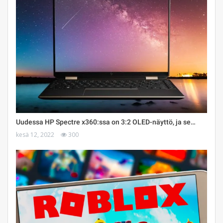
Uudessa HP Spectre x360:ssa on 3:2 OLED-näyttö, ja se…
kesä 12, 2022
300