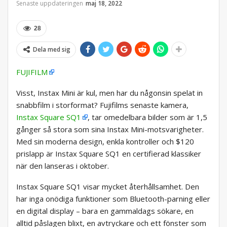
Senaste uppdateringen
maj 18, 2022
28
Dela med sig
FUJIFILM
Visst, Instax Mini är kul, men har du någonsin spelat in
snabbfilm i storformat? Fujifilms senaste kamera,
Instax Square SQ1
, tar omedelbara bilder som är 1,5
gånger så stora som sina Instax Mini-motsvarigheter.
Med sin moderna design, enkla kontroller och $120
prislapp är Instax Square SQ1 en certifierad klassiker
när den lanseras i oktober.
Instax Square SQ1 visar mycket återhållsamhet. Den
har inga onödiga funktioner som Bluetooth-parning eller
en digital display – bara en gammaldags sökare, en
alltid påslagen blixt, en avtryckare och ett fönster som