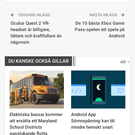
TIDIGARE INLÄGG
NÄSTA INLÄGG
Oculus Quest 2 VR-
De 10 bästa Xbox Game
headset är billigare,
Pass-spelen att spela på
lättare och kraftfullare än
Android
någonsin
DU KANSKE OCKSÅ GILLAR
Allt
Elektriska bussar kommer
Android App
att ersätta ett Maryland
Sömnspårning kan bli
School Districts
mindre hemskt snart
gasslukande flotta