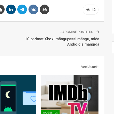
42
JÄRGMINE POSTITUS
10 parimat Xboxi mängupassi mängu, mida
Androidis mängida
Veel Autorilt
VOOGESITUS