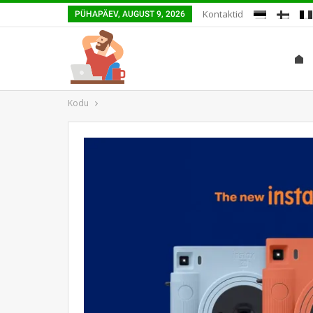
Kontaktid
PÜHAPÄEV, AUGUST 9, 2026
Kodu