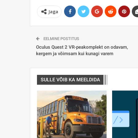
Jaga
EELMINE POSTITUS
Oculus Quest 2 VR-peakomplekt on odavam,
kergem ja võimsam kui kunagi varem
SULLE VÕIB KA MEELDIDA