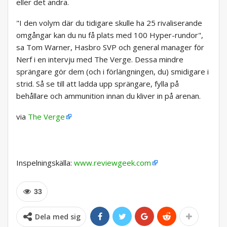
eller det andra.
"I den volym där du tidigare skulle ha 25 rivaliserande
omgångar kan du nu få plats med 100 Hyper-rundor",
sa Tom Warner, Hasbro SVP och general manager för
Nerf i en intervju med The Verge. Dessa mindre
sprängare gör dem (och i förlängningen, du) smidigare i
strid. Så se till att ladda upp sprängare, fylla på
behållare och ammunition innan du kliver in på arenan.
via
The Verge
Inspelningskälla:
www.reviewgeek.com
33
Dela med sig