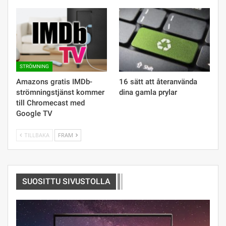
STRÖMNING
Amazons gratis IMDb-
16 sätt att återanvända
strömningstjänst kommer
dina gamla prylar
till Chromecast med
Google TV
TILLBAKA
FRAM
SUOSITTU SIVUSTOLLA