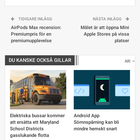
TIDIGARE INLÄGG
NÄSTA INLÄGG
AirPods Max recension:
Målet är att öppna Mini
Premiumpris för en
Apple Stores på vissa
premiumupplevelse
platser
DU KANSKE OCKSÅ GILLAR
Allt
Elektriska bussar kommer
Android App
att ersätta ett Maryland
Sömnspårning kan bli
School Districts
mindre hemskt snart
gasslukande flotta