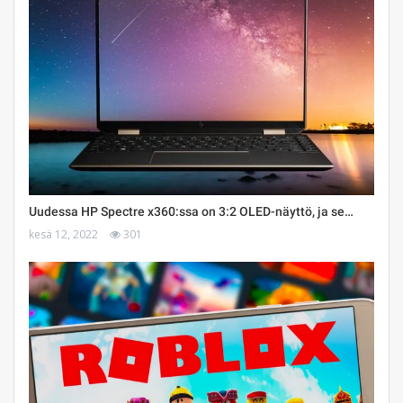
Uudessa HP Spectre x360:ssa on 3:2 OLED-näyttö, ja se…
kesä 12, 2022
301