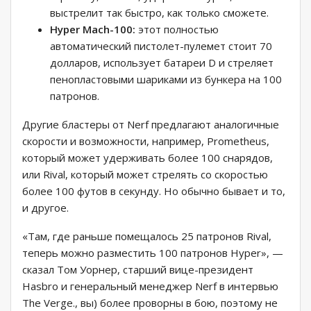
выстрелит так быстро, как только сможете.
Hyper Mach-100:
этот полностью
автоматический пистолет-пулемет стоит 70
долларов, использует батареи D и стреляет
пенопластовыми шариками из бункера на 100
патронов.
Другие бластеры от Nerf предлагают аналогичные
скорости и возможности, например, Prometheus,
который может удерживать более 100 снарядов,
или Rival, который может стрелять со скоростью
более 100 футов в секунду. Но обычно бывает и то,
и другое.
«Там, где раньше помещалось 25 патронов Rival,
теперь можно разместить 100 патронов Hyper», —
сказал Том Уорнер, старший вице-президент
Hasbro и генеральный менеджер Nerf в интервью
The Verge., вы) более проворны в бою, поэтому не