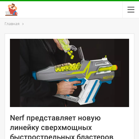
Главная
Nerf представляет новую
линейку сверхмощных
быстрострельных бластеров