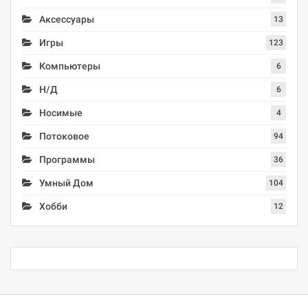
Аксессуары
13
Игры
123
Компьютеры
6
Н/Д
6
Носимые
4
Потоковое
94
Программы
36
Умный Дом
104
Хобби
12