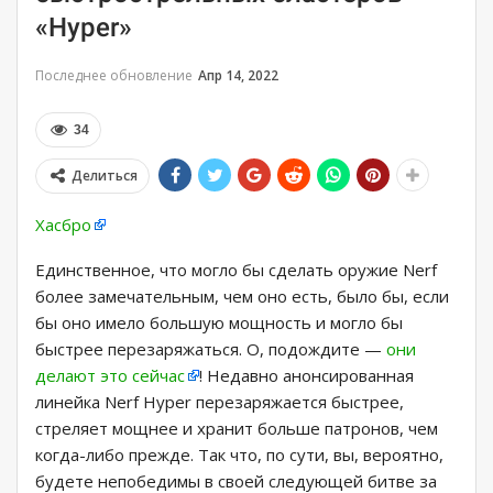
«Hyper»
Последнее обновление
Апр 14, 2022
34
Делиться
Хасбро
Единственное, что могло бы сделать оружие Nerf
более замечательным, чем оно есть, было бы, если
бы оно имело большую мощность и могло бы
быстрее перезаряжаться. О, подождите —
они
делают это сейчас
! Недавно анонсированная
линейка Nerf Hyper перезаряжается быстрее,
стреляет мощнее и хранит больше патронов, чем
когда-либо прежде. Так что, по сути, вы, вероятно,
будете непобедимы в своей следующей битве за