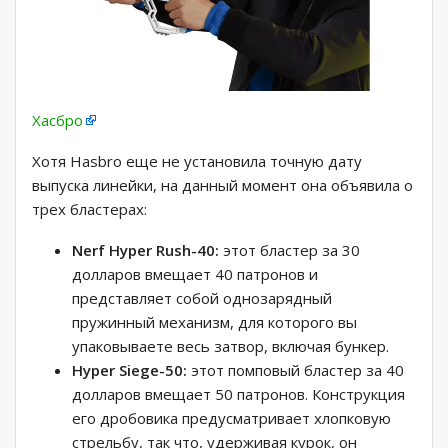
Хасбро
Хотя Hasbro еще не установила точную дату
выпуска линейки, на данный момент она объявила о
трех бластерах:
Nerf Hyper Rush-40:
этот бластер за 30
долларов вмещает 40 патронов и
представляет собой однозарядный
пружинный механизм, для которого вы
упаковываете весь затвор, включая бункер.
Hyper Siege-50:
этот помповый бластер за 40
долларов вмещает 50 патронов. Конструкция
его дробовика предусматривает хлопковую
стрельбу, так что, удерживая курок, он