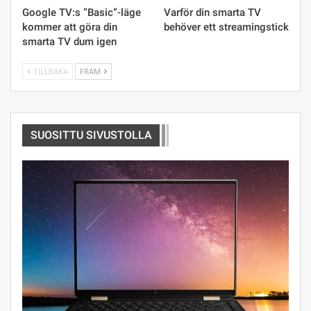
Google TV:s ”Basic”-läge
Varför din smarta TV
kommer att göra din
behöver ett streamingstick
smarta TV dum igen
TILLBAKA
FRAM
SUOSITTU SIVUSTOLLA