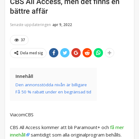
CBS All Access, men det finns en
bättre affär
Senaste uppdateringen
apr 9, 2022
37
Dela med sig
Innehåll
Den annonsstödda nivån är billigare
Få 50 % rabatt under en begränsad tid
ViacomCBS
CBS All Access kommer att bli Paramount+ och
få mer
innehåll
samtidigt som alla originalprogram behålls.