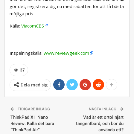
gör det, registrera dig nu med rabatten för att få bästa
möjliga pris.
Källa:
ViacomCBS
Inspelningskälla:
www.reviewgeek.com
37
Dela med sig
TIDIGARE INLÄGG
NÄSTA INLÄGG
ThinkPad X1 Nano
Vad är ett ortolinjärt
Review: Kalla det bara
tangentbord, och bör du
”ThinkPad Air”
använda ett?