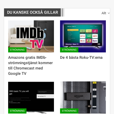
DU KANSKE OCKSÅ GILLAR
Allt
STRÖMNING
STRÖMNING
Amazons gratis IMDb-
De 4 bästa Roku-TV:erna
strömningstjänst kommer
till Chromecast med
Google TV
STRÖMNING
STRÖMNING