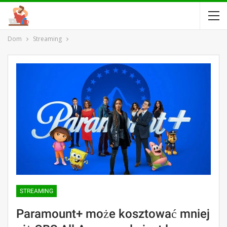
Dom
Streaming
STREAMING
Paramount+ może kosztować mniej