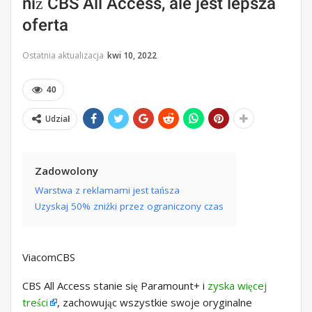
niż CBS All Access, ale jest lepsza
oferta
Ostatnia aktualizacja
kwi 10, 2022
40
Udział
Zadowolony
Warstwa z reklamami jest tańsza
Uzyskaj 50% zniżki przez ograniczony czas
ViacomCBS
CBS All Access stanie się Paramount+ i
zyska więcej
treści
, zachowując wszystkie swoje oryginalne