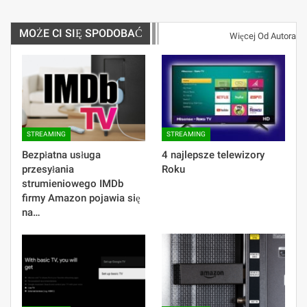
MOŻE CI SIĘ SPODOBAĆ
Więcej Od Autora
STREAMING
STREAMING
Bezpłatna usługa
4 najlepsze telewizory
przesyłania
Roku
strumieniowego IMDb
firmy Amazon pojawia się
na…