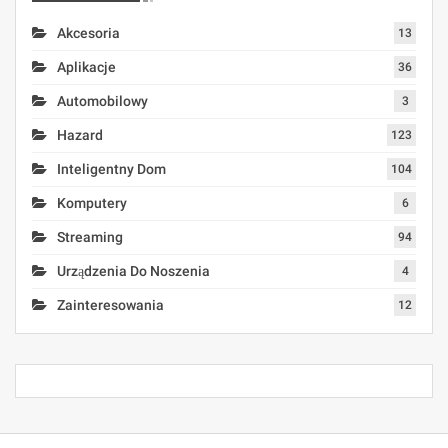
Akcesoria
13
Aplikacje
36
Automobilowy
3
Hazard
123
Inteligentny Dom
104
Komputery
6
Streaming
94
Urządzenia Do Noszenia
4
Zainteresowania
12