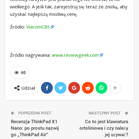
wielkiego. A jeśli tak, zarejestruj się teraz ze zniżką, aby
uzyskać najlepszą możliwą cenę.
Źródło:
ViacomCBS
Źródło nagrywania:
www.reviewgeek.com
40
Udział
POPRZEDNI POST
NASTĘPNY POST
Recenzja ThinkPad X1
Co to jest klawiatura
Nano: po prostu nazwij
ortoliniowa i czy należy
go „ThinkPad Air”
jej używać?