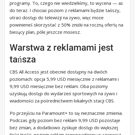
programy. To, czego nie wiedzieliśmy, to wycena — aż
do teraz. I chociaż poziom z reklamami będzie tańszy,
utraci dostęp do telewizji na żywo, więc może
powinieneś skorzystać z 50% zniżki na roczną ofertę na
bieżący plan, póki jeszcze możesz.
Warstwa z reklamami jest
tańsza
CBS All Access jest obecnie dostępny na dwóch
poziomach: opcja 5,99 USD miesięcznie z reklamami i
9,99 USD miesięcznie bez reklam. Oba poziomy
uzyskują dostęp do wydarzeń sportowych na żywo i
wiadomości za pośrednictwem lokalnych stacji CBS.
Po przejściu na Paramount+ to się nieznacznie zmienia.
Podczas gdy poziom bez reklam 9,99 USD pozostaje
bez zmian, a dodatkowo zyskuje dostęp do większej
ilości treści, poziom reklam (wprowadzony w czerwcu)