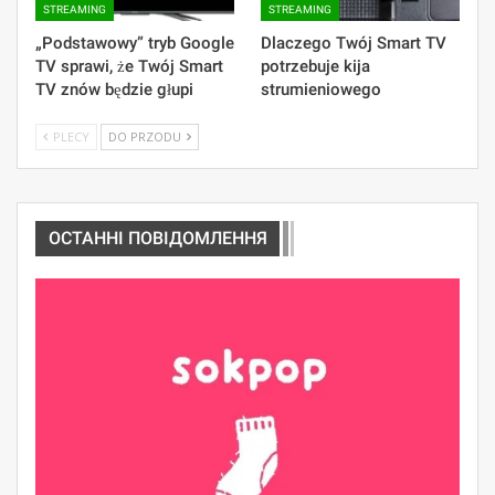
STREAMING
STREAMING
„Podstawowy” tryb Google
Dlaczego Twój Smart TV
TV sprawi, że Twój Smart
potrzebuje kija
TV znów będzie głupi
strumieniowego
PLECY
DO PRZODU
ОСТАННІ ПОВІДОМЛЕННЯ