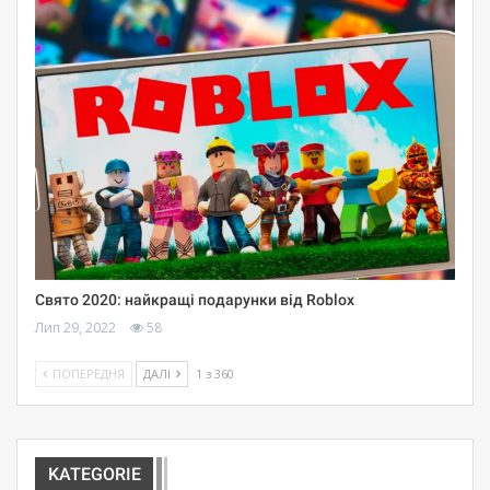
Свято 2020: найкращі подарунки від Roblox
Лип 29, 2022
58
ПОПЕРЕДНЯ
ДАЛІ
1 з 360
KATEGORIE