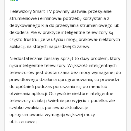
Telewizory Smart TV powinny ułatwiać przesyłanie
strumieniowe i eliminować potrzebę korzystania z
dedykowanego kija do przesyłania strumieniowego lub
dekodera. Ale w praktyce inteligentne telewizory są
często frustrujące w użyciu i mogą brakować niektórych
aplikacji, na których najbardziej Ci zależy.
Niedostatecznie zasilany sprzęt to duży problem, który
nęka inteligentne telewizory. Większość inteligentnych
telewizorów jest dostarczana bez mocy wymaganej do
prawidłowego działania oprogramowania, co prowadzi
do opóźnień podczas poruszania się po menu lub
otwierania aplikacji. Oczywiście niektóre inteligentne
telewizory działają świetnie po wyjęciu z pudełka, ale
szybko zwalniają, ponieważ aktualizacje
oprogramowania wymagają większej mocy
obliczeniowej.