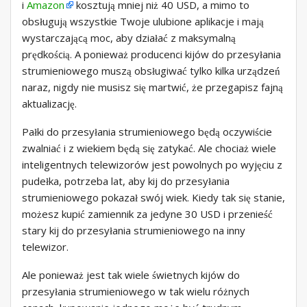
i
Amazon
kosztują mniej niż 40 USD, a mimo to
obsługują wszystkie Twoje ulubione aplikacje i mają
wystarczającą moc, aby działać z maksymalną
prędkością. A ponieważ producenci kijów do przesyłania
strumieniowego muszą obsługiwać tylko kilka urządzeń
naraz, nigdy nie musisz się martwić, że przegapisz fajną
aktualizację.
Pałki do przesyłania strumieniowego będą oczywiście
zwalniać i z wiekiem będą się zatykać. Ale chociaż wiele
inteligentnych telewizorów jest powolnych po wyjęciu z
pudełka, potrzeba lat, aby kij do przesyłania
strumieniowego pokazał swój wiek. Kiedy tak się stanie,
możesz kupić zamiennik za jedyne 30 USD i przenieść
stary kij do przesyłania strumieniowego na inny
telewizor.
Ale ponieważ jest tak wiele świetnych kijów do
przesyłania strumieniowego w tak wielu różnych