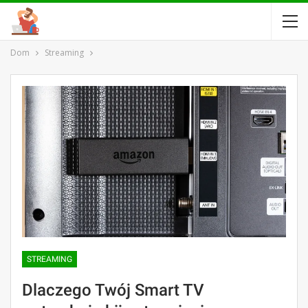
Dom
Streaming
STREAMING
Dlaczego Twój Smart TV