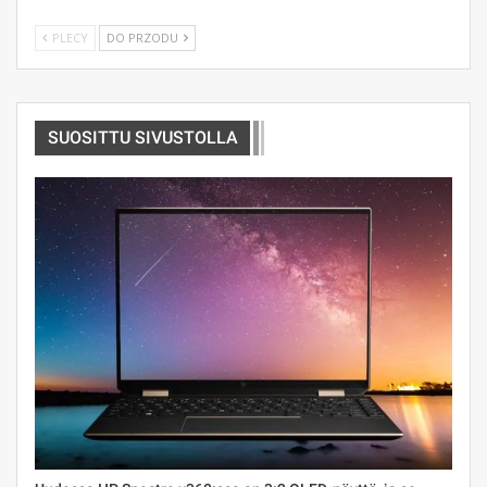
PLECY
DO PRZODU
SUOSITTU SIVUSTOLLA