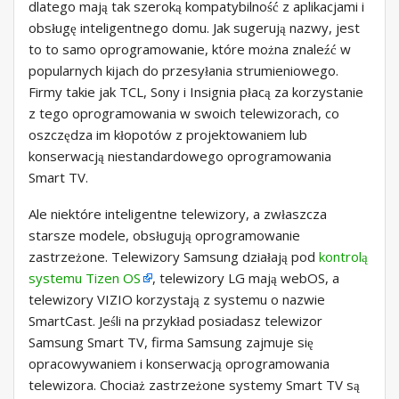
dlatego mają tak szeroką kompatybilność z aplikacjami i
obsługę inteligentnego domu. Jak sugerują nazwy, jest
to to samo oprogramowanie, które można znaleźć w
popularnych kijach do przesyłania strumieniowego.
Firmy takie jak TCL, Sony i Insignia płacą za korzystanie
z tego oprogramowania w swoich telewizorach, co
oszczędza im kłopotów z projektowaniem lub
konserwacją niestandardowego oprogramowania
Smart TV.
Ale niektóre inteligentne telewizory, a zwłaszcza
starsze modele, obsługują oprogramowanie
zastrzeżone. Telewizory Samsung działają pod
kontrolą
systemu Tizen OS
, telewizory LG mają webOS, a
telewizory VIZIO korzystają z systemu o nazwie
SmartCast. Jeśli na przykład posiadasz telewizor
Samsung Smart TV, firma Samsung zajmuje się
opracowywaniem i konserwacją oprogramowania
telewizora. Chociaż zastrzeżone systemy Smart TV są