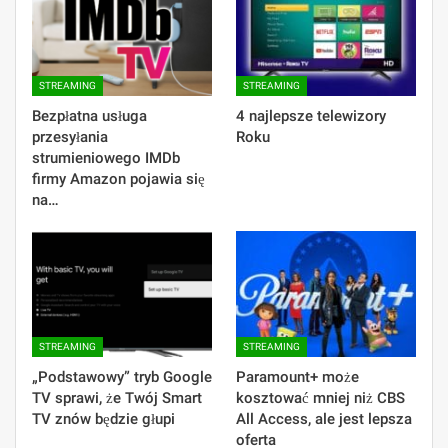
STREAMING
STREAMING
Bezpłatna usługa
4 najlepsze telewizory
przesyłania
Roku
strumieniowego IMDb
firmy Amazon pojawia się
na…
STREAMING
STREAMING
„Podstawowy” tryb Google
Paramount+ może
TV sprawi, że Twój Smart
kosztować mniej niż CBS
TV znów będzie głupi
All Access, ale jest lepsza
oferta