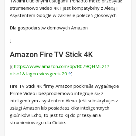
Twoimi ulubionymi usługami. Ponadto może przesyłać
strumieniowo wideo 4K i jest kompatybilny z Alexą i
Asystentem Google w zakresie poleceń głosowych.
Dla gospodarstw domowych Amazon
[
Amazon Fire TV Stick 4K
](
https://www.amazon.com/dp/B079QHML21?
ots=1&tag=reviewgeek-20
)
Fire TV Stick 4K firmy Amazon podkreśla wygaśnięcie
Prime Video i bezproblemowo integruje się z
inteligentnym asystentem Alexa. Jeśli subskrybujesz
usługi Amazon lub posiadasz kilka inteligentnych
głośników Echo, to jest to kij do przesyłania
strumieniowego dla Ciebie.