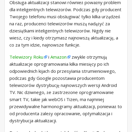
Obsługa aktualizacji stanowi również poważny problem
dla inteligentnych telewizorów. Podczas gdy producent
Twojego telefonu musi obsługiwać tylko kilka urządzeń
na raz, producenci telewizorów muszą nadążyć za
dziesiątkami inteligentnych telewizorów. Nigdy nie
wiesz, czy i kiedy otrzymasz najnowszą aktualizację, a
co za tym idzie, najnowsze funkcje.
Telewizory Roku
i
Amazon
zwykle otrzymują
aktualizacje oprogramowania kilka miesięcy po ich
odpowiednich kijach do przesyłania strumieniowego,
podczas gdy Google pozostawia producentom
telewizorów dystrybucję najnowszych wersji Android
TV. Nic dziwnego, że zastrzeżone oprogramowanie
smart TV, takie jak webOS i Tizen, ma najmniej
przewidywalne harmonogramy aktualizacji, ponieważ to
od producenta zależy opracowanie, optymalizacja i
dystrybucja aktualizacji.