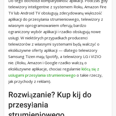
Do tego dochodzi kompatybilność aplikacji. Podczas gdy
telewizory inteligentne z systemem Roku, Amazon Fire
TV lub Android TV obsługują zdecydowaną większość
aplikacji do przesyłania strumieniowego, telewizory z
własnym oprogramowaniem oferują bardzo
ograniczony wybór aplikacji i rzadko obsługują nowe
usługi. W niektórych przypadkach producenci
telewizorów z własnymi systemami będą walczyć o
ekskluzywne oferty aplikacji — dlatego telewizory
Samsung Tizen mają Spotify, a telewizory LG i VIZIO
nie. (Roku, Amazon i Google rzadko walczą o
ekskluzywne aplikacje, chociaż regularnie
kłócą się z
usługami przesyłania strumieniowego
o takie rzeczy,
jak przychody z reklam).
Rozwiązanie? Kup kij do
przesyłania
strumieniowego.