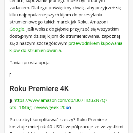
cenach, kupowanie jednego może być trudnym
zadaniem. Dlatego poświęcimy chwilę, aby przyjrzeć się
kilku najpopularniejszych kijom do przesyłania
strumieniowego takich marek jak Roku, Amazon i
Google
. Jeśli wolisz dogłębnie przyjrzeć się wszystkim
dostępnym dzisiaj kijom do strumieniowania, zapoznaj
się z naszym szczegółowym
przewodnikiem kupowania
kijów do strumieniowania
.
Tania i prosta opcja
[
Roku Premiere 4K
](
https://www.amazon.com/dp/B07HDBZN7Q?
ots=1&tag=reviewgeek-20
)
Po co zbyt komplikować rzeczy? Roku Premiere
kosztuje mniej niż 40 USD i współpracuje ze wszystkimi