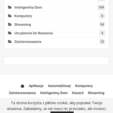
Inteligentny Dom
104
Komputery
6
Streaming
94
Urządzenia Do Noszenia
4
Zainteresowania
12
Aplikacje
Automobilowy
Komputery
Zainteresowania
Inteligentny Dom
Hazard
Streaming
Urządzenia Do Noszenia
Akcesoria
Ta strona korzysta z plików cookie, aby poprawić Twoje
wrażenia. Zakładamy, że nie masz nic przeciwko, ale możesz