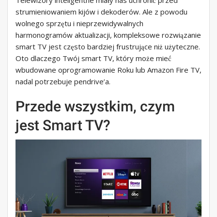
Telewizory inteligentne miały nas uchronić przed
strumieniowaniem kijów i dekoderów. Ale z powodu
wolnego sprzętu i nieprzewidywalnych
harmonogramów aktualizacji, kompleksowe rozwiązanie
smart TV jest często bardziej frustrujące niż użyteczne.
Oto dlaczego Twój smart TV, który może mieć
wbudowane oprogramowanie Roku lub Amazon Fire TV,
nadal potrzebuje pendrive’a.
Przede wszystkim, czym
jest Smart TV?