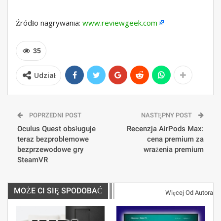
Źródło nagrywania:
www.reviewgeek.com
35
Udział
POPRZEDNI POST
NASTĘPNY POST
Oculus Quest obsługuje
Recenzja AirPods Max:
teraz bezproblemowe
cena premium za
bezprzewodowe gry
wrażenia premium
SteamVR
MOŻE CI SIĘ SPODOBAĆ
Więcej Od Autora