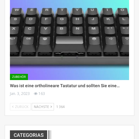
ZUBEHÖR
Was ist eine ortholineare Tastatur und sollten Sie eine…
Jan. 3, 2023
163
ZURÜCK
NÄCHSTE
1 364
CATEGORIAS