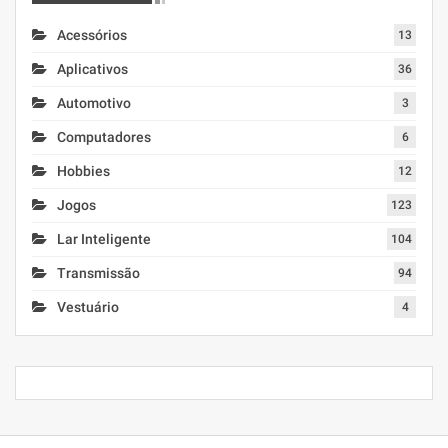
Acessórios
13
Aplicativos
36
Automotivo
3
Computadores
6
Hobbies
12
Jogos
123
Lar Inteligente
104
Transmissão
94
Vestuário
4