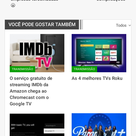
😬
VOCÊ PODE GOSTAR TAMBÉM
Todos
TRANSMISSÃO
TRANSMISSÃO
O serviço gratuito de
As 4 melhores TVs Roku
streaming IMDb da
Amazon chega ao
Chromecast com o
Google TV