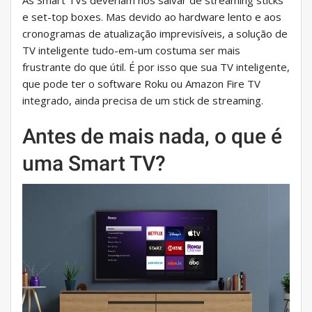
As Smart TVs deveriam nos salvar de streaming sticks
e set-top boxes. Mas devido ao hardware lento e aos
cronogramas de atualização imprevisíveis, a solução de
TV inteligente tudo-em-um costuma ser mais
frustrante do que útil. É por isso que sua TV inteligente,
que pode ter o software Roku ou Amazon Fire TV
integrado, ainda precisa de um stick de streaming.
Antes de mais nada, o que é
uma Smart TV?