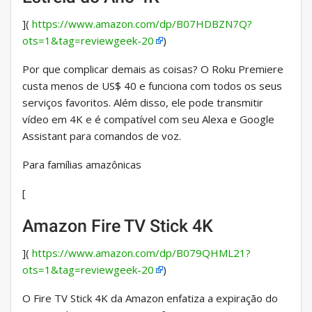
](
https://www.amazon.com/dp/B07HDBZN7Q?
ots=1&tag=reviewgeek-20
)
Por que complicar demais as coisas? O Roku Premiere
custa menos de US$ 40 e funciona com todos os seus
serviços favoritos. Além disso, ele pode transmitir
vídeo em 4K e é compatível com seu Alexa e Google
Assistant para comandos de voz.
Para famílias amazônicas
[
Amazon Fire TV Stick 4K
](
https://www.amazon.com/dp/B079QHML21?
ots=1&tag=reviewgeek-20
)
O Fire TV Stick 4K da Amazon enfatiza a expiração do