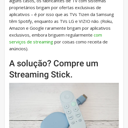
alguns casos, os fabricantes de TV com sistemas
proprietários brigam por ofertas exclusivas de
aplicativos – é por isso que as TVs Tizen da Samsung
têm Spotify, enquanto as TVs LG e VIZIO não. (Roku,
Amazon e Google raramente brigam por aplicativos
exclusivos, embora briguem regularmente
com
serviços de streaming
por coisas como receita de
anúncios).
A solução? Compre um
Streaming Stick.