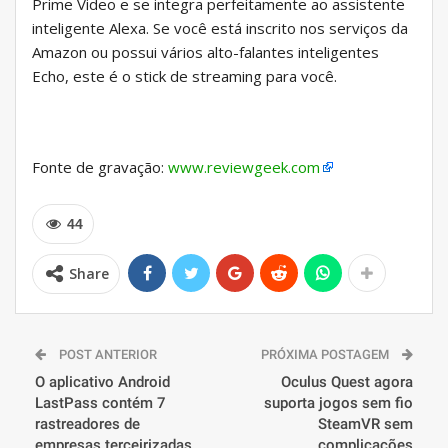
Prime Video e se integra perfeitamente ao assistente
inteligente Alexa. Se você está inscrito nos serviços da
Amazon ou possui vários alto-falantes inteligentes
Echo, este é o stick de streaming para você.
Fonte de gravação:
www.reviewgeek.com
44
Share
POST ANTERIOR
PRÓXIMA POSTAGEM
O aplicativo Android
Oculus Quest agora
LastPass contém 7
suporta jogos sem fio
rastreadores de
SteamVR sem
empresas terceirizadas
complicações