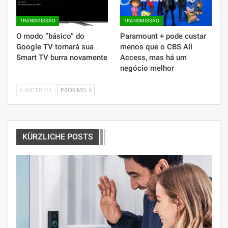
TRANSMISSÃO
TRANSMISSÃO
O modo “básico” do
Paramount + pode custar
Google TV tornará sua
menos que o CBS All
Smart TV burra novamente
Access, mas há um
negócio melhor
ANTERIOR
PRÓXIMO
KÜRZLICHE POSTS