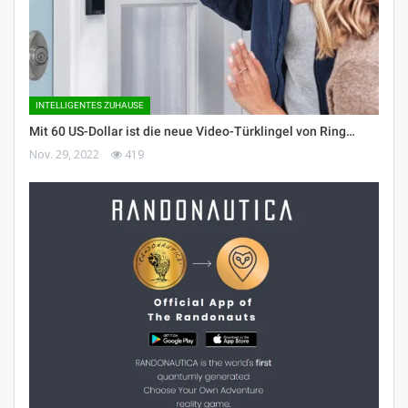
INTELLIGENTES ZUHAUSE
Mit 60 US-Dollar ist die neue Video-Türklingel von Ring…
Nov. 29, 2022
419