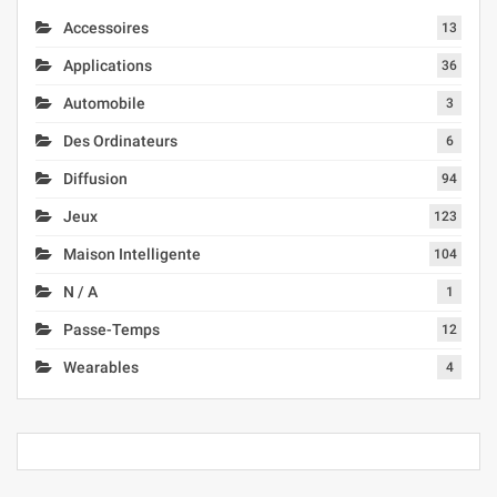
Accessoires
13
Applications
36
Automobile
3
Des Ordinateurs
6
Diffusion
94
Jeux
123
Maison Intelligente
104
N / A
1
Passe-Temps
12
Wearables
4