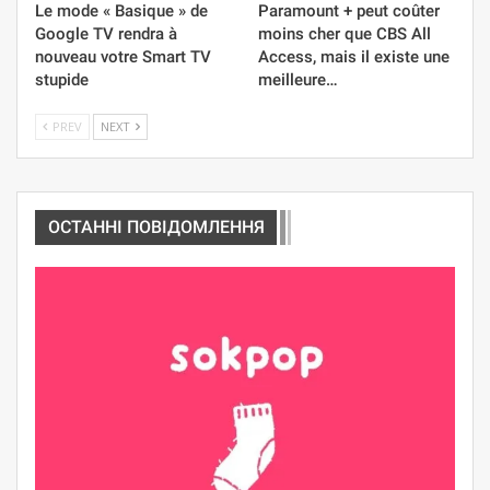
Le mode « Basique » de
Paramount + peut coûter
Google TV rendra à
moins cher que CBS All
nouveau votre Smart TV
Access, mais il existe une
stupide
meilleure…
PREV
NEXT
ОСТАННІ ПОВІДОМЛЕННЯ