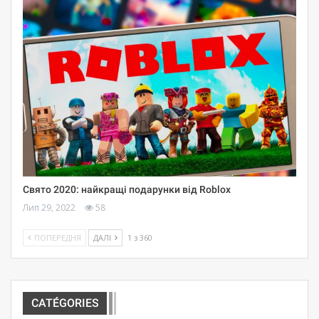
Свято 2020: найкращі подарунки від Roblox
Лип 29, 2022
58
ПОПЕРЕДНЯ
ДАЛІ
1 з 360
CATÉGORIES