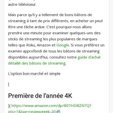
autre téléviseur.
Mais parce qu’il y a tellement de bons bâtons de
streaming à tant de prix différents, en acheter un peut
être une tâche ardue. C’est pourquoi nous allons
prendre une minute pour examiner quelques-uns des
sticks de streaming les plus populaires de marques
telles que Roku, Amazon et
Google
. Si vous préférez un
examen approfondi de tous les bâtons de streaming
disponibles aujourd’hui, consultez notre
guide d’achat
détaillé des bâtons de streaming
.
L’option bon marché et simple
[
Première de l’année 4K
](
https://www.amazon.com/dp/B07HDBZN7Q?
ots=1&tag=reviewgeek-20
)