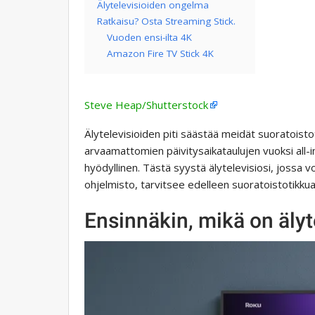
Älytelevisioiden ongelma
Ratkaisu? Osta Streaming Stick.
Vuoden ensi-ilta 4K
Amazon Fire TV Stick 4K
Steve Heap/Shutterstock
Älytelevisioiden piti säästää meidät suoratoistoti
arvaamattomien päivitysaikataulujen vuoksi all-i
hyödyllinen. Tästä syystä älytelevisiosi, jossa 
ohjelmisto, tarvitsee edelleen suoratoistotikkua
Ensinnäkin, mikä on älyt