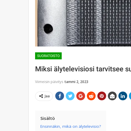
SUORATOISTO
Miksi älytelevisiosi tarvitsee 
Viimeisin päivitys
tammi 2, 2023
Jaa
Sisältö
Ensinnäkin, mikä on älytelevisio?