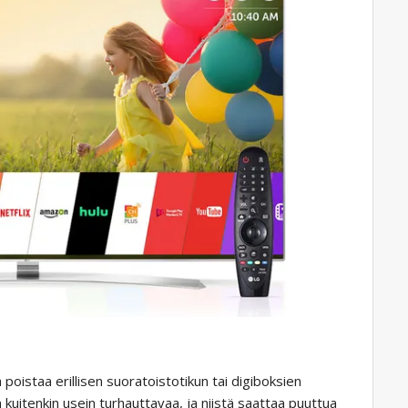
 poistaa erillisen suoratoistotikun tai digiboksien
kuitenkin usein turhauttavaa, ja niistä saattaa puuttua