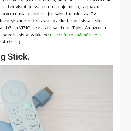
ta, televisiot, joissa on oma ohjelmisto, tarjoavat
 harvoin uusia palveluita. Joissakin tapauksissa TV-
levat yksinoikeudellisista sovellustarjouksista – siksi
as LG- ja VIZIO-televisioissa ei ole. (Roku, Amazon ja
a sovelluksista, vaikka ne
riitelevätkin säännöllisesti
stuloista).
g Stick.