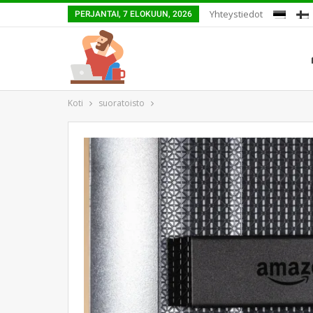
Yhteystiedot
PERJANTAI, 7 ELOKUUN, 2026
Koti
suoratoisto