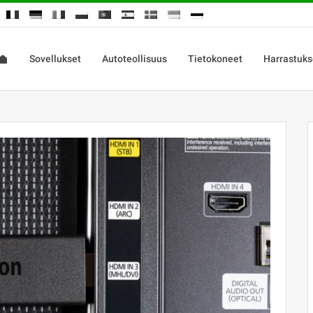
Sovellukset
Autoteollisuus
Tietokoneet
Harrastuks