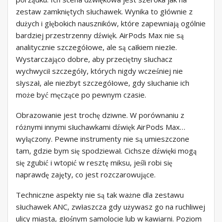
zestaw zamkniętych słuchawek. Wynika to głównie z
dużych i głębokich nauszników, które zapewniają ogólnie
bardziej przestrzenny dźwięk. AirPods Max nie są
analitycznie szczegółowe, ale są całkiem niezłe.
Wystarczająco dobre, aby przeciętny słuchacz
wychwycił szczegóły, których nigdy wcześniej nie
słyszał, ale niezbyt szczegółowe, gdy słuchanie ich
może być męczące po pewnym czasie.
Obrazowanie jest trochę dziwne. W porównaniu z
różnymi innymi słuchawkami dźwięk AirPods Max…
wyłączony. Pewne instrumenty nie są umieszczone
tam, gdzie bym się spodziewał. Cichsze dźwięki mogą
się zgubić i wtopić w resztę miksu, jeśli robi się
naprawdę zajęty, co jest rozczarowujące.
Techniczne aspekty nie są tak ważne dla zestawu
słuchawek ANC, zwłaszcza gdy używasz go na ruchliwej
ulicy miasta, głośnym samolocie lub w kawiarni. Poziom