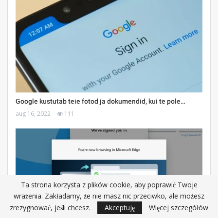
Google kustutab teie fotod ja dokumendid, kui te pole…
aug 16, 2022
111
Ta strona korzysta z plików cookie, aby poprawić Twoje
wrażenia. Zakładamy, że nie masz nic przeciwko, ale możesz
zrezygnować, jeśli chcesz.
Akceptuję
Więcej szczegółów