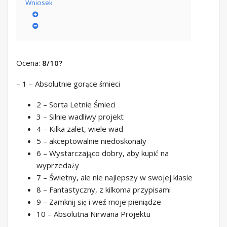
Wniosek
Ocena:
8/10
?
– 1 – Absolutnie gorące śmieci
2 – Sorta Letnie Śmieci
3 – Silnie wadliwy projekt
4 – Kilka zalet, wiele wad
5 – akceptowalnie niedoskonały
6 – Wystarczająco dobry, aby kupić na
wyprzedaży
7 – Świetny, ale nie najlepszy w swojej klasie
8 – Fantastyczny, z kilkoma przypisami
9 – Zamknij się i weź moje pieniądze
10 – Absolutna Nirwana Projektu