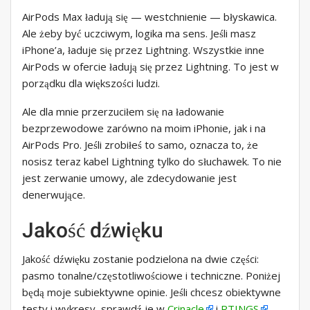
AirPods Max ładują się — westchnienie — błyskawica.
Ale żeby być uczciwym, logika ma sens. Jeśli masz
iPhone’a, ładuje się przez Lightning. Wszystkie inne
AirPods w ofercie ładują się przez Lightning. To jest w
porządku dla większości ludzi.
Ale dla mnie przerzuciłem się na ładowanie
bezprzewodowe zarówno na moim iPhonie, jak i na
AirPods Pro. Jeśli zrobiłeś to samo, oznacza to, że
nosisz teraz kabel Lightning tylko do słuchawek. To nie
jest zerwanie umowy, ale zdecydowanie jest
denerwujące.
Jakość dźwięku
Jakość dźwięku zostanie podzielona na dwie części:
pasmo tonalne/częstotliwościowe i techniczne. Poniżej
będą moje subiektywne opinie. Jeśli chcesz obiektywne
testy i wykresy, sprawdź je w
Crinacle
i
RTINGS
.