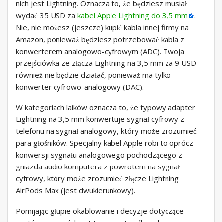
nich jest Lightning. Oznacza to, że będziesz musiał
wydać 35 USD za
kabel Apple Lightning do 3,5 mm
.
Nie, nie możesz (jeszcze) kupić kabla innej firmy na
Amazon, ponieważ będziesz potrzebować kabla z
konwerterem analogowo-cyfrowym (ADC). Twoja
przejściówka ze złącza Lightning na 3,5 mm za 9 USD
również nie będzie działać, ponieważ ma tylko
konwerter cyfrowo-analogowy (DAC).
W kategoriach laików oznacza to, że typowy adapter
Lightning na 3,5 mm konwertuje sygnał cyfrowy z
telefonu na sygnał analogowy, który może zrozumieć
para głośników. Specjalny kabel Apple robi to oprócz
konwersji sygnału analogowego pochodzącego z
gniazda audio komputera z powrotem na sygnał
cyfrowy, który może zrozumieć złącze Lightning
AirPods Max (jest dwukierunkowy).
Pomijając głupie okablowanie i decyzje dotyczące