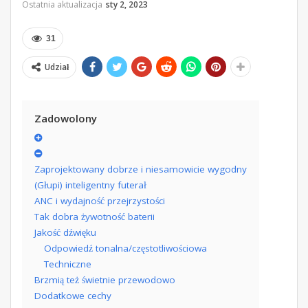
Ostatnia aktualizacja
sty 2, 2023
31
Udział
Zadowolony
Zaprojektowany dobrze i niesamowicie wygodny
(Głupi) inteligentny futerał
ANC i wydajność przejrzystości
Tak dobra żywotność baterii
Jakość dźwięku
Odpowiedź tonalna/częstotliwościowa
Techniczne
Brzmią też świetnie przewodowo
Dodatkowe cechy