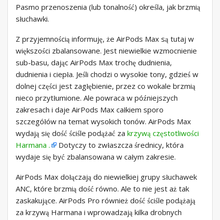
Pasmo przenoszenia (lub tonalność) określa, jak brzmią
słuchawki.
Z przyjemnością informuję, że AirPods Max są tutaj w
większości zbalansowane. Jest niewielkie wzmocnienie
sub-basu, dając AirPods Max trochę dudnienia,
dudnienia i ciepła. Jeśli chodzi o wysokie tony, gdzieś w
dolnej części jest zagłębienie, przez co wokale brzmią
nieco przytłumione. Ale powraca w późniejszych
zakresach i daje AirPods Max całkiem sporo
szczegółów na temat wysokich tonów. AirPods Max
wydają się dość ściśle podążać za
krzywą częstotliwości
Harmana .
Dotyczy to zwłaszcza średnicy, która
wydaje się być zbalansowana w całym zakresie.
AirPods Max dołączają do niewielkiej grupy słuchawek
ANC, które brzmią dość równo. Ale to nie jest aż tak
zaskakujące. AirPods Pro również dość ściśle podążają
za krzywą Harmana i wprowadzają kilka drobnych