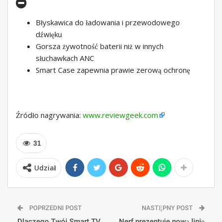
Błyskawica do ładowania i przewodowego
dźwięku
Gorsza żywotność baterii niż w innych
słuchawkach ANC
Smart Case zapewnia prawie zerową ochronę
Źródło nagrywania:
www.reviewgeek.com
31
Udział
POPRZEDNI POST
NASTĘPNY POST
Dlaczego Twój Smart TV
Nerf prezentuje nową linię