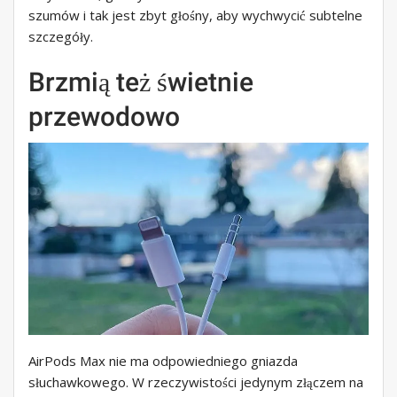
szumów i tak jest zbyt głośny, aby wychwycić subtelne
szczegóły.
Brzmią też świetnie
przewodowo
AirPods Max nie ma odpowiedniego gniazda
słuchawkowego. W rzeczywistości jedynym złączem na