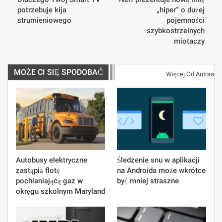
potrzebuje kija
„hiper” o dużej
strumieniowego
pojemności
szybkostrzelnych
miotaczy
MOŻE CI SIĘ SPODOBAĆ
Więcej Od Autora
Autobusy elektryczne
Śledzenie snu w aplikacji
zastąpią flotę
na Androida może wkrótce
pochłaniającą gaz w
być mniej straszne
okręgu szkolnym Maryland