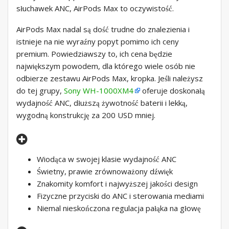
słuchawek ANC, AirPods Max to oczywistość.
AirPods Max nadal są dość trudne do znalezienia i
istnieje na nie wyraźny popyt pomimo ich ceny
premium. Powiedziawszy to, ich cena będzie
największym powodem, dla którego wiele osób nie
odbierze zestawu AirPods Max, kropka. Jeśli należysz
do tej grupy,
Sony WH-1000XM4
oferuje doskonałą
wydajność ANC, dłuższą żywotność baterii i lekką,
wygodną konstrukcję za 200 USD mniej.
Wiodąca w swojej klasie wydajność ANC
Świetny, prawie zrównoważony dźwięk
Znakomity komfort i najwyższej jakości design
Fizyczne przyciski do ANC i sterowania mediami
Niemal nieskończona regulacja pałąka na głowę