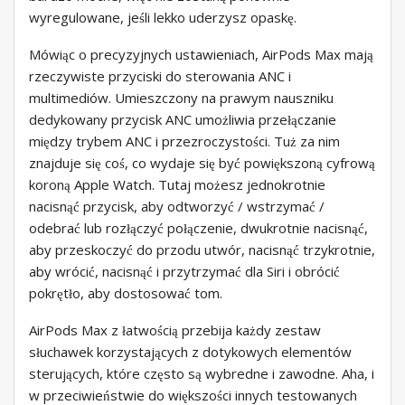
wyregulowane, jeśli lekko uderzysz opaskę.
Mówiąc o precyzyjnych ustawieniach, AirPods Max mają
rzeczywiste przyciski do sterowania ANC i
multimediów. Umieszczony na prawym nauszniku
dedykowany przycisk ANC umożliwia przełączanie
między trybem ANC i przezroczystości. Tuż za nim
znajduje się coś, co wydaje się być powiększoną cyfrową
koroną Apple Watch. Tutaj możesz jednokrotnie
nacisnąć przycisk, aby odtworzyć / wstrzymać /
odebrać lub rozłączyć połączenie, dwukrotnie nacisnąć,
aby przeskoczyć do przodu utwór, nacisnąć trzykrotnie,
aby wrócić, nacisnąć i przytrzymać dla Siri i obrócić
pokrętło, aby dostosować tom.
AirPods Max z łatwością przebija każdy zestaw
słuchawek korzystających z dotykowych elementów
sterujących, które często są wybredne i zawodne. Aha, i
w przeciwieństwie do większości innych testowanych