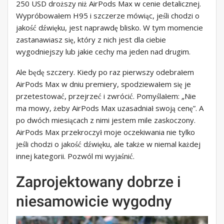
250 USD droższy niż AirPods Max w cenie detalicznej.
Wypróbowałem H95 i szczerze mówiąc, jeśli chodzi o
jakość dźwięku, jest naprawdę blisko. W tym momencie
zastanawiasz się, który z nich jest dla ciebie
wygodniejszy lub jakie cechy ma jeden nad drugim.
Ale będę szczery. Kiedy po raz pierwszy odebrałem
AirPods Max w dniu premiery, spodziewałem się je
przetestować, przejrzeć i zwrócić. Pomyślałem: „Nie
ma mowy, żeby AirPods Max uzasadniał swoją cenę”. A
po dwóch miesiącach z nimi jestem mile zaskoczony.
AirPods Max przekroczył moje oczekiwania nie tylko
jeśli chodzi o jakość dźwięku, ale także w niemal każdej
innej kategorii. Pozwól mi wyjaśnić.
Zaprojektowany dobrze i
niesamowicie wygodny