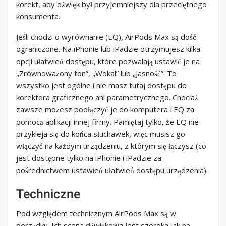
korekt, aby dźwięk był przyjemniejszy dla przeciętnego
konsumenta.
Jeśli chodzi o wyrównanie (EQ), AirPods Max są dość
ograniczone. Na iPhonie lub iPadzie otrzymujesz kilka
opcji ułatwień dostępu, które pozwalają ustawić je na
„Zrównoważony ton”, „Wokal” lub „Jasność”. To
wszystko jest ogólne i nie masz tutaj dostępu do
korektora graficznego ani parametrycznego. Chociaż
zawsze możesz podłączyć je do komputera i EQ za
pomocą aplikacji innej firmy. Pamiętaj tylko, że EQ nie
przykleja się do końca słuchawek, więc musisz go
włączyć na każdym urządzeniu, z którym się łączysz (co
jest dostępne tylko na iPhonie i iPadzie za
pośrednictwem ustawień ułatwień dostępu urządzenia).
Techniczne
Pod względem technicznym AirPods Max są w
porządku. Ich scena dźwiękowa jest szeroka jak na