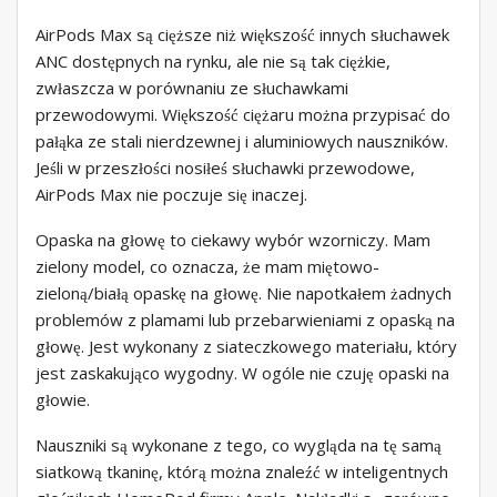
AirPods Max są cięższe niż większość innych słuchawek
ANC dostępnych na rynku, ale nie są tak ciężkie,
zwłaszcza w porównaniu ze słuchawkami
przewodowymi. Większość ciężaru można przypisać do
pałąka ze stali nierdzewnej i aluminiowych nauszników.
Jeśli w przeszłości nosiłeś słuchawki przewodowe,
AirPods Max nie poczuje się inaczej.
Opaska na głowę to ciekawy wybór wzorniczy. Mam
zielony model, co oznacza, że ​​mam miętowo-
zieloną/białą opaskę na głowę. Nie napotkałem żadnych
problemów z plamami lub przebarwieniami z opaską na
głowę. Jest wykonany z siateczkowego materiału, który
jest zaskakująco wygodny. W ogóle nie czuję opaski na
głowie.
Nauszniki są wykonane z tego, co wygląda na tę samą
siatkową tkaninę, którą można znaleźć w inteligentnych