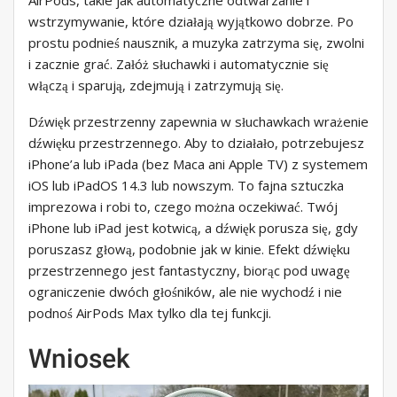
wstrzymywanie, które działają wyjątkowo dobrze. Po
prostu podnieś nausznik, a muzyka zatrzyma się, zwolni
i zacznie grać. Załóż słuchawki i automatycznie się
włączą i sparują, zdejmują i zatrzymują się.
Dźwięk przestrzenny zapewnia w słuchawkach wrażenie
dźwięku przestrzennego. Aby to działało, potrzebujesz
iPhone’a lub iPada (bez Maca ani Apple TV) z systemem
iOS lub iPadOS 14.3 lub nowszym. To fajna sztuczka
imprezowa i robi to, czego można oczekiwać. Twój
iPhone lub iPad jest kotwicą, a dźwięk porusza się, gdy
poruszasz głową, podobnie jak w kinie. Efekt dźwięku
przestrzennego jest fantastyczny, biorąc pod uwagę
ograniczenie dwóch głośników, ale nie wychodź i nie
podnoś AirPods Max tylko dla tej funkcji.
Wniosek