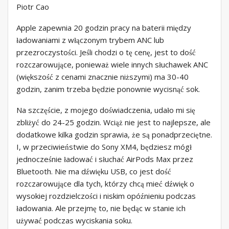
Piotr Cao
Apple zapewnia 20 godzin pracy na baterii między
ładowaniami z włączonym trybem ANC lub
przezroczystości. Jeśli chodzi o tę cenę, jest to dość
rozczarowujące, ponieważ wiele innych słuchawek ANC
(większość z cenami znacznie niższymi) ma 30-40
godzin, zanim trzeba będzie ponownie wycisnąć sok.
Na szczęście, z mojego doświadczenia, udało mi się
zbliżyć do 24-25 godzin. Wciąż nie jest to najlepsze, ale
dodatkowe kilka godzin sprawia, że ​​są ponadprzeciętne.
I, w przeciwieństwie do Sony XM4, będziesz mógł
jednocześnie ładować i słuchać AirPods Max przez
Bluetooth. Nie ma dźwięku USB, co jest dość
rozczarowujące dla tych, którzy chcą mieć dźwięk o
wysokiej rozdzielczości i niskim opóźnieniu podczas
ładowania. Ale przejmę to, nie będąc w stanie ich
używać podczas wyciskania soku.