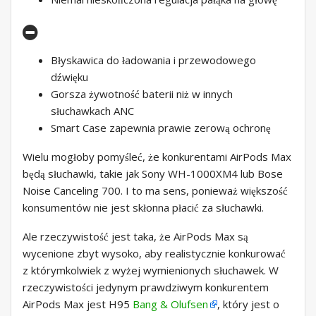
Błyskawica do ładowania i przewodowego
dźwięku
Gorsza żywotność baterii niż w innych
słuchawkach ANC
Smart Case zapewnia prawie zerową ochronę
Wielu mogłoby pomyśleć, że konkurentami AirPods Max
będą słuchawki, takie jak Sony WH-1000XM4 lub Bose
Noise Canceling 700. I to ma sens, ponieważ większość
konsumentów nie jest skłonna płacić za słuchawki.
Ale rzeczywistość jest taka, że ​​AirPods Max są
wycenione zbyt wysoko, aby realistycznie konkurować
z którymkolwiek z wyżej wymienionych słuchawek. W
rzeczywistości jedynym prawdziwym konkurentem
AirPods Max jest H95
Bang & Olufsen
, który jest o