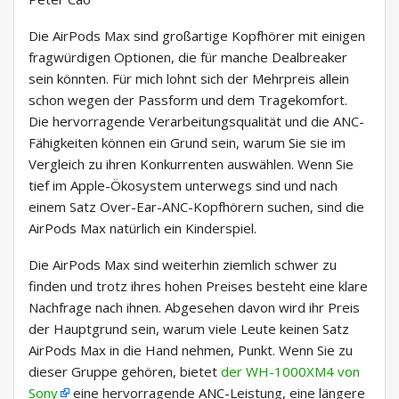
Die AirPods Max sind großartige Kopfhörer mit einigen
fragwürdigen Optionen, die für manche Dealbreaker
sein könnten. Für mich lohnt sich der Mehrpreis allein
schon wegen der Passform und dem Tragekomfort.
Die hervorragende Verarbeitungsqualität und die ANC-
Fähigkeiten können ein Grund sein, warum Sie sie im
Vergleich zu ihren Konkurrenten auswählen. Wenn Sie
tief im Apple-Ökosystem unterwegs sind und nach
einem Satz Over-Ear-ANC-Kopfhörern suchen, sind die
AirPods Max natürlich ein Kinderspiel.
Die AirPods Max sind weiterhin ziemlich schwer zu
finden und trotz ihres hohen Preises besteht eine klare
Nachfrage nach ihnen. Abgesehen davon wird ihr Preis
der Hauptgrund sein, warum viele Leute keinen Satz
AirPods Max in die Hand nehmen, Punkt. Wenn Sie zu
dieser Gruppe gehören, bietet
der WH-1000XM4 von
Sony
eine hervorragende ANC-Leistung, eine längere