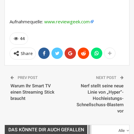
Aufnahmequelle:
www.reviewgeek.com
44
Share
PREV POST
NEXT POST
Warum Ihr Smart TV
Nerf stellt seine neue
einen Streaming Stick
Linie von „Hyper“-
braucht
Hochleistungs-
Schnellschuss-Blastern
vor
DAS KÖNNTE DIR AUCH GEFALLEN
Alle