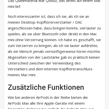
Das Quellmaterial war Qobuz, das direkt auf einem Mac
mini lief.
Noch interessanter ist, dass ich sie, als ich sie an
meinen Desktop-Kopfhörerverstärker / DAC
angeschlossen habe, dazu bringen konnte, viel lauter zu
spielen, als sie über Bluetooth oder direkt in den Mac
mini ohne Verzerrung können. Ich habe es geschafft, sie
zum Verzerren zu bringen, als ich sie lauter aufdrehte,
als ein Mensch jemals vernünftigerweise hören möchte.
Abgesehen von der Lautstärke gab es praktisch keinen
Unterschied zwischen der Verwendung des
Verstärkers und dem internen Kopfhöreranschluss
meines Mac mini.
Zusätzliche Funktionen
Wie bei anderen AirPods in der Reihe bieten die
AirPods Max alle Ihre Apple-Geräte mit einem
Fingertipp. Nehmen Sie einfach die AirPods Max aus