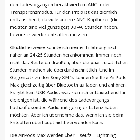
den Ladevorgängen bei aktiviertem ANC- oder
Transparenzmodus. Für den Preis ist das ziemlich
enttäuschend, da viele andere ANC-Kopfhörer (die
meisten sind viel günstiger) 30-40 Stunden haben,
bevor sie wieder entsaften müssen.
Glücklicherweise konnte ich meiner Erfahrung nach
näher an 24-25 Stunden herankommen. Immer noch
nicht das Beste da draußen, aber die paar zusätzlichen
Stunden machen sie überdurchschnittlich. Und im
Gegensatz zu den Sony XM4s können Sie Ihre AirPods
Max gleichzeitig über Bluetooth aufladen und anhören.
Es gibt kein USB-Audio, was ziemlich enttäuschend für
diejenigen ist, die während des Ladevorgangs
hochauflösendes Audio mit geringer Latenz haben
möchten. Aber ich übernehme das, wenn ich sie beim
Entsaften überhaupt nicht verwenden kann.
Die AirPods Max werden über – seufz – Lightning