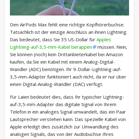
Den AirPods Max fehlt eine richtige Kopfhörerbuchse.
Tatsächlich ist der einzige Anschluss an ihnen Lightning.
Das bedeutet, dass Sie 35 US-Dollar für
Apples
Lightning-auf-3,5-mm-Kabel berappen
müssen. Nein,
Sie können (noch) kein Drittanbieterkabel bei Amazon
kaufen, da Sie ein Kabel mit einem Analog-Digital-
Wandler (ADC) benötigen. Ihr 9-Dollar-Lightning-auf-
3,5-mm-Adapter funktioniert auch nicht, da er nur über
einen Digital-Analog-Wandler (DAC) verfügt.
Für Laien bedeutet dies, dass Ihr typischer Lightning-
auf-3,5-mm-Adapter das digitale Signal von Ihrem
Telefon in ein analoges Signal umwandelt, das ein Paar
Lautsprecher verstehen kann. Das spezielle Kabel von
Apple erledigt dies zusätzlich zur Umwandlung des
analogen Signals, das von der Audiobuchse Ihres