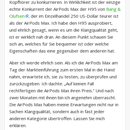
Kopfhörer zu konkurrieren. In Wirklichkeit ist der einzige
echte Konkurrent der AirPods Max der H95 von
Bang &
Olufsen
, der im Einzelhandel 250 US-Dollar teurer ist
als der AirPods Max. Ich habe den H95 ausprobiert,
und ehrlich gesagt, wenn es um die Klangqualität geht,
ist er wirklich nah dran. An diesem Punkt schauen Sie
sich an, welches für Sie bequemer ist oder welche
Eigenschaften das eine gegenüber dem anderen hat.
Aber ich werde ehrlich sein. Als ich die AirPods Max am
Tag der Markteinführung zum ersten Mal in die Hand
nahm, erwartete ich, sie zu testen, zu überprüfen und
zurückzugeben. Ich dachte: „Auf keinen Fall
rechtfertigen die AirPods Max ihren Preis.“ Und nach
zwei Monaten mit ihnen bin ich angenehm überrascht.
Die AirPods Max haben meine Erwartungen nicht nur in
Sachen Klangqualität, sondern auch in fast jeder
anderen Kategorie übertroffen. Lassen Sie mich
erklären.