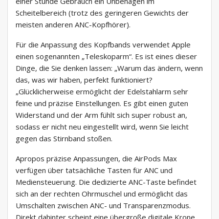
einer Stunde Gebrauch ein Unbehagen im
Scheitelbereich (trotz des geringeren Gewichts der
meisten anderen ANC-Kopfhörer).
Für die Anpassung des Kopfbands verwendet Apple
einen sogenannten „Teleskoparm“. Es ist eines dieser
Dinge, die Sie denken lassen: „Warum das ändern, wenn
das, was wir haben, perfekt funktioniert?
„Glücklicherweise ermöglicht der Edelstahlarm sehr
feine und präzise Einstellungen. Es gibt einen guten
Widerstand und der Arm fühlt sich super robust an,
sodass er nicht neu eingestellt wird, wenn Sie leicht
gegen das Stirnband stoßen.
Apropos präzise Anpassungen, die AirPods Max
verfügen über tatsächliche Tasten für ANC und
Mediensteuerung. Die dedizierte ANC-Taste befindet
sich an der rechten Ohrmuschel und ermöglicht das
Umschalten zwischen ANC- und Transparenzmodus.
Direkt dahinter scheint eine übergroße digitale Krone