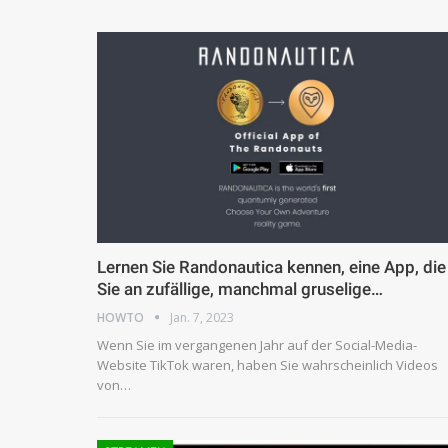
Lernen Sie Randonautica kennen, eine App, die
Sie an zufällige, manchmal gruselige…
HOWTO
Jan. 7, 2023
Wenn Sie im vergangenen Jahr auf der Social-Media-
Website TikTok waren, haben Sie wahrscheinlich Videos
von…