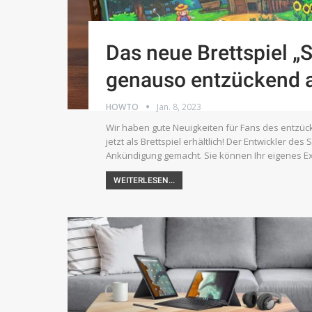
Das neue Brettspiel „S
genauso entzückend a
HOWTO
Jan. 8, 2023
Wir haben gute Neuigkeiten für Fans des entzück
jetzt als Brettspiel erhältlich! Der Entwickler des
Ankündigung gemacht. Sie können Ihr eigenes E
WEITERLESEN...