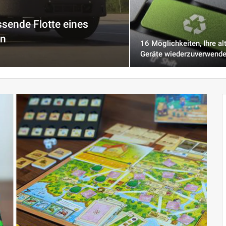
ssende Flotte eines
en
16 Möglichkeiten, Ihre al
Geräte wiederzuverwend