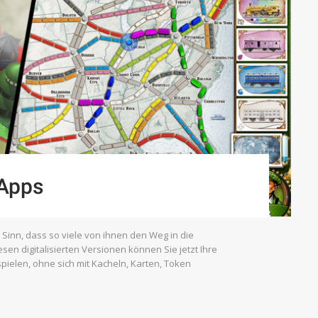
-Apps
 Sinn, dass so viele von ihnen den Weg in die
n digitalisierten Versionen können Sie jetzt Ihre
spielen, ohne sich mit Kacheln, Karten, Token