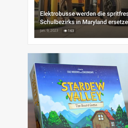
Elektrobusse werden die spritfre
Schulbezirks in Maryland ersetz
Jan. 9, 2023
163