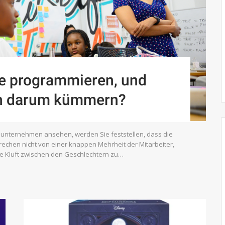
e programmieren, und
ich darum kümmern?
ieunternehmen ansehen, werden Sie feststellen, dass die
prechen nicht von einer knappen Mehrheit der Mitarbeiter,
ese Kluft zwischen den Geschlechtern zu…