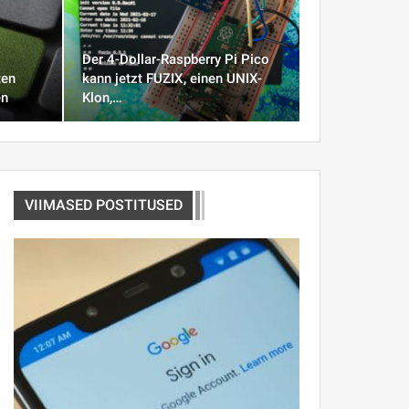
Der 4-Dollar-Raspberry Pi Pico
ten
kann jetzt FUZIX, einen UNIX-
en
Klon,…
VIIMASED POSTITUSED