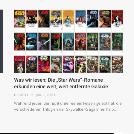
Was wir lesen: Die „Star Wars“-Romane
erkunden eine weit, weit entfernte Galaxie
HOWTO
Jan. 7, 2023
Während jeder, der nicht unter einem Felsen gelebt hat, die
verschiedenen Trilogien der Skywalker-Saga innerhalb…