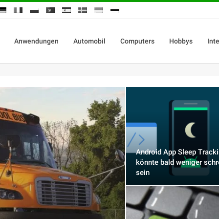
Anwendungen
Automobil
Computers
Hobbys
Int
Android App Sleep Track
könnte bald weniger schr
sein