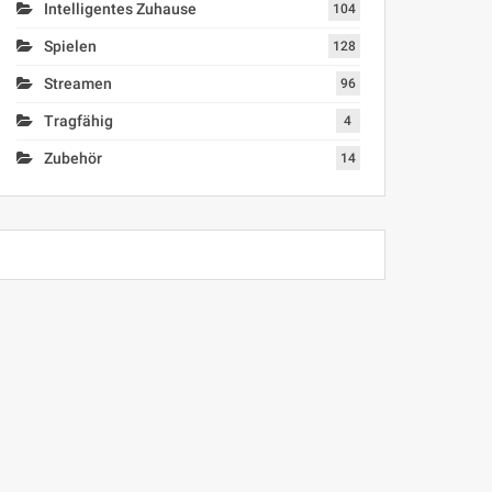
Intelligentes Zuhause
104
Spielen
128
Streamen
96
Tragfähig
4
Zubehör
14