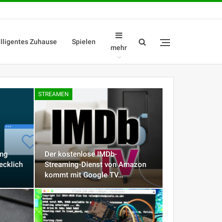
elligentes Zuhause
Spielen
mehr
STREAMEN
ing
Der kostenlose IMDb-
ecklich
Streaming-Dienst von Amazon
kommt mit Google TV…