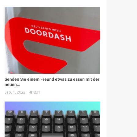
Senden Sie einem Freund etwas zu essen mit der
neuen…
Sep. 1, 2022
231