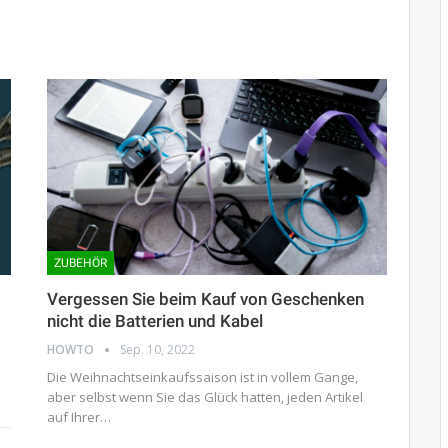
ZUBEHÖR
Vergessen Sie beim Kauf von Geschenken
nicht die Batterien und Kabel
HOWTO
Sep. 10, 2022
Die Weihnachtseinkaufssaison ist in vollem Gange,
aber selbst wenn Sie das Glück hatten, jeden Artikel
auf Ihrer…