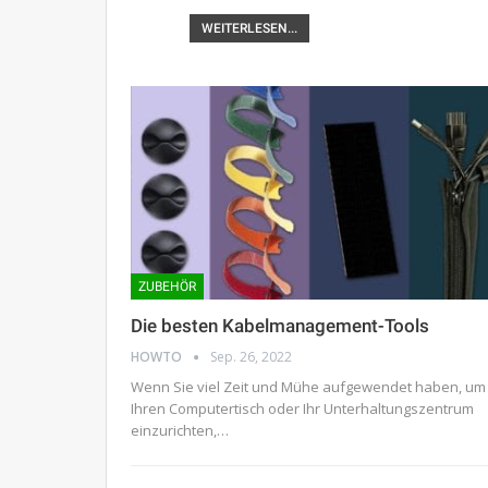
WEITERLESEN...
ZUBEHÖR
Die besten Kabelmanagement-Tools
HOWTO
Sep. 26, 2022
Wenn Sie viel Zeit und Mühe aufgewendet haben, um
Ihren Computertisch oder Ihr Unterhaltungszentrum
einzurichten,…