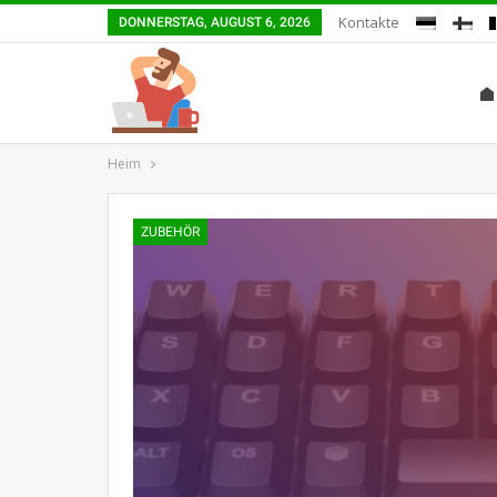
Kontakte
DONNERSTAG, AUGUST 6, 2026
Heim
ZUBEHÖR