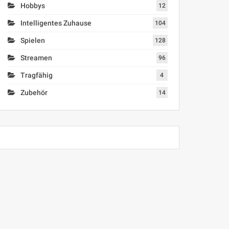
Hobbys
12
Intelligentes Zuhause
104
Spielen
128
Streamen
96
Tragfähig
4
Zubehör
14