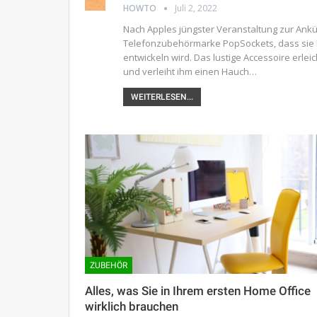
HOWTO
Juli 2, 2022
Nach Apples jüngster Veranstaltung zur Ankü
Telefonzubehörmarke PopSockets, dass sie 
entwickeln wird. Das lustige Accessoire erl
und verleiht ihm einen Hauch…
WEITERLESEN...
ZUBEHÖR
Alles, was Sie in Ihrem ersten Home Office
wirklich brauchen