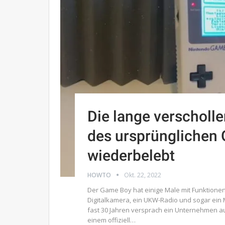
Die lange verscholl
des ursprünglichen
wiederbelebt
HOWTO
Okt. 22, 2022
Der Game Boy hat einige Male mit Funktionen 
Digitalkamera, ein UKW-Radio und sogar ein 
fast 30 Jahren versprach ein Unternehmen a
einem offiziell…