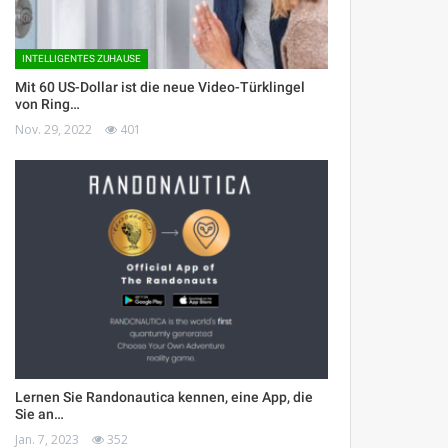
INTELLIGENTES ZUHAUSE
Mit 60 US-Dollar ist die neue Video-Türklingel
von Ring…
Nov. 29, 2022
401
Lernen Sie Randonautica kennen, eine App, die
Sie an…
Jan. 7, 2023
352