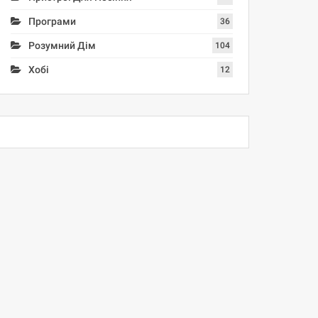
Програми
36
Розумний Дім
104
Хобі
12