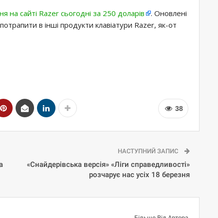
я на сайті Razer сьогодні за 250 доларів
. Оновлені
потрапити в інші продукти клавіатури Razer, як-от
38
НАСТУПНИЙ ЗАПИС
а
«Снайдерівська версія» «Ліги справедливості»
розчарує нас усіх 18 березня
Більше Від Автора