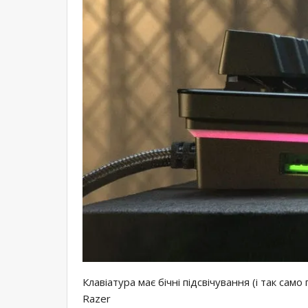
Клавіатура має бічні підсвічування (і так само
Razer