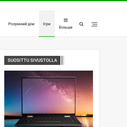
Розумний дім
Ігри
Більше
SUOSITTU SIVUSTOLLA