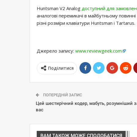
Huntsman V2 Analog
доступний для замовленн
аналогові перемикачі в майбутньому повинні 
різні розміри клавіатури Huntsman і Tartarus.
Джерело запису:
www.reviewgeek.com
Поділитися
ПОПЕРЕДНІЙ ЗАПИС
Цей шестирічний кодер, мабуть, розумніший з
вас
ВАМ ТАКОЖ МОЖЕ СПОДОБАТИСЯ