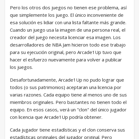
Pero los otros dos juegos no tienen ese problema, así
que simplemente los juego. El único inconveniente de
esa solución es lidiar con una lista faltante más grande.
Cuando un juego usa la imagen de una persona real, el
creador del juego necesita licenciar esa imagen. Los
desarrolladores de NBA Jam hicieron todo ese trabajo
para su ejecución original, pero Arcade1Up tuvo que
hacer el esfuerzo nuevamente para volver a publicar
los juegos.
Desafortunadamente, Arcade1Up no pudo lograr que
todos (o sus patrimonios) aceptaran una licencia por
varias razones. Cada equipo tiene al menos uno de sus
miembros originales. Pero bastantes no tienen todo el
equipo. En esos casos, verá un "clon" del único jugador
con licencia que Arcade1Up podría obtener.
Cada jugador tiene estadísticas y el clon conserva sus
estadísticas originales del jugador original. Pero