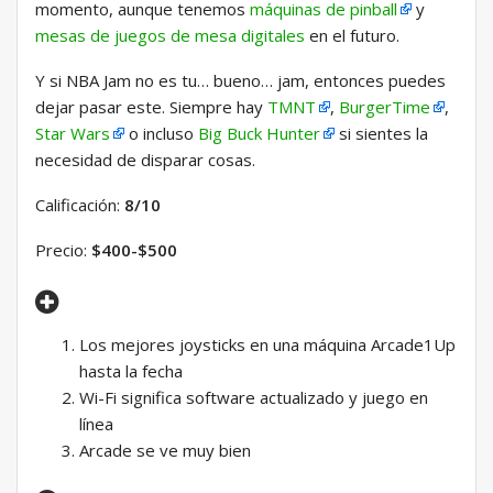
momento, aunque tenemos
máquinas de pinball
y
mesas de juegos de mesa digitales
en el futuro.
Y si NBA Jam no es tu… bueno… jam, entonces puedes
dejar pasar este. Siempre hay
TMNT
,
BurgerTime
,
Star Wars
o incluso
Big Buck Hunter
si sientes la
necesidad de disparar cosas.
Calificación:
8/10
Precio:
$400-$500
Los mejores joysticks en una máquina Arcade1Up
hasta la fecha
Wi-Fi significa software actualizado y juego en
línea
Arcade se ve muy bien