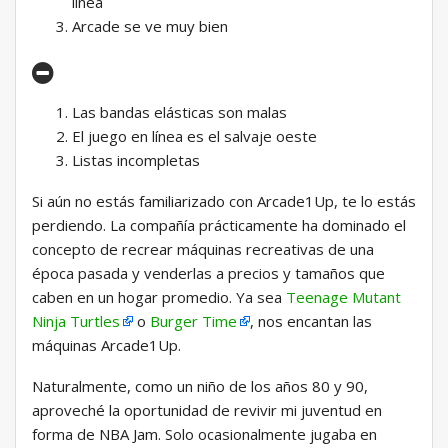
línea
Arcade se ve muy bien
Las bandas elásticas son malas
El juego en línea es el salvaje oeste
Listas incompletas
Si aún no estás familiarizado con Arcade1Up, te lo estás
perdiendo. La compañía prácticamente ha dominado el
concepto de recrear máquinas recreativas de una
época pasada y venderlas a precios y tamaños que
caben en un hogar promedio. Ya sea
Teenage Mutant
Ninja Turtles
o
Burger Time
, nos encantan las
máquinas Arcade1Up.
Naturalmente, como un niño de los años 80 y 90,
aproveché la oportunidad de revivir mi juventud en
forma de NBA Jam. Solo ocasionalmente jugaba en