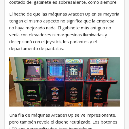
costado del gabinete es sobresaliente, como siempre.
El hecho de que las máquinas Aracde1Up en su mayoría
tengan el mismo aspecto no significa que la empresa
no haya mejorado nada. El gabinete más antiguo no
venía con elevadores ni marquesinas iluminadas y
decepcionó con el joystick, los parlantes y el
departamento de pantallas.
Una fila de máquinas Arcade1Up se ve impresionante,
pero también revela el diseño reutilizado. Los botones
LED son personalizados. jose hendrickson