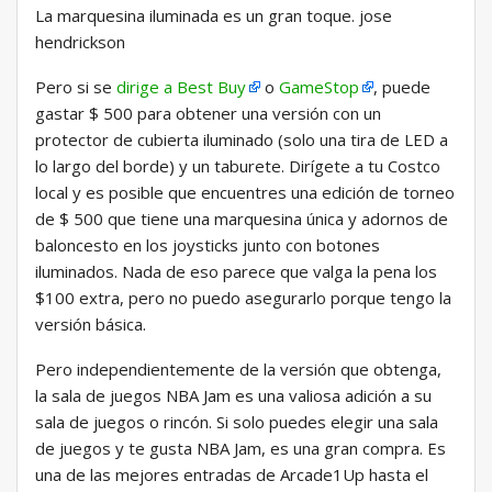
La marquesina iluminada es un gran toque. jose
hendrickson
Pero si se
dirige a Best Buy
o
GameStop
, puede
gastar $ 500 para obtener una versión con un
protector de cubierta iluminado (solo una tira de LED a
lo largo del borde) y un taburete. Dirígete a tu Costco
local y es posible que encuentres una edición de torneo
de $ 500 que tiene una marquesina única y adornos de
baloncesto en los joysticks junto con botones
iluminados. Nada de eso parece que valga la pena los
$100 extra, pero no puedo asegurarlo porque tengo la
versión básica.
Pero independientemente de la versión que obtenga,
la sala de juegos NBA Jam es una valiosa adición a su
sala de juegos o rincón. Si solo puedes elegir una sala
de juegos y te gusta NBA Jam, es una gran compra. Es
una de las mejores entradas de Arcade1Up hasta el