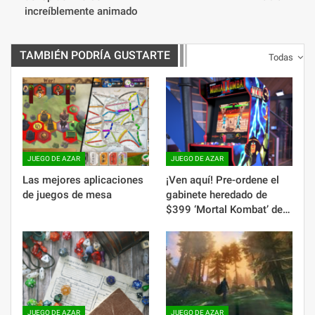
increíblemente animado
TAMBIÉN PODRÍA GUSTARTE
Todas
JUEGO DE AZAR
JUEGO DE AZAR
Las mejores aplicaciones
¡Ven aquí! Pre-ordene el
de juegos de mesa
gabinete heredado de
$399 ‘Mortal Kombat’ de…
JUEGO DE AZAR
JUEGO DE AZAR