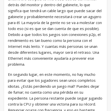
detrás del monitor y dentro del gabinete, lo que
significa que tendrá un cable largo que puede sacar del
gabinete y probablemente necesitará crear un agujero
para él. La mayoría de la gente no se va a molestar con
todo eso (si es que se dan cuenta de que es posible).
Debido a que todos los juegos son conexiones p2p, el
rendimiento es tan bueno como la persona con el
Internet más lento. Y cuantas más personas se unan
desde diferentes lugares, mayor será el retraso. Una
Ethernet más conveniente ayudaría a prevenir ese
problema.
En segundo lugar, en este momento, no hay mucho
para evitar que los jugadores sean unos completos
idiotas. ¿Estás perdiendo un juego mal? Puedes dejar
de fumar; no cuenta como una pérdida en su
expediente. La persona restante puede seguir jugando
contra la CPU y obtener una victoria para su récord.
Renunciar ocurre con frecuencia, y eso es bastante