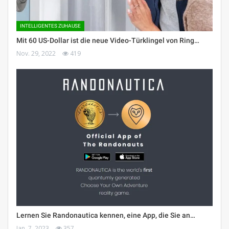
INTELLIGENTES ZUHAUSE
Mit 60 US-Dollar ist die neue Video-Türklingel von Ring…
Nov. 29, 2022
419
Lernen Sie Randonautica kennen, eine App, die Sie an…
Jan. 7, 2023
357