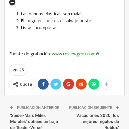
Las bandas elásticas son malas
El juego en línea es el salvaje oeste
Listas incompletas
Fuente de grabación:
www.reviewgeek.com
25
Cuota
PUBLICACIÓN ANTERIOR
PUBLICACIÓN SIGUIENTE
‘Spider-Man: Miles
Vacaciones 2020: los
Morales’ obtiene un traje
mejores regalos de
de ‘Spider-Verse’
‘Roblox’