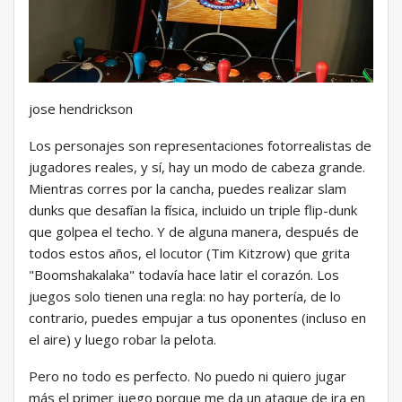
jose hendrickson
Los personajes son representaciones fotorrealistas de
jugadores reales, y sí, hay un modo de cabeza grande.
Mientras corres por la cancha, puedes realizar slam
dunks que desafían la física, incluido un triple flip-dunk
que golpea el techo. Y de alguna manera, después de
todos estos años, el locutor (Tim Kitzrow) que grita
"Boomshakalaka" todavía hace latir el corazón. Los
juegos solo tienen una regla: no hay portería, de lo
contrario, puedes empujar a tus oponentes (incluso en
el aire) y luego robar la pelota.
Pero no todo es perfecto. No puedo ni quiero jugar
más el primer juego porque me da un ataque de ira en