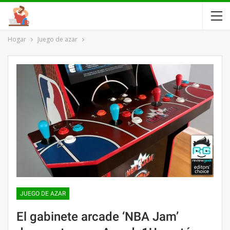
Hogar
Juego de azar
JUEGO DE AZAR
El gabinete arcade ‘NBA Jam’