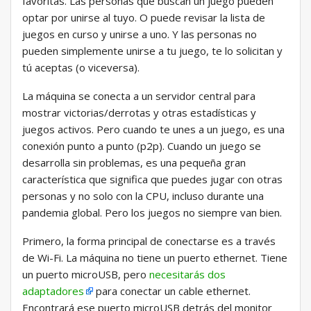
favoritas. Las personas que buscan un juego pueden
optar por unirse al tuyo. O puede revisar la lista de
juegos en curso y unirse a uno. Y las personas no
pueden simplemente unirse a tu juego, te lo solicitan y
tú aceptas (o viceversa).
La máquina se conecta a un servidor central para
mostrar victorias/derrotas y otras estadísticas y
juegos activos. Pero cuando te unes a un juego, es una
conexión punto a punto (p2p). Cuando un juego se
desarrolla sin problemas, es una pequeña gran
característica que significa que puedes jugar con otras
personas y no solo con la CPU, incluso durante una
pandemia global. Pero los juegos no siempre van bien.
Primero, la forma principal de conectarse es a través
de Wi-Fi. La máquina no tiene un puerto ethernet. Tiene
un puerto microUSB, pero
necesitarás dos
adaptadores
para conectar un cable ethernet.
Encontrará ese puerto microUSB detrás del monitor