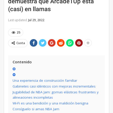
demuestra que Arcade1Up está
(casi) en llamas
Last updated
Jul 29, 2022
25
Cuota
Contenido
Una experiencia de construcción familiar
Gabinetes casi idénticos con mejoras incrementales
Jugabilidad de NBA Jam: gomas elásticas frustrantes y
alineaciones incompletas
Wi-Fi es una bendición y una maldición benigna
Consíguelo si amas NBA Jam