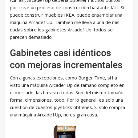
Aún así, Arcade1Up debería obtener muchos puntos
por crear un proceso de construcción bastante fácil. Si
puede construir muebles IKEA, puede ensamblar una
máquina Arcade1Up. También me lleva a una de mis
dudas sobre los gabinetes Arcade1Up: todos se
parecen demasiado.
Gabinetes casi idénticos
con mejoras incrementales
Con algunas excepciones, como Burger Time, si ha
visto una máquina Arcade1Up de tamaño completo en
el mercado, las ha visto todas. Son del mismo tamaño,
forma, dimensiones, todo. Por lo general, es solo una
cuestión de cuántos joysticks obtienes. Si solo compra
una máquina Arcade1Up, no es gran cosa.