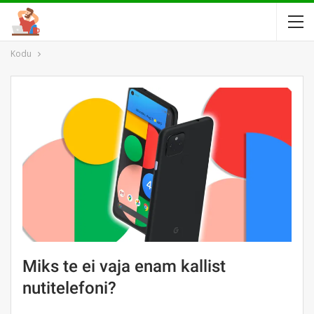
Kodu
Miks te ei vaja enam kallist
nutitelefoni?