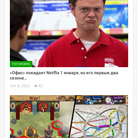
ПОТОКОВОЕ
«Офис» покидает Netflix 1 января, но его первые два
сезона…
Окт 8, 2022
82