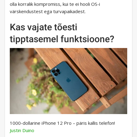
olla korralik kompromiss, kui te ei hooli OS-i
värskendustest ega turvapaikadest.
Kas vajate tõesti
tipptasemel funktsioone?
1000-dollarine iPhone 12 Pro – päris kallis telefon!
Justin Duino