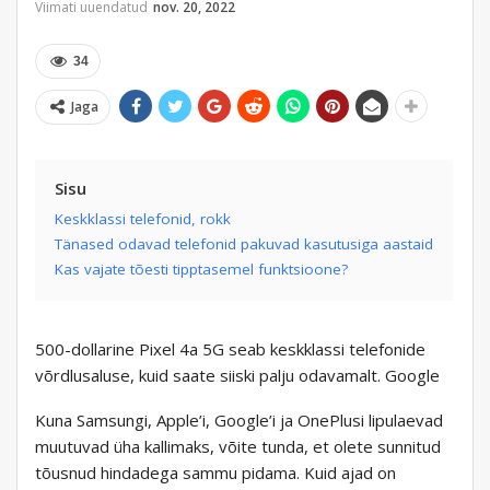
Viimati uuendatud
nov. 20, 2022
34
Jaga
Sisu
Keskklassi telefonid, rokk
Tänased odavad telefonid pakuvad kasutusiga aastaid
Kas vajate tõesti tipptasemel funktsioone?
500-dollarine Pixel 4a 5G seab keskklassi telefonide
võrdlusaluse, kuid saate siiski palju odavamalt. Google
Kuna Samsungi, Apple’i, Google’i ja OnePlusi lipulaevad
muutuvad üha kallimaks, võite tunda, et olete sunnitud
tõusnud hindadega sammu pidama. Kuid ajad on