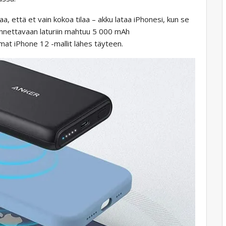
 että et vain kokoa tilaa – akku lataa iPhonesi, kun se
annettavaan laturiin mahtuu 5 000 mAh
mat iPhone 12 -mallit lähes täyteen.