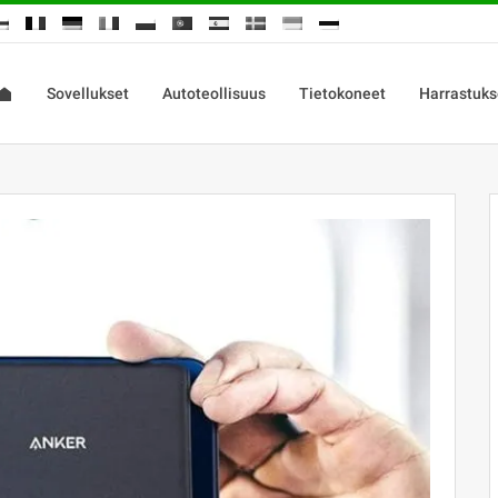
Sovellukset
Autoteollisuus
Tietokoneet
Harrastuks