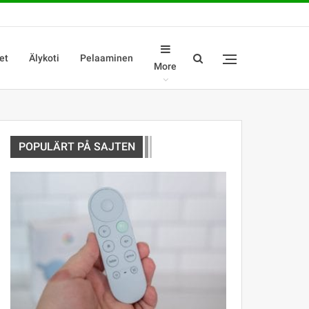
et
Älykoti
Pelaaminen
More
POPULÄRT PÅ SAJTEN