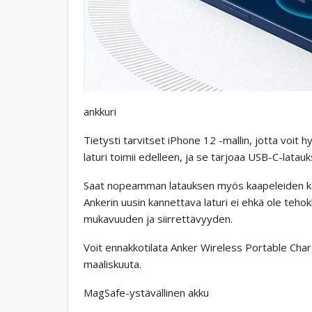
ankkuri
Tietysti tarvitset iPhone 12 -mallin, jotta voit 
laturi toimii edelleen, ja se tarjoaa USB-C-latauk
Saat nopeamman latauksen myös kaapeleiden ka
Ankerin uusin kannettava laturi ei ehkä ole teho
mukavuuden ja siirrettävyyden.
Voit ennakkotilata Anker Wireless Portable Char
maaliskuuta.
MagSafe-ystävällinen akku