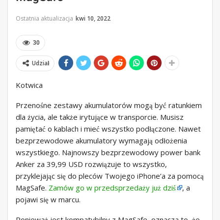
Ostatnia aktualizacja
kwi 10, 2022
30
Udział
Kotwica
Przenośne zestawy akumulatorów mogą być ratunkiem
dla życia, ale także irytujące w transporcie. Musisz
pamiętać o kablach i mieć wszystko podłączone. Nawet
bezprzewodowe akumulatory wymagają odłożenia
wszystkiego. Najnowszy bezprzewodowy power bank
Anker za 39,99 USD rozwiązuje to wszystko,
przyklejając się do pleców Twojego iPhone’a za pomocą
MagSafe.
Zamów go w przedsprzedaży już dziś
, a
pojawi się w marcu.
Ponieważ jest kompatybilny z MagSafe, oznacza to, że