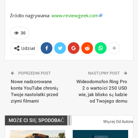
Źródło nagrywania:
www.reviewgeek.com
30
Udział
POPRZEDNI POST
NASTĘPNY POST
Nowe nadzorowane
Wideodomofon Ring Pro
konta YouTube chronią
2 o wartości 250 USD
Twoje nastolatki przed
wie, jak blisko są ludzie
złymi filmami
od Twojego domu
MOŻE CI SIĘ SPODOBAĆ
Więcej Od Autora