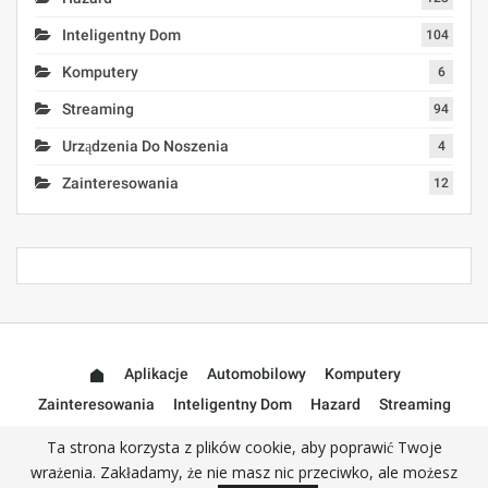
Inteligentny Dom
104
Komputery
6
Streaming
94
Urządzenia Do Noszenia
4
Zainteresowania
12
Aplikacje
Automobilowy
Komputery
Zainteresowania
Inteligentny Dom
Hazard
Streaming
Urządzenia Do Noszenia
Akcesoria
Ta strona korzysta z plików cookie, aby poprawić Twoje
wrażenia. Zakładamy, że nie masz nic przeciwko, ale możesz