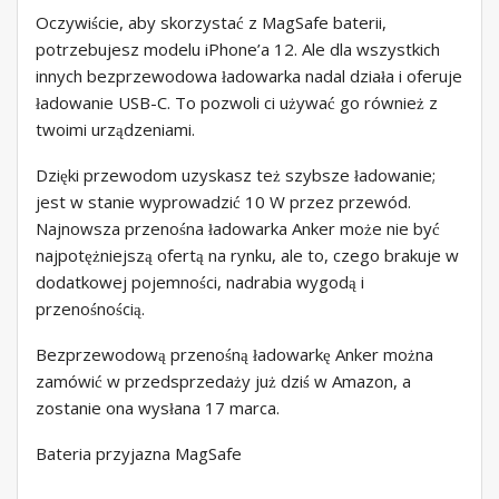
Oczywiście, aby skorzystać z MagSafe baterii,
potrzebujesz modelu iPhone’a 12. Ale dla wszystkich
innych bezprzewodowa ładowarka nadal działa i oferuje
ładowanie USB-C. To pozwoli ci używać go również z
twoimi urządzeniami.
Dzięki przewodom uzyskasz też szybsze ładowanie;
jest w stanie wyprowadzić 10 W przez przewód.
Najnowsza przenośna ładowarka Anker może nie być
najpotężniejszą ofertą na rynku, ale to, czego brakuje w
dodatkowej pojemności, nadrabia wygodą i
przenośnością.
Bezprzewodową przenośną ładowarkę Anker można
zamówić w przedsprzedaży już dziś w Amazon, a
zostanie ona wysłana 17 marca.
Bateria przyjazna MagSafe