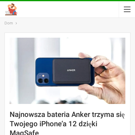
Dom
Najnowsza bateria Anker trzyma się
Twojego iPhone’a 12 dzięki
MagSafe