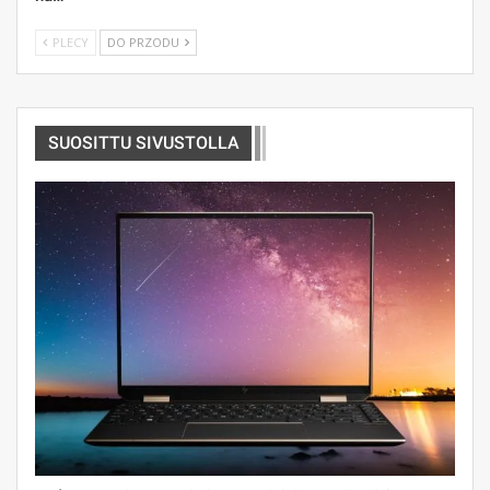
PLECY
DO PRZODU
SUOSITTU SIVUSTOLLA