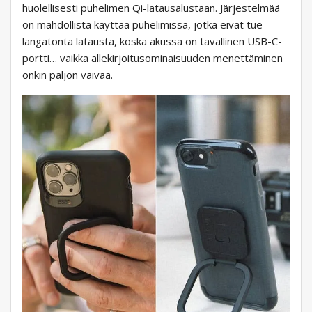
huolellisesti puhelimen Qi-latausalustaan. Järjestelmää
on mahdollista käyttää puhelimissa, jotka eivät tue
langatonta latausta, koska akussa on tavallinen USB-C-
portti… vaikka allekirjoitusominaisuuden menettäminen
onkin paljon vaivaa.