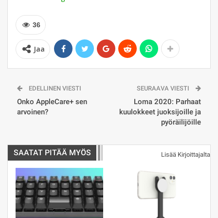
36
Jaa
EDELLINEN VIESTI
SEURAAVA VIESTI
Onko AppleCare+ sen
Loma 2020: Parhaat
arvoinen?
kuulokkeet juoksijoille ja
pyöräilijöille
SAATAT PITÄÄ MYÖS
Lisää Kirjoittajalta