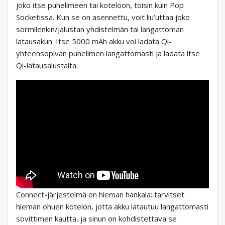
joko itse puhelimeen tai koteloon, toisin kuin Pop
Socketissa. Kun se on asennettu, voit liu’uttaa joko
sormilenkin/jalustan yhdistelmän tai langattoman
latausakun. Itse 5000 mAh akku voi ladata Qi-
yhteensopivan puhelimen langattomasti ja ladata itse
Qi-latausalustalta.
Connect-järjestelmä on hieman hankala: tarvitset
hieman ohuen kotelon, jotta akku latautuu langattomasti
sovittimen kautta, ja sinun on kohdistettava se