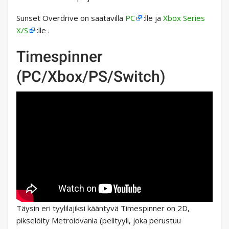
Sunset Overdrive on saatavilla
PC
:lle ja
Xbox Series
X/S
:lle .
Timespinner
(PC/Xbox/PS/Switch)
Täysin eri tyylilajiksi kääntyvä Timespinner on 2D,
pikselöity Metroidvania (pelityyli, joka perustuu