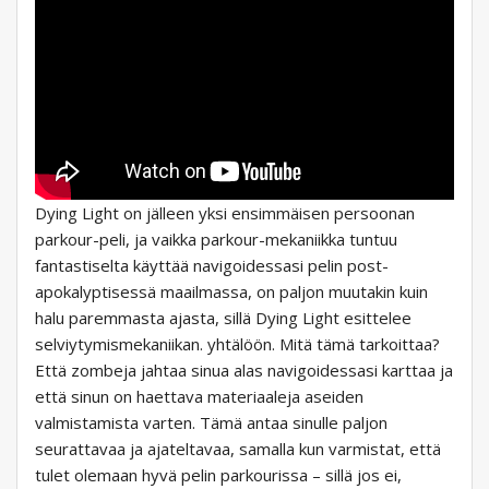
Dying Light on jälleen yksi ensimmäisen persoonan
parkour-peli, ja vaikka parkour-mekaniikka tuntuu
fantastiselta käyttää navigoidessasi pelin post-
apokalyptisessä maailmassa, on paljon muutakin kuin
halu paremmasta ajasta, sillä Dying Light esittelee
selviytymismekaniikan. yhtälöön. Mitä tämä tarkoittaa?
Että zombeja jahtaa sinua alas navigoidessasi karttaa ja
että sinun on haettava materiaaleja aseiden
valmistamista varten. Tämä antaa sinulle paljon
seurattavaa ja ajateltavaa, samalla kun varmistat, että
tulet olemaan hyvä pelin parkourissa – sillä jos ei,