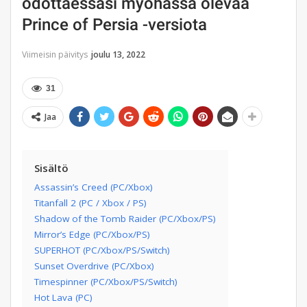
odottaessasi myöhässä olevaa
Prince of Persia -versiota
Viimeisin päivitys
joulu 13, 2022
31
Jaa
Sisältö
Assassin’s Creed (PC/Xbox)
Titanfall 2 (PC / Xbox / PS)
Shadow of the Tomb Raider (PC/Xbox/PS)
Mirror’s Edge (PC/Xbox/PS)
SUPERHOT (PC/Xbox/PS/Switch)
Sunset Overdrive (PC/Xbox)
Timespinner (PC/Xbox/PS/Switch)
Hot Lava (PC)