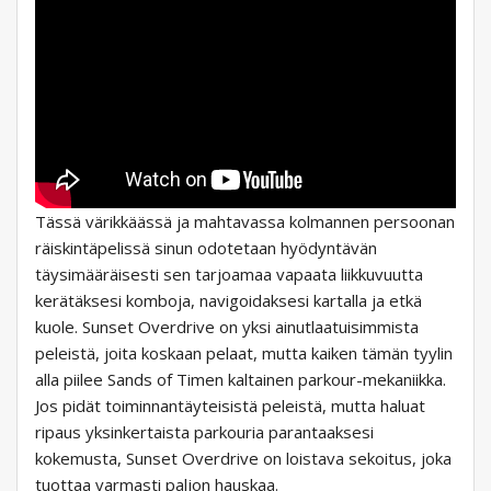
Tässä värikkäässä ja mahtavassa kolmannen persoonan
räiskintäpelissä sinun odotetaan hyödyntävän
täysimääräisesti sen tarjoamaa vapaata liikkuvuutta
kerätäksesi komboja, navigoidaksesi kartalla ja etkä
kuole. Sunset Overdrive on yksi ainutlaatuisimmista
peleistä, joita koskaan pelaat, mutta kaiken tämän tyylin
alla piilee Sands of Timen kaltainen parkour-mekaniikka.
Jos pidät toiminnantäyteisistä peleistä, mutta haluat
ripaus yksinkertaista parkouria parantaaksesi
kokemusta, Sunset Overdrive on loistava sekoitus, joka
tuottaa varmasti paljon hauskaa.