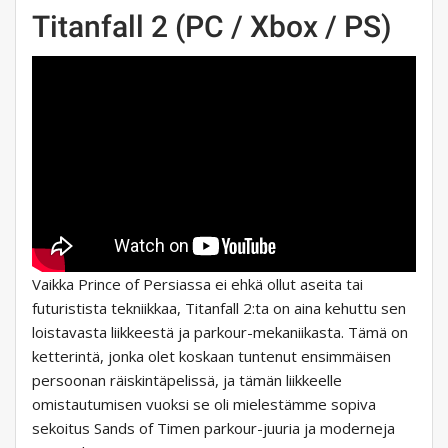
Titanfall 2 (PC / Xbox / PS)
Vaikka Prince of Persiassa ei ehkä ollut aseita tai
futuristista tekniikkaa, Titanfall 2:ta on aina kehuttu sen
loistavasta liikkeestä ja parkour-mekaniikasta. Tämä on
ketterintä, jonka olet koskaan tuntenut ensimmäisen
persoonan räiskintäpelissä, ja tämän liikkeelle
omistautumisen vuoksi se oli mielestämme sopiva
sekoitus Sands of Timen parkour-juuria ja moderneja