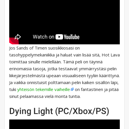
Jos Sands of Timen suosikkiosasi on
tasohyppelymekaniikka ja haluat vain lisää sitä, Hot Lava
toimittaa sinulle mielellään. Tämä peli on täynnä
erinomaisia ​​tasoja, jotka testaavat ymmärrystäsi pelin
liikejärjestelmästä upeaan visuaaliseen tyyliin käärittynä.
Ja vaikka onnistuisit polttamaan pelin kaiken sisällön läpi,
tuki
yhteisön tekemille vaiheille
on fantastinen ja pitää
sinut pelaamassa vielä monta tuntia.
Dying Light (PC/Xbox/PS)