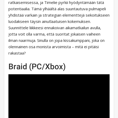
ratkaisemisessa, ja Timelie pyrkii hyödyntämään tätä
potentiaalia. Tämä ylhäältä alas suuntautuva pulmapeli
yhdistää varkain ja strategian elementtejä sekoitukseen
luodakseen täysin ainutlaatuisen kokemuksen.
Suunnittele liikkeesi ennakoivan aikamatkailun avulla,
jotta voit olla varma, että suoritat jokaisen vaiheen
ilman naarmuja. Sinulla on jopa kissakumppani, joka on
olennainen osa monista arvoimista – mitä ei pitäisi
rakastaa?
Braid (PC/Xbox)