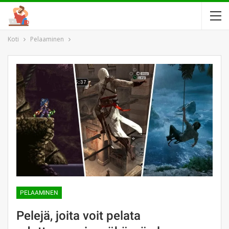
Koti
Pelaaminen
PELAAMINEN
Pelejä, joita voit pelata