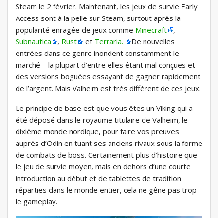
Steam le 2 février. Maintenant, les jeux de survie Early
Access sont à la pelle sur Steam, surtout après la
popularité enragée de jeux comme
Minecraft
,
Subnautica
,
Rust
et
Terraria.
De nouvelles
entrées dans ce genre inondent constamment le
marché – la plupart d’entre elles étant mal conçues et
des versions boguées essayant de gagner rapidement
de l’argent. Mais Valheim est très différent de ces jeux.
Le principe de base est que vous êtes un Viking qui a
été déposé dans le royaume titulaire de Valheim, le
dixième monde nordique, pour faire vos preuves
auprès d’Odin en tuant ses anciens rivaux sous la forme
de combats de boss. Certainement plus d’histoire que
le jeu de survie moyen, mais en dehors d’une courte
introduction au début et de tablettes de tradition
réparties dans le monde entier, cela ne gêne pas trop
le gameplay.