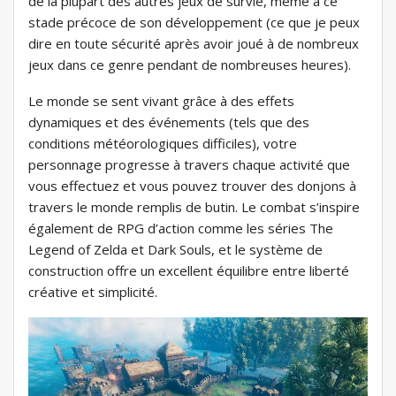
de la plupart des autres jeux de survie, même à ce
stade précoce de son développement (ce que je peux
dire en toute sécurité après avoir joué à de nombreux
jeux dans ce genre pendant de nombreuses heures).
Le monde se sent vivant grâce à des effets
dynamiques et des événements (tels que des
conditions météorologiques difficiles), votre
personnage progresse à travers chaque activité que
vous effectuez et vous pouvez trouver des donjons à
travers le monde remplis de butin. Le combat s’inspire
également de RPG d’action comme les séries The
Legend of Zelda et Dark Souls, et le système de
construction offre un excellent équilibre entre liberté
créative et simplicité.