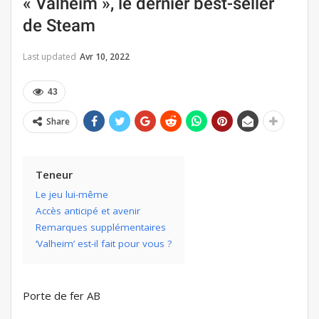
« Valheim », le dernier best-seller
de Steam
Last updated
Avr 10, 2022
43
Share
Teneur
Le jeu lui-même
Accès anticipé et avenir
Remarques supplémentaires
‘Valheim’ est-il fait pour vous ?
Porte de fer AB