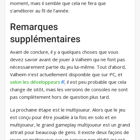
moment, mais il semble que cela ne fera que
s’améliorer au fil de l’année.
Remarques
supplémentaires
Avant de conclure, il y a quelques choses que vous
devez savoir avant de jouer à Valheim qui ne font pas
nécessairement partie du jeu lui-même. Tout d’abord,
Valheim n’est actuellement disponible que sur PC, et
selon les développeurs
, il est peu probable que cela
change de sitôt, mais les versions de consoles ne sont
pas complètement hors de question plus tard.
La prochaine étape est le multijoueur. Alors que le jeu
est conçu pour être jouable à la fois en solo et en
multijoueur, le grand gameplay multijoueur est un grand
attrait pour beaucoup de gens. Il existe deux façons de
jouer en multijoueur: sur un serveur non dédié qui est