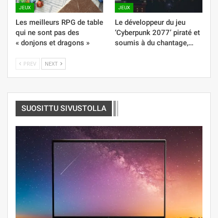
JEUX
JEUX
Les meilleurs RPG de table
Le développeur du jeu
qui ne sont pas des
‘Cyberpunk 2077’ piraté et
« donjons et dragons »
soumis à du chantage,…
PREV
NEXT
SUOSITTU SIVUSTOLLA