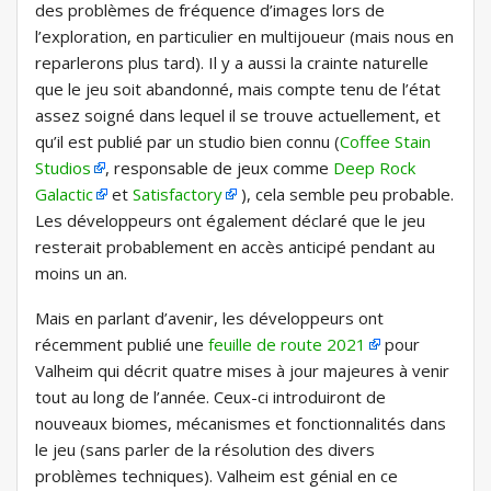
des problèmes de fréquence d’images lors de
l’exploration, en particulier en multijoueur (mais nous en
reparlerons plus tard). Il y a aussi la crainte naturelle
que le jeu soit abandonné, mais compte tenu de l’état
assez soigné dans lequel il se trouve actuellement, et
qu’il est publié par un studio bien connu (
Coffee Stain
Studios
, responsable de jeux comme
Deep Rock
Galactic
et
Satisfactory
), cela semble peu probable.
Les développeurs ont également déclaré que le jeu
resterait probablement en accès anticipé pendant au
moins un an.
Mais en parlant d’avenir, les développeurs ont
récemment publié une
feuille de route 2021
pour
Valheim qui décrit quatre mises à jour majeures à venir
tout au long de l’année. Ceux-ci introduiront de
nouveaux biomes, mécanismes et fonctionnalités dans
le jeu (sans parler de la résolution des divers
problèmes techniques). Valheim est génial en ce