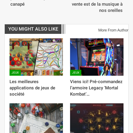
canapé
vente est de la musique à
nos oreilles
YOU MIGHT ALSO LIKE
More From Author
JEUX
JEUX
Les meilleures
Viens ici! Pré-commandez
applications de jeux de
l’armoire Legacy ‘Mortal
société
Kombat’…