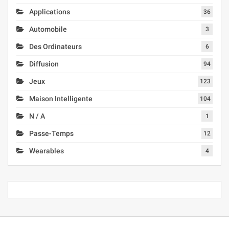
Applications
36
Automobile
3
Des Ordinateurs
6
Diffusion
94
Jeux
123
Maison Intelligente
104
N / A
1
Passe-Temps
12
Wearables
4