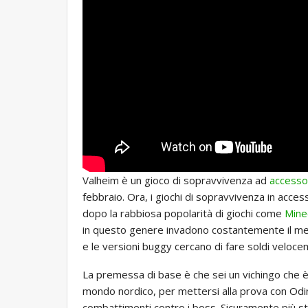
Valheim è un gioco di sopravvivenza ad
accesso
febbraio. Ora, i giochi di sopravvivenza in acc
dopo la rabbiosa popolarità di giochi come
Mine
in questo genere invadono costantemente il mer
e le versioni buggy cercano di fare soldi veloc
La premessa di base è che sei un vichingo che è 
mondo nordico, per mettersi alla prova con Odino
combattimenti contro i boss. Sicuramente più st