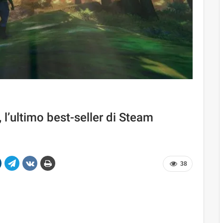
 l’ultimo best-seller di Steam
38