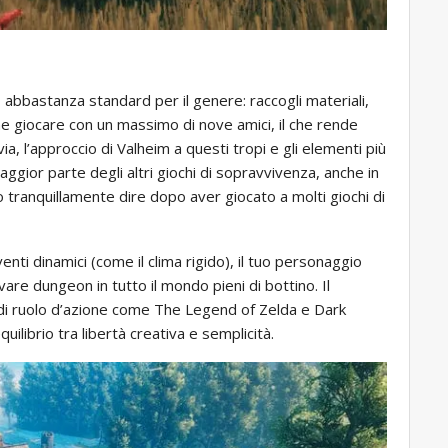
no abbastanza standard per il genere: raccogli materiali,
che giocare con un massimo di nove amici, il che rende
via, l’approccio di Valheim a questi tropi e gli elementi più
aggior parte degli altri giochi di sopravvivenza, anche in
tranquillamente dire dopo aver giocato a molti giochi di
enti dinamici (come il clima rigido), il tuo personaggio
rovare dungeon in tutto il mondo pieni di bottino. Il
i ruolo d’azione come The Legend of Zelda e Dark
uilibrio tra libertà creativa e semplicità.