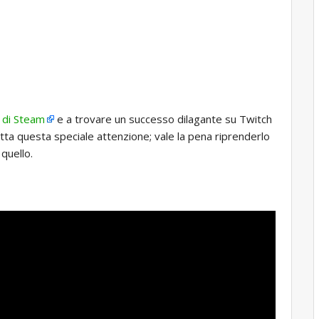
e di Steam
e a trovare un successo dilagante su Twitch
tta questa speciale attenzione; vale la pena riprenderlo
quello.