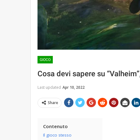
GIOCO
Cosa devi sapere su “Valheim”,
Last updated
Apr 10, 2022
Share
Contenuto
Il gioco stesso