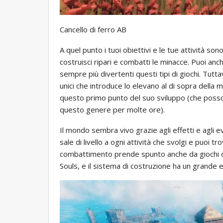
Cancello di ferro AB
A quel punto i tuoi obiettivi e le tue attività so
costruisci ripari e combatti le minacce. Puoi an
sempre più divertenti questi tipi di giochi. Tutta
unici che introduce lo elevano al di sopra della m
questo primo punto del suo sviluppo (che posso 
questo genere per molte ore).
Il mondo sembra vivo grazie agli effetti e agli ev
sale di livello a ogni attività che svolgi e puoi t
combattimento prende spunto anche da giochi d
Souls, e il sistema di costruzione ha un grande eq