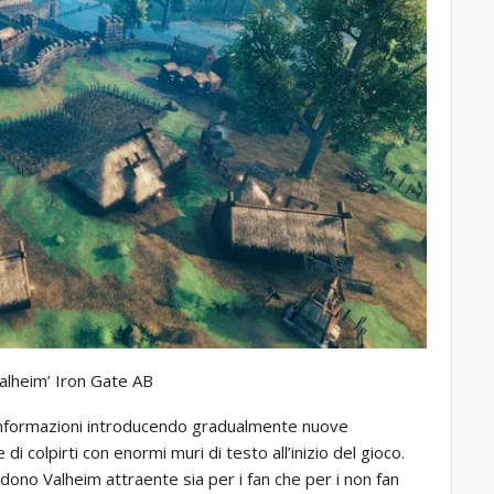
Valheim’ Iron Gate AB
di informazioni introducendo gradualmente nuove
 colpirti con enormi muri di testo all’inizio del gioco.
ndono Valheim attraente sia per i fan che per i non fan