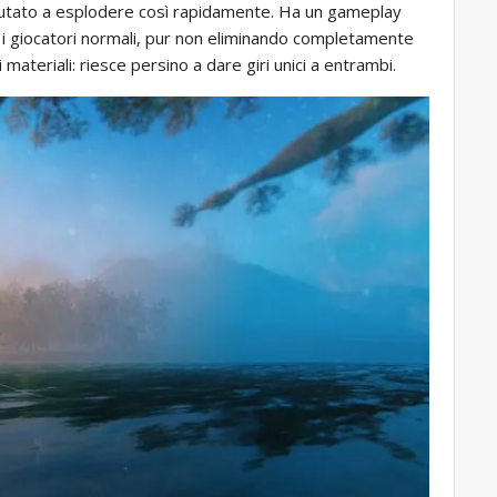
 aiutato a esplodere così rapidamente. Ha un gameplay
 i giocatori normali, pur non eliminando completamente
materiali: riesce persino a dare giri unici a entrambi.