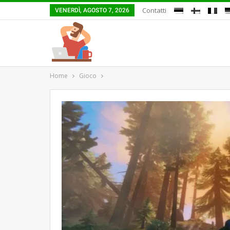
Contatti
VENERDÌ, AGOSTO 7, 2026
Home
Gioco