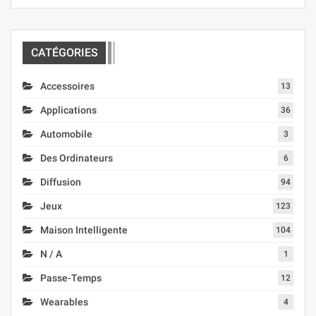
CATÉGORIES
Accessoires
13
Applications
36
Automobile
3
Des Ordinateurs
6
Diffusion
94
Jeux
123
Maison Intelligente
104
N / A
1
Passe-Temps
12
Wearables
4