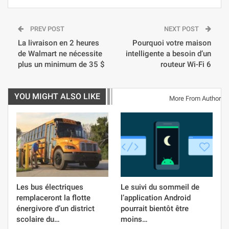
PREV POST
NEXT POST
La livraison en 2 heures
Pourquoi votre maison
de Walmart ne nécessite
intelligente a besoin d’un
plus un minimum de 35 $
routeur Wi-Fi 6
YOU MIGHT ALSO LIKE
More From Author
Les bus électriques
Le suivi du sommeil de
remplaceront la flotte
l’application Android
énergivore d’un district
pourrait bientôt être
scolaire du…
moins…