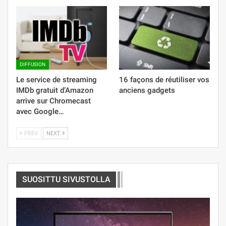
DIFFUSION
Le service de streaming
16 façons de réutiliser vos
IMDb gratuit d’Amazon
anciens gadgets
arrive sur Chromecast
avec Google…
PREV
NEXT
SUOSITTU SIVUSTOLLA