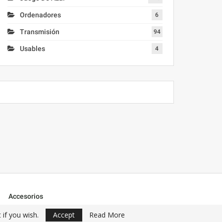
Ordenadores
6
Transmisión
94
Usables
4
Accesorios
 if you wish.
Accept
Read More