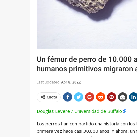
Un fémur de perro de 10.000 
humanos primitivos migraron 
Last updated
Abr 8, 2022
Cuota
Douglas Levere / Universidad de Buffalo
Los perros han compartido una historia con l
primera vez hace casi 30.000 años. Y ahora, u