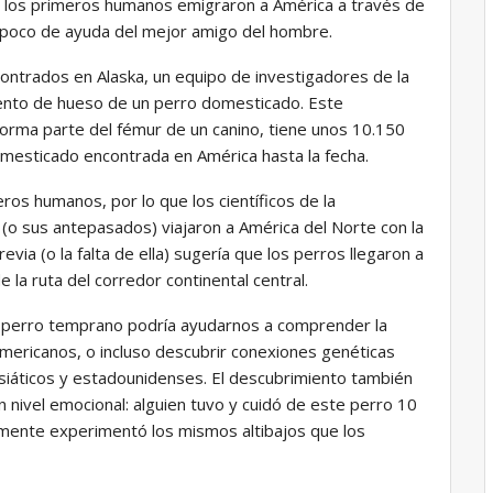
e los primeros humanos emigraron a América a través de
un poco de ayuda del mejor amigo del hombre.
ontrados en Alaska, un equipo de investigadores de la
nto de hueso de un perro domesticado. Este
forma parte del fémur de un canino, tiene unos 10.150
mesticado encontrada en América hasta la fecha.
os humanos, por lo que los científicos de la
 (o sus antepasados) viajaron a América del Norte con la
via (o la falta de ella) sugería que los perros llegaron a
la ruta del corredor continental central.
te perro temprano podría ayudarnos a comprender la
mericanos, o incluso descubrir conexiones genéticas
siáticos y estadounidenses. El descubrimiento también
nivel emocional: alguien tuvo y cuidó de este perro 10
mente experimentó los mismos altibajos que los