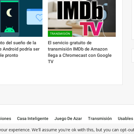
TRANSMISIÓN
to del sueño de la
El servicio gratuito de
e Android podría ser
transmisión IMDb de Amazon
le pronto
llega a Chromecast con Google
TV
ciones
Casa Inteligente
Juego De Azar
Transmisión
Usables
our experience. We'll assume you're ok with this, but you can opt-out