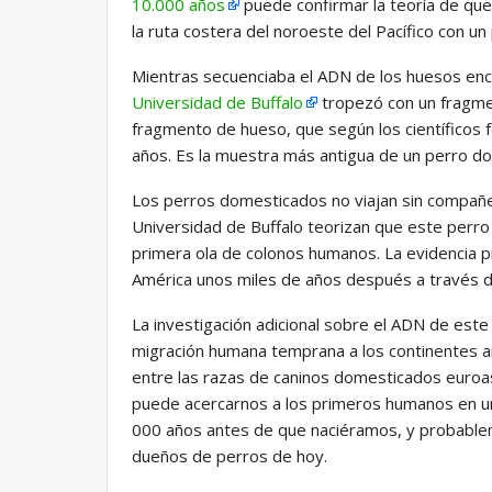
10.000 años
puede confirmar la teoría de qu
la ruta costera del noroeste del Pacífico con 
Mientras secuenciaba el ADN de los huesos enc
Universidad de Buffalo
tropezó con un fragme
fragmento de hueso, que según los científicos 
años. Es la muestra más antigua de un perro do
Los perros domesticados no viajan sin compañer
Universidad de Buffalo teorizan que este perro
primera ola de colonos humanos. La evidencia pre
América unos miles de años después a través de 
La investigación adicional sobre el ADN de es
migración humana temprana a los continentes a
entre las razas de caninos domesticados euroa
puede acercarnos a los primeros humanos en un 
000 años antes de que naciéramos, y probable
dueños de perros de hoy.