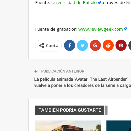
Fuente:
Universidad de Buffalo
a través de
Ne
Fuente de grabación:
www.reviewgeek.com
Cuota
PUBLICACIÓN ANTERIOR
La película animada ‘Avatar: The Last Airbender’
vuelve a poner a los creadores de la serie a carg
TAMBIÉN PODRÍA GUSTARTE