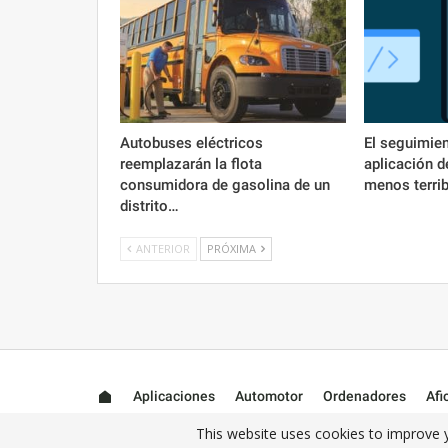
Autobuses eléctricos
El seguimien
reemplazarán la flota
aplicación d
consumidora de gasolina de un
menos terrib
distrito…
ANTERIOR
PRÓXIMA
Aplicaciones
Automotor
Ordenadores
Afi
This website uses cookies to improve y