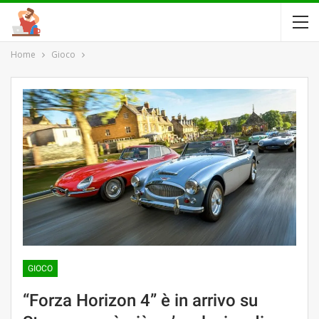
Home
Gioco
GIOCO
“Forza Horizon 4” è in arrivo su