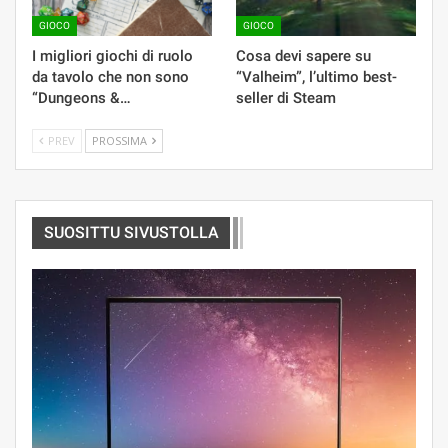
GIOCO
GIOCO
I migliori giochi di ruolo
Cosa devi sapere su
da tavolo che non sono
“Valheim”, l’ultimo best-
“Dungeons &…
seller di Steam
PREV
PROSSIMA
SUOSITTU SIVUSTOLLA