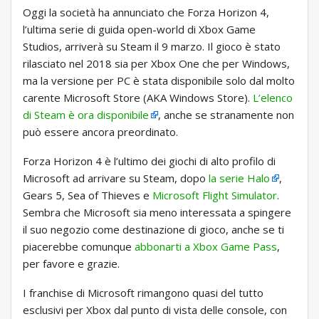
Oggi la società ha annunciato che Forza Horizon 4,
l’ultima serie di guida open-world di Xbox Game
Studios, arriverà su Steam il 9 marzo. Il gioco è stato
rilasciato nel 2018 sia per Xbox One che per Windows,
ma la versione per PC è stata disponibile solo dal molto
carente Microsoft Store (AKA Windows Store).
L’elenco
di Steam è ora disponibile
, anche se stranamente non
può essere ancora preordinato.
Forza Horizon 4 è l’ultimo dei giochi di alto profilo di
Microsoft ad arrivare su Steam, dopo
la serie Halo
,
Gears 5, Sea of ​​Thieves e
Microsoft Flight Simulator
.
Sembra che Microsoft sia meno interessata a spingere
il suo negozio come destinazione di gioco, anche se ti
piacerebbe comunque
abbonarti a Xbox Game Pass
,
per favore e grazie.
I franchise di Microsoft rimangono quasi del tutto
esclusivi per Xbox dal punto di vista delle console, con