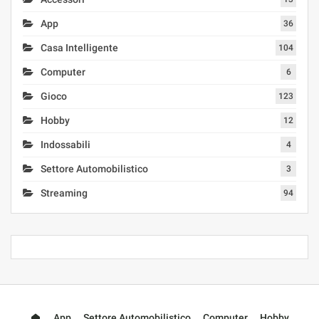
App
36
Casa Intelligente
104
Computer
6
Gioco
123
Hobby
12
Indossabili
4
Settore Automobilistico
3
Streaming
94
App
Settore Automobilistico
Computer
Hobby