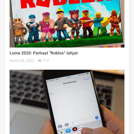
Loma 2020: Parhaat ”Roblox”-lahjat
heinä 29, 2022
119