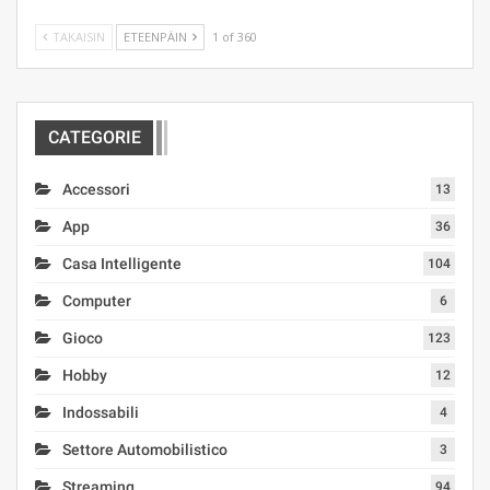
TAKAISIN
ETEENPÄIN
1 of 360
CATEGORIE
Accessori
13
App
36
Casa Intelligente
104
Computer
6
Gioco
123
Hobby
12
Indossabili
4
Settore Automobilistico
3
Streaming
94