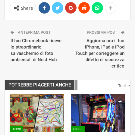
Share
ANTEPRIMA POST
PROSSIMA POST
Il tuo Chromebook riceve
Aggiorna ora il tuo
lo straordinario
iPhone, iPad e iPod
salvaschermo di foto
Touch per correggere un
ambientali di Nest Hub
difetto di sicurezza
critico
POTREBBE PIACERTI ANCHE
Tutti
GIOCO
GIOCO