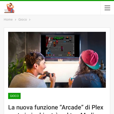
Home
Gioco
GIOCO
La nuova funzione “Arcade” di Plex