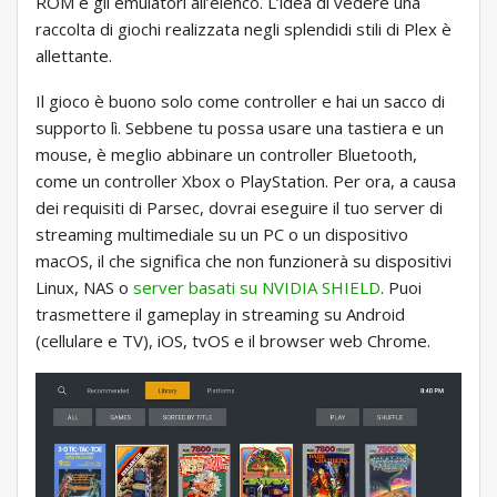
ROM e gli emulatori all’elenco. L’idea di vedere una
raccolta di giochi realizzata negli splendidi stili di Plex è
allettante.
Il gioco è buono solo come controller e hai un sacco di
supporto lì. Sebbene tu possa usare una tastiera e un
mouse, è meglio abbinare un controller Bluetooth,
come un controller Xbox o PlayStation. Per ora, a causa
dei requisiti di Parsec, dovrai eseguire il tuo server di
streaming multimediale su un PC o un dispositivo
macOS, il che significa che non funzionerà su dispositivi
Linux, NAS o
server basati su NVIDIA SHIELD
. Puoi
trasmettere il gameplay in streaming su Android
(cellulare e TV), iOS, tvOS e il browser web Chrome.