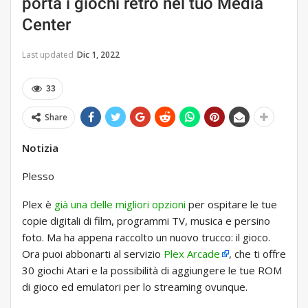
porta i giochi retrò nel tuo Media
Center
Last updated
Dic 1, 2022
33
Share
Notizia
Plesso
Plex è
già una delle migliori opzioni
per ospitare le tue
copie digitali di film, programmi TV, musica e persino
foto. Ma ha appena raccolto un nuovo trucco: il gioco.
Ora puoi abbonarti al servizio
Plex Arcade
, che ti offre
30 giochi Atari e la possibilità di aggiungere le tue ROM
di gioco ed emulatori per lo streaming ovunque.