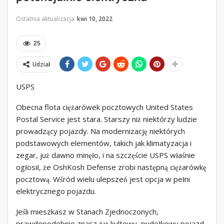
Ostatnia aktualizacja
kwi 10, 2022
25
Udział
USPS
Obecna flota ciężarówek pocztowych United States
Postal Service jest stara. Starszy niż niektórzy ludzie
prowadzący pojazdy. Na modernizację niektórych
podstawowych elementów, takich jak klimatyzacja i
zegar, już dawno minęło, i na szczęście USPS właśnie
ogłosił, że OshKosh Defense zrobi następną ciężarówkę
pocztową. Wśród wielu ulepszeń jest opcja w pełni
elektrycznego pojazdu.
Jeśli mieszkasz w Stanach Zjednoczonych,
prawdopodobnie znasz już kultowy, pudełkowy pojazd