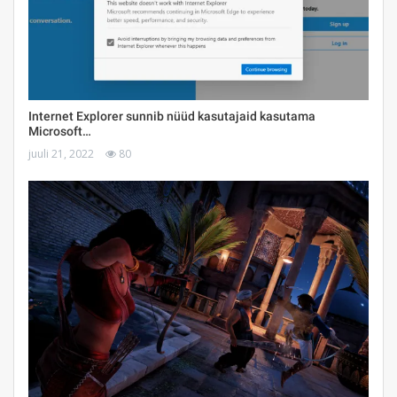
Internet Explorer sunnib nüüd kasutajaid kasutama
Microsoft…
juuli 21, 2022
80