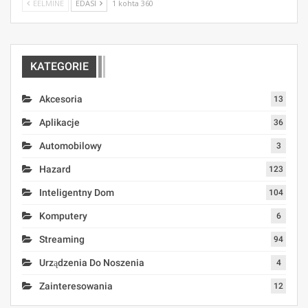
EELMINE
EDASI
1 kohta 360
KATEGORIE
Akcesoria
13
Aplikacje
36
Automobilowy
3
Hazard
123
Inteligentny Dom
104
Komputery
6
Streaming
94
Urządzenia Do Noszenia
4
Zainteresowania
12