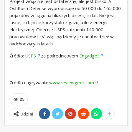
Projekt wciąż nie jest ostateczny, ale jest blisko. A
OshKosh Defense wyprodukuje od 50 000 do 165 000
pojazdów w ciągu najbliższych dziesięciu lat. Nie jest
jasne, ilu będzie korzystało z gazu, a ile z energii
elektrycznej. Obecnie USPS zatrudnia 140 000
pracowników LLV, więc będziemy je nadal widzieć w
nadchodzących latach.
Źródło:
USPS
za pośrednictwem
Engadget
Źródło nagrywania:
www.reviewgeek.com
25
Udział