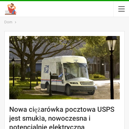
Dom
Nowa ciężarówka pocztowa USPS
jest smukła, nowoczesna i
potencjalnie elektryczna