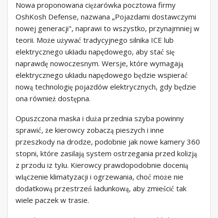
Nowa proponowana ciężarówka pocztowa firmy
OshKosh Defense, nazwana „Pojazdami dostawczymi
nowej generacji", naprawi to wszystko, przynajmniej w
teorii. Może używać tradycyjnego silnika ICE lub
elektrycznego układu napędowego, aby stać się
naprawdę nowoczesnym. Wersje, które wymagają
elektrycznego układu napędowego będzie wspierać
nową technologię pojazdów elektrycznych, gdy będzie
ona również dostępna.
Opuszczona maska ​​i duża przednia szyba powinny
sprawić, że kierowcy zobaczą pieszych i inne
przeszkody na drodze, podobnie jak nowe kamery 360
stopni, które zasilają system ostrzegania przed kolizją
z przodu iz tyłu. Kierowcy prawdopodobnie docenią
włączenie klimatyzacji i ogrzewania, choć może nie
dodatkową przestrzeń ładunkową, aby zmieścić tak
wiele paczek w trasie.