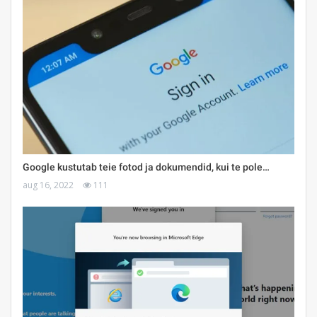
Google kustutab teie fotod ja dokumendid, kui te pole…
aug 16, 2022
111