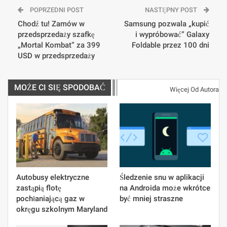
POPRZEDNI POST
NASTĘPNY POST
Chodź tu! Zamów w
Samsung pozwala „kupić
przedsprzedaży szafkę
i wypróbować” Galaxy
„Mortal Kombat” za 399
Foldable przez 100 dni
USD w przedsprzedaży
MOŻE CI SIĘ SPODOBAĆ
Więcej Od Autora
Autobusy elektryczne
Śledzenie snu w aplikacji
zastąpią flotę
na Androida może wkrótce
pochłaniającą gaz w
być mniej straszne
okręgu szkolnym Maryland