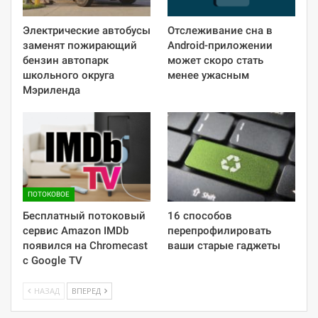
Электрические автобусы
Отслеживание сна в
заменят пожирающий
Android-приложении
бензин автопарк
может скоро стать
школьного округа
менее ужасным
Мэриленда
ПОТОКОВОЕ
Бесплатный потоковый
16 способов
сервис Amazon IMDb
перепрофилировать
появился на Chromecast
ваши старые гаджеты
с Google TV
НАЗАД
ВПЕРЕД