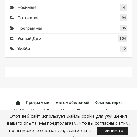
Носимые
4
Потоковое
94
Программы
36
Умный Дом
104
Хобби
12
Программы
Автомобильный
Компьютеры
Хобби
Умный Дом
Игры
Потоковое
Носимые
Этот веб-сайт использует файлы cookie для улучшения
Аксессуары
вашего опыта. Мы предполагаем, что вы согласны с этим,
но вы можете отказаться, если хотите.
Принимаю