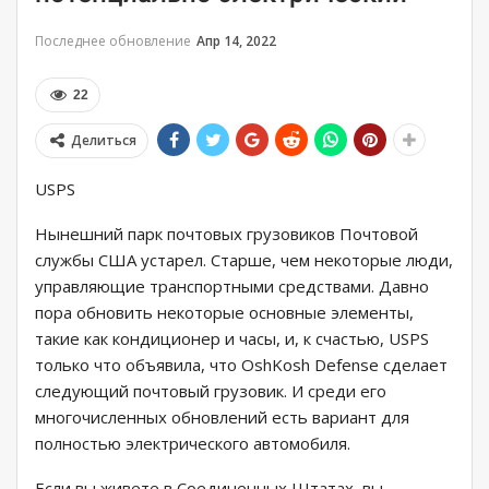
Последнее обновление
Апр 14, 2022
22
Делиться
USPS
Нынешний парк почтовых грузовиков Почтовой
службы США устарел. Старше, чем некоторые люди,
управляющие транспортными средствами. Давно
пора обновить некоторые основные элементы,
такие как кондиционер и часы, и, к счастью, USPS
только что объявила, что OshKosh Defense сделает
следующий почтовый грузовик. И среди его
многочисленных обновлений есть вариант для
полностью электрического автомобиля.
Если вы живете в Соединенных Штатах, вы,