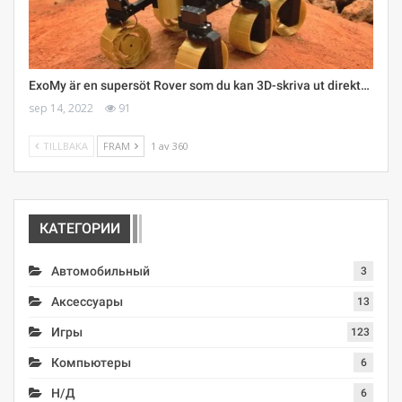
ExoMy är en supersöt Rover som du kan 3D-skriva ut direkt…
sep 14, 2022
91
TILLBAKA
FRAM
1 av 360
КАТЕГОРИИ
Автомобильный
3
Аксессуары
13
Игры
123
Компьютеры
6
Н/Д
6