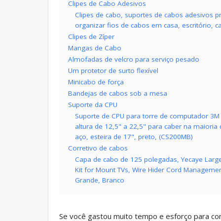
Clipes de Cabo Adesivos
Clipes de cabo, suportes de cabos adesivos pr
organizar fios de cabos em casa, escritório, 
Clipes de Zíper
Mangas de Cabo
Almofadas de velcro para serviço pesado
Um protetor de surto flexível
Minicabo de força
Bandejas de cabos sob a mesa
Suporte da CPU
Suporte de CPU para torre de computador 3M s
altura de 12,5" a 22,5" para caber na maioria
aço, esteira de 17", preto, (CS200MB)
Corretivo de cabos
Capa de cabo de 125 polegadas, Yecaye Larg
Kit for Mount TVs, Wire Hider Cord Managemen
Grande, Branco
Se você gastou muito tempo e esforço para co