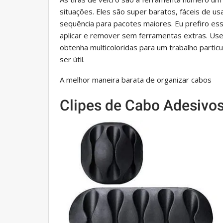
situações. Eles são super baratos, fáceis de usa
sequência para pacotes maiores. Eu prefiro ess
aplicar e remover sem ferramentas extras. Use u
obtenha multicoloridas para um trabalho parti
ser útil.
A melhor maneira barata de organizar cabos
Clipes de Cabo Adesivo