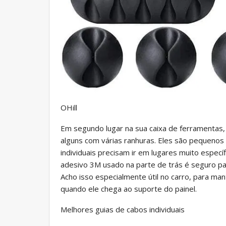
OHill
Em segundo lugar na sua caixa de ferramentas
alguns com várias ranhuras. Eles são pequenos
individuais precisam ir em lugares muito espec
adesivo 3M usado na parte de trás é seguro p
Acho isso especialmente útil no carro, para ma
quando ele chega ao suporte do painel.
Melhores guias de cabos individuais