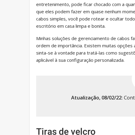
entretenimento, pode ficar chocado com a quan
que eles podem fazer em quase nenhum momen
cabos simples, você pode rotear e ocultar tod
escritório em casa limpa e bonita.
Minhas soluções de gerenciamento de cabos fa
ordem de importância. Existem muitas opções al
sinta-se à vontade para tratá-las como sugest
aplicável à sua configuração personalizada.
Atualização, 08/02/22:
Conte
Tiras de velcro