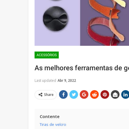
ACESSÓRIOS
As melhores ferramentas de 
Last updated
Abr 9, 2022
Share
Contente
Tiras de velcro