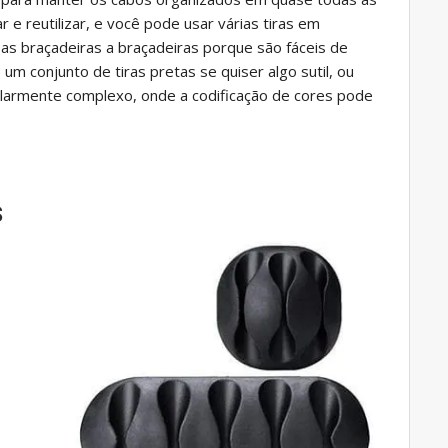
r e reutilizar, e você pode usar várias tiras em
as braçadeiras a braçadeiras porque são fáceis de
m conjunto de tiras pretas se quiser algo sutil, ou
cularmente complexo, onde a codificação de cores pode
s