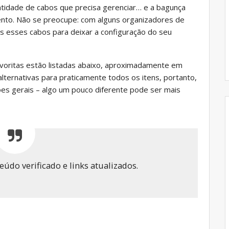
tidade de cabos que precisa gerenciar… e a bagunça
to. Não se preocupe: com alguns organizadores de
os esses cabos para deixar a configuração do seu
voritas estão listadas abaixo, aproximadamente em
ternativas para praticamente todos os itens, portanto,
ões gerais – algo um pouco diferente pode ser mais
údo verificado e links atualizados.