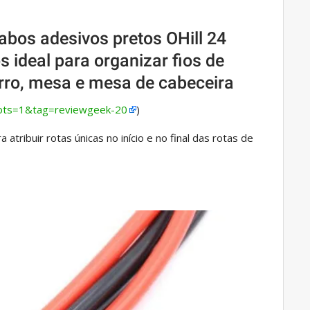
abos adesivos pretos OHill 24
 ideal para organizar fios de
arro, mesa e mesa de cabeceira
ots=1&tag=reviewgeek-20
)
tribuir rotas únicas no início e no final das rotas de