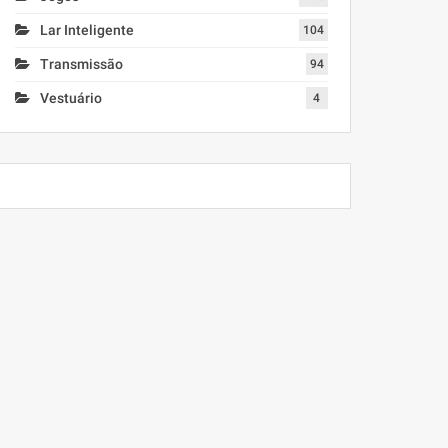
Lar Inteligente
104
Transmissão
94
Vestuário
4