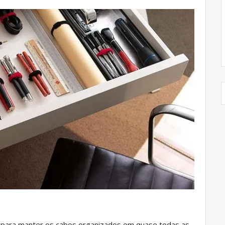
m para manter os cabos organizados em quase todas as