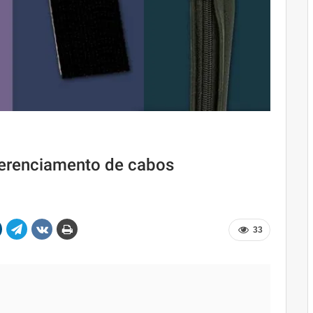
gerenciamento de cabos
33