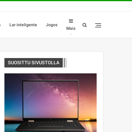
s
Lar inteligente
Jogos
Mais
SUOSITTU SIVUSTOLLA