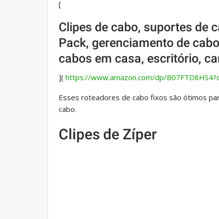
[
Clipes de cabo, suportes de c
Pack, gerenciamento de cabos
cabos em casa, escritório, c
](
https://www.amazon.com/dp/B07FTD8HS4?
Esses roteadores de cabo fixos são ótimos para a
cabo.
Clipes de Zíper