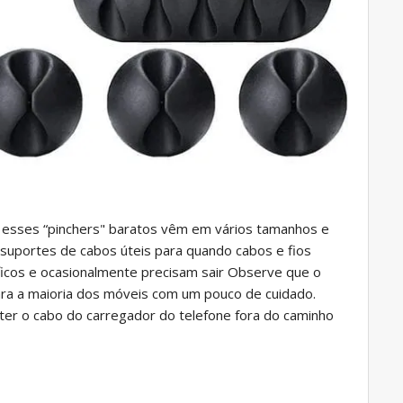
, esses “pinchers" baratos vêm em vários tamanhos e
 suportes de cabos úteis para quando cabos e fios
íficos e ocasionalmente precisam sair Observe que o
ara a maioria dos móveis com um pouco de cuidado.
nter o cabo do carregador do telefone fora do caminho