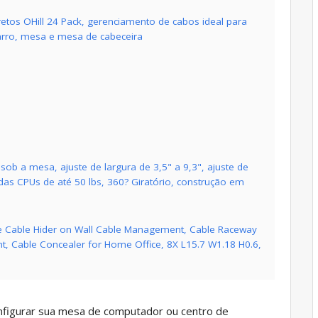
etos OHill 24 Pack, gerenciamento de cabos ideal para
carro, mesa e mesa de cabeceira
ob a mesa, ajuste de largura de 3,5" a 9,3", ajuste de
 das CPUs de até 50 lbs, 360? Giratório, construção em
e Cable Hider on Wall Cable Management, Cable Raceway
t, Cable Concealer for Home Office, 8X L15.7 W1.18 H0.6,
nfigurar sua mesa de computador ou centro de