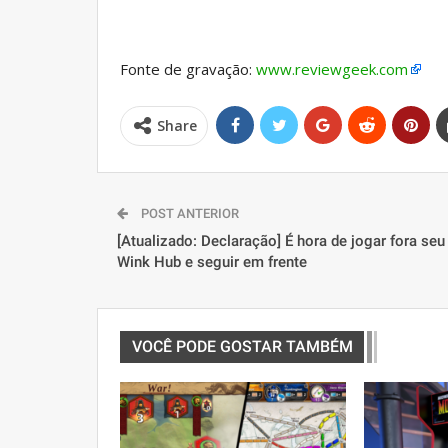
Fonte de gravação:
www.reviewgeek.com
Share
POST ANTERIOR
[Atualizado: Declaração] É hora de jogar fora seu
Wink Hub e seguir em frente
VOCÊ PODE GOSTAR TAMBÉM