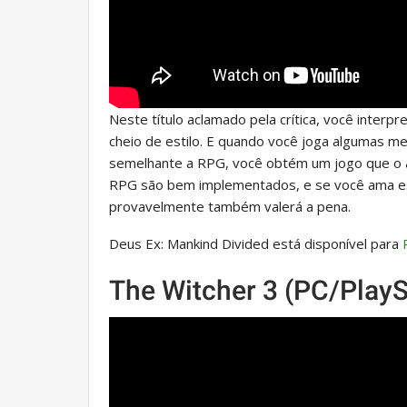
Neste título aclamado pela crítica, você inte
cheio de estilo. E quando você joga algumas m
semelhante a RPG, você obtém um jogo que o at
RPG são bem implementados, e se você ama es
provavelmente também valerá a pena.
Deus Ex: Mankind Divided está disponível para
The Witcher 3 (PC/Play