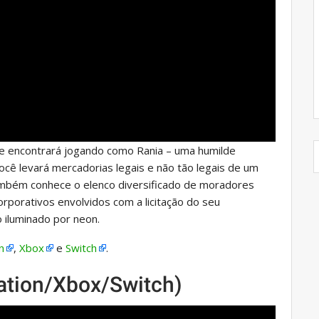
se encontrará jogando como Rania – uma humilde
cê levará mercadorias legais e não tão legais de um
ambém conhece o elenco diversificado de moradores
rporativos envolvidos com a licitação do seu
iluminado por neon.
n
,
Xbox
e
Switch
.
ation/Xbox/Switch)