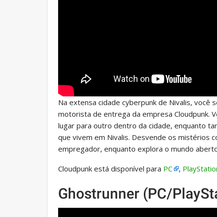
Na extensa cidade cyberpunk de Nivalis, você 
motorista de entrega da empresa Cloudpunk. Vo
lugar para outro dentro da cidade, enquanto t
que vivem em Nivalis. Desvende os mistérios co
empregador, enquanto explora o mundo aberto 
Cloudpunk está disponível para
PC
,
PlayStatio
Ghostrunner (PC/PlaySt