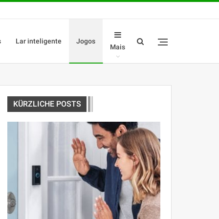
s
Lar inteligente
Jogos
Mais
KÜRZLICHE POSTS