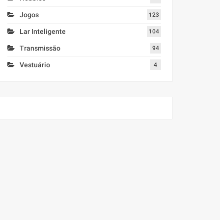
Jogos
123
Lar Inteligente
104
Transmissão
94
Vestuário
4