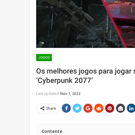
JOGOS
Os melhores jogos para jogar 
‘Cyberpunk 2077’
Last updated
Nov 1, 2022
Share
Contente