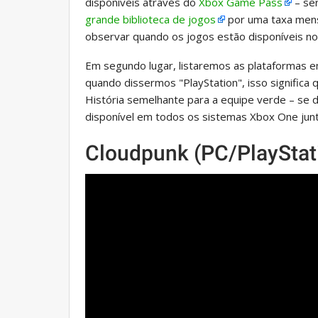
disponíveis através do
Xbox Game Pass
– ser
grande biblioteca de jogos
por uma taxa mens
observar quando os jogos estão disponíveis no 
Em segundo lugar, listaremos as plataformas em
quando dissermos "PlayStation", isso significa q
História semelhante para a equipe verde – se di
disponível em todos os sistemas Xbox One junt
Cloudpunk (PC/PlayStat