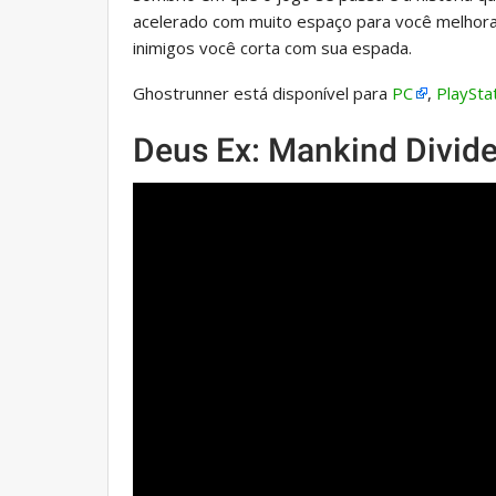
acelerado com muito espaço para você melhora
inimigos você corta com sua espada.
Ghostrunner está disponível para
PC
,
PlaySta
Deus Ex: Mankind Divid