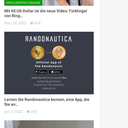
INTELLIGENTES ZUHAUSE
Mit 60 US-Dollar ist die neue Video-Türklingel
von Ring…
Nov. 29, 2022
419
Lernen Sie Randonautica kennen, eine App, die
Sie an…
Jan. 7, 2023
356