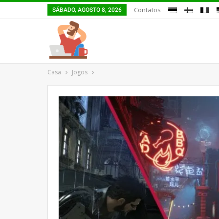
Contatos
SÁBADO, AGOSTO 8, 2026
Casa
Jogos