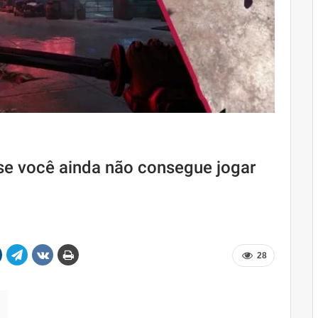
se você ainda não consegue jogar
28