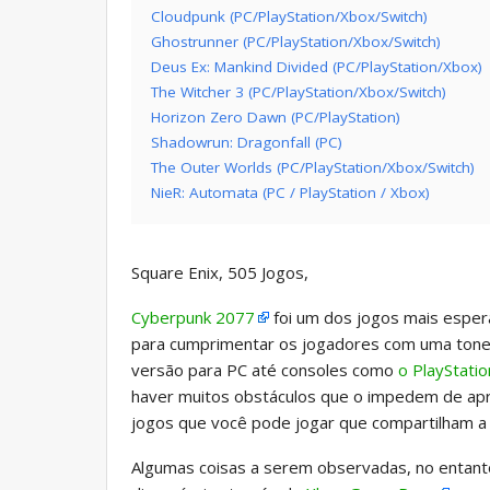
Cloudpunk (PC/PlayStation/Xbox/Switch)
Ghostrunner (PC/PlayStation/Xbox/Switch)
Deus Ex: Mankind Divided (PC/PlayStation/Xbox)
The Witcher 3 (PC/PlayStation/Xbox/Switch)
Horizon Zero Dawn (PC/PlayStation)
Shadowrun: Dragonfall (PC)
The Outer Worlds (PC/PlayStation/Xbox/Switch)
NieR: Automata (PC / PlayStation / Xbox)
Square Enix, 505 Jogos,
Cyberpunk 2077
foi um dos jogos mais esper
para cumprimentar os jogadores com uma tonel
versão para PC até consoles como
o PlayStatio
haver muitos obstáculos que o impedem de apr
jogos que você pode jogar que compartilham a
Algumas coisas a serem observadas, no entanto.