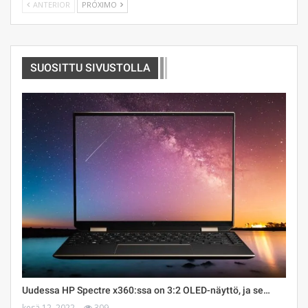
ANTERIOR
PRÓXIMO
SUOSITTU SIVUSTOLLA
Uudessa HP Spectre x360:ssa on 3:2 OLED-näyttö, ja se…
kesä 12, 2022
309