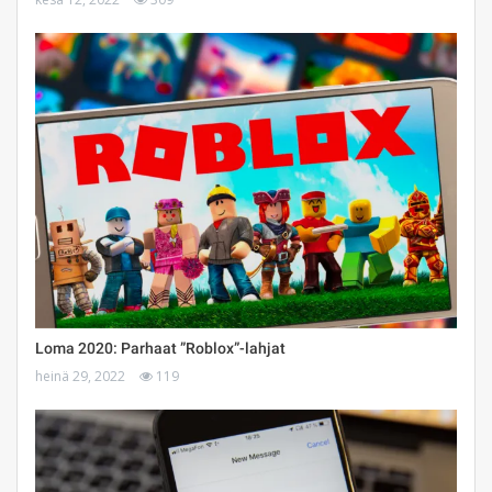
Loma 2020: Parhaat ”Roblox”-lahjat
heinä 29, 2022
119