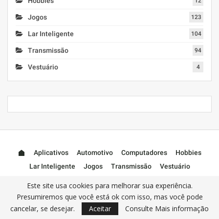
Hobbies
12
Jogos
123
Lar Inteligente
104
Transmissão
94
Vestuário
4
Aplicativos
Automotivo
Computadores
Hobbies
Lar Inteligente
Jogos
Transmissão
Vestuário
Acessórios
Este site usa cookies para melhorar sua experiência.
Presumiremos que você está ok com isso, mas você pode
cancelar, se desejar.
Aceitar
Consulte Mais informação