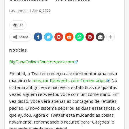
Last updated
Abr 6, 2022
32
Share
Notícias
BigTunaOnline/Shutterstock.com
Em abril, o Twitter começou a experimentar uma nova
maneira de
mostrar Retweets com Comentários
. No
sistema antigo, você não veria estatísticas de quantas
vezes alguém retweetou você com um comentário. Em
vez disso, você verá apenas as contagens de retuítes
padrão. O novo sistema separou as duas estatísticas, o
que ajudou. Agora o Twitter está mudando as coisas
novamente, renomeando o recurso para “Citações” e
tornando-o ainda mais visível.