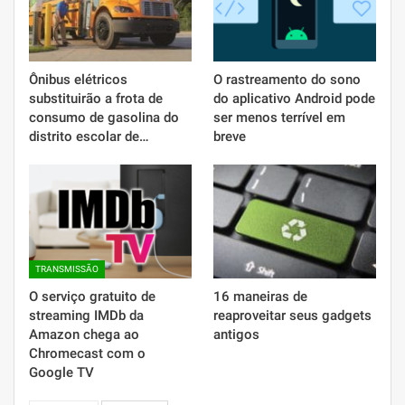
Ônibus elétricos
O rastreamento do sono
substituirão a frota de
do aplicativo Android pode
consumo de gasolina do
ser menos terrível em
distrito escolar de…
breve
TRANSMISSÃO
O serviço gratuito de
16 maneiras de
streaming IMDb da
reaproveitar seus gadgets
Amazon chega ao
antigos
Chromecast com o
Google TV