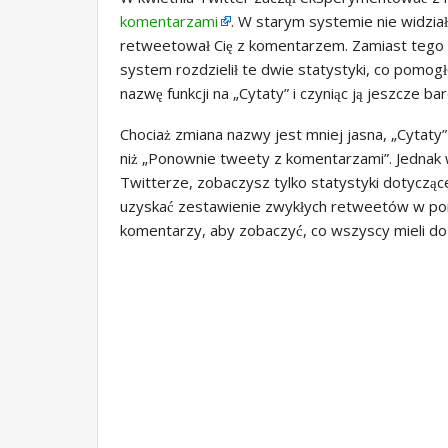
komentarzami
. W starym systemie nie widział
retweetował Cię z komentarzem. Zamiast tego
system rozdzielił te dwie statystyki, co pomog
nazwę funkcji na „Cytaty” i czyniąc ją jeszcze ba
Chociaż zmiana nazwy jest mniej jasna, „Cytaty”
niż „Ponownie tweety z komentarzami”. Jednak
Twitterze, zobaczysz tylko statystyki dotyczą
uzyskać zestawienie zwykłych retweetów w po
komentarzy, aby zobaczyć, co wszyscy mieli do