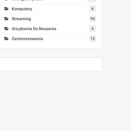
Komputery
6
Streaming
94
Urządzenia Do Noszenia
4
Zainteresowania
12