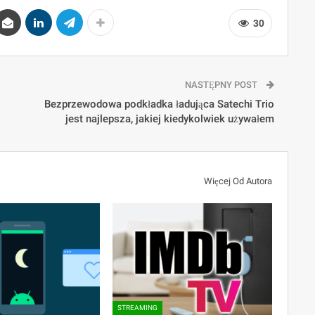
30
NASTĘPNY POST
Bezprzewodowa podkładka ładująca Satechi Trio
jest najlepsza, jakiej kiedykolwiek używałem
Więcej Od Autora
STREAMING