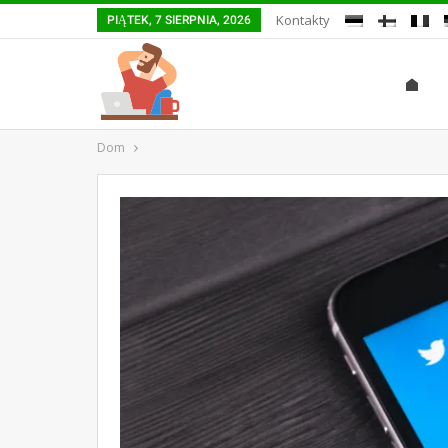
Kontakty
PIĄTEK, 7 SIERPNIA, 2026
Dom