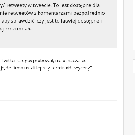
yć retweety w tweecie. To jest dostępne dla
enie retweetów z komentarzami bezpośrednio
aby sprawdzić, czy jest to łatwiej dostępne i
ej zrozumiałe.
 Twitter czegoś próbował, nie oznacza, że ​​
, że firma ustali lepszy termin niż „wyceny”.