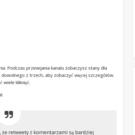
nia. Podczas przewijania kanału zobaczysz stany dla
 dowolnego z trzech, aby zobaczyć więcej szczegółów.
wiele kliknięć.
ł:
, że retweety z komentarzami są bardziej