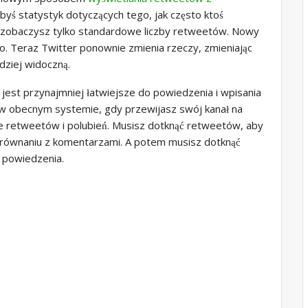
byś statystyk dotyczących tego, jak często ktoś
 zobaczysz tylko standardowe liczby retweetów. Nowy
ło. Teraz Twitter ponownie zmienia rzeczy, zmieniając
rdziej widoczną.
 jest przynajmniej łatwiejsze do powiedzenia i wpisania
 w obecnym systemie, gdy przewijasz swój kanał na
ce retweetów i polubień. Musisz dotknąć retweetów, aby
równaniu z komentarzami. A potem musisz dotknąć
 powiedzenia.