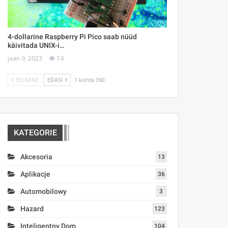
4-dollarine Raspberry Pi Pico saab nüüd
käivitada UNIX-i…
jaan 9, 2023
74
EELMINE
EDASI
1 kohta 360
KATEGORIE
Akcesoria
13
Aplikacje
36
Automobilowy
3
Hazard
123
Inteligentny Dom
104