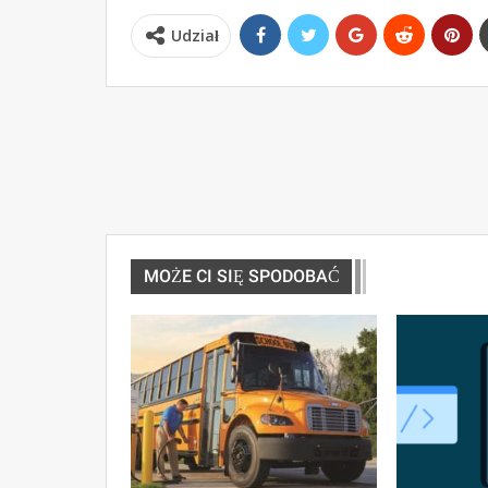
Udział
MOŻE CI SIĘ SPODOBAĆ