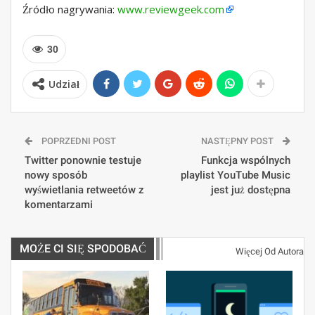
Źródło nagrywania:
www.reviewgeek.com
30
Udział
POPRZEDNI POST
NASTĘPNY POST
Twitter ponownie testuje
Funkcja wspólnych
nowy sposób
playlist YouTube Music
wyświetlania retweetów z
jest już dostępna
komentarzami
MOŻE CI SIĘ SPODOBAĆ
Więcej Od Autora