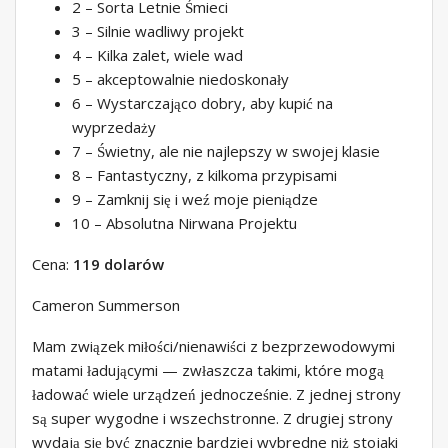
2 – Sorta Letnie Śmieci
3 – Silnie wadliwy projekt
4 – Kilka zalet, wiele wad
5 – akceptowalnie niedoskonały
6 – Wystarczająco dobry, aby kupić na
wyprzedaży
7 – Świetny, ale nie najlepszy w swojej klasie
8 – Fantastyczny, z kilkoma przypisami
9 – Zamknij się i weź moje pieniądze
10 – Absolutna Nirwana Projektu
Cena:
119 dolarów
Cameron Summerson
Mam związek miłości/nienawiści z bezprzewodowymi
matami ładującymi — zwłaszcza takimi, które mogą
ładować wiele urządzeń jednocześnie. Z jednej strony
są super wygodne i wszechstronne. Z drugiej strony
wydają się być znacznie bardziej wybredne niż stojaki