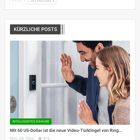
PLECY
DO PRZODU
KÜRZLICHE POSTS
INTELLIGENTES ZUHAUSE
Mit 60 US-Dollar ist die neue Video-Türklingel von Ring…
Nov. 29, 2022
419