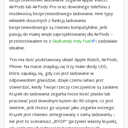
AirPods lub AirPods Pro oraz dowolnego telefonu z
możliwością bezprzewodowego ładowania. Inne typy
wkładek dousznych z funkcją ładowania
bezprzewodowego są również kompatybilne, jeśli
pasują do małej wnęki zaprojektowanej dla AirPods –
przetestowałem to z
Skullcandy Indy Fuel
i zadziałało
idealnie.
Trio ma dość podstawowy układ: Apple Watch, AirPods,
Phone. Na macie znajdują się trzy małe diody LED,
które zapalają się, gdy coś jest ładowane w
odpowiednim gnieździe, dzięki czemu łatwo jest
stwierdzić, kiedy Twoje rzeczy rzeczywiście są zasilane.
Krążek do ładowania zegarka może leżeć płasko lub
pracować pod dowolnym kątem do 90 stopni, co jest
świetne, jeśli chcesz go używać jako zegarka nocnego.
Krążek jest również zintegrowany z samą ładowarką –
nie jest to scenariusz „BYOP" (przynieś własny krążek),