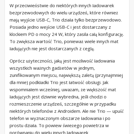
W przeciwieństwie do niektórych innych ładowarek
bezprzewodowych do wielu urządzeń, które również
mają wyjście USB-C, Trio działa tylko bezprzewodowo.
Posiada jedno wejście USB-C i jest dostarczany z
klockiem PD o mocy 24 W, który zasila całą konfigurację.
To zwiększa wartość Trio, ponieważ wiele innych mat
ładujących nie jest dostarczanych z cegłą.
Oprócz użyteczności, jaką jest możliwość ładowania
wszystkich ważnych gadżetów w jednym,
zunifikowanym miejscu, największą zaletą (przynajmniej
dla mnie) podkładki Trio jest łatwość obsługi. Jak
wspomniałem wcześniej, uważam, że większość mat
ładujących jest dziwnie wybredna, jeśli chodzi o
rozmieszczenie urządzeń, szczególnie w przypadku
niektórych telefonów z Androidem. Ale nie Trio — upuść
telefon w wyznaczonym obszarze ładowania i po
prostu działa. To powiew świeżego powietrza w
porównaniu do wielu innych ładowarek