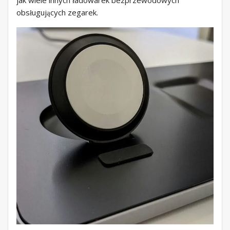
jak wiele innych ładowarek bezprzewodowych
obsługujących zegarek.