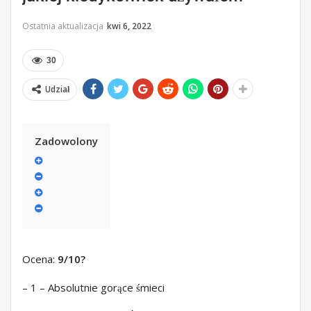
Ostatnia aktualizacja
kwi 6, 2022
30
Udział
Zadowolony
Ocena:
9/10
?
– 1 – Absolutnie gorące śmieci