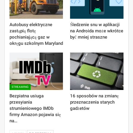
Autobusy elektryczne
Śledzenie snu w aplikacji
zastąpią flotę
na Androida może wkrótce
pochłaniającą gaz w
być mniej straszne
okręgu szkolnym Maryland
STREAMING
Bezpłatna usługa
16 sposobów na zmianę
przesyłania
przeznaczenia starych
strumieniowego IMDb
gadżetów
firmy Amazon pojawia się
na…