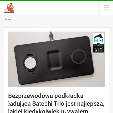
Dom
Bezprzewodowa podkładka
ładująca Satechi Trio jest najlepsza,
jakiej kiedykolwiek używałem