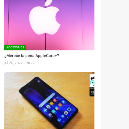
ACCESORIOS
¿Merece la pena AppleCare+?
Jul 20, 2022
77