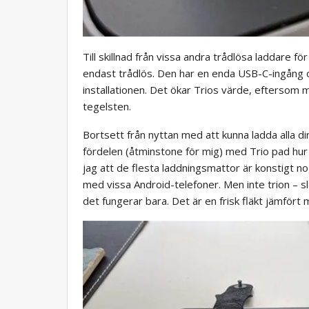
Till skillnad från vissa andra trådlösa laddare 
endast trådlös. Den har en enda USB-C-ingång
installationen. Det ökar Trios värde, eftersom
tegelsten.
Bortsett från nyttan med att kunna ladda alla din
fördelen (åtminstone för mig) med Trio pad hur 
jag att de flesta laddningsmattor är konstigt no
med vissa Android-telefoner. Men inte trion – 
det fungerar bara. Det är en frisk fläkt jämfört