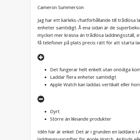
Cameron Summerson
Jag har ett kärleks-/hatförhållande till trådlösa
enheter samtidigt. Å ena sidan är de superbekv
mycket mer kräsna än trådlösa laddningsställ, 
få telefoner på plats precis rätt för att starta lad
Det fungerar helt enkelt utan onödiga kom
Laddar flera enheter samtidigt
Apple Watch kan laddas vertikalt eller hori
Dyrt
Större än liknande produkter
Idén här är enkel: Det är i grunden en laddare i
laddningsuppgifter för Apple Watch, AirPods ell