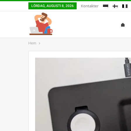
Kontakter
LÖRDAG, AUGUSTI 8, 2026
Hem