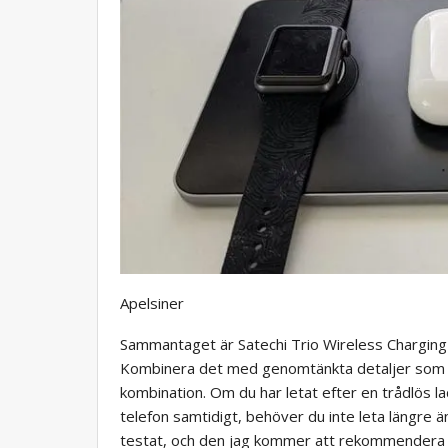
Apelsiner
Sammantaget är Satechi Trio Wireless Charging
Kombinera det med genomtänkta detaljer som l
kombination. Om du har letat efter en trådlös l
telefon samtidigt, behöver du inte leta längre ä
testat, och den jag kommer att rekommendera til