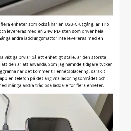
för flera enheter som också har en USB-C-utgång, är Trio
 och levereras med en 24w PD-sten som driver hela
 många andra laddningsmattor inte levereras med en
a viktiga prylar på ett enhetligt ställe, är den största
lätt den är att använda. Som jag nämnde tidigare tycker
ggranna när det kommer till enhetsplacering, särskilt
släpp en telefon på det angivna laddningsområdet och
 med många andra trådlösa laddare för flera enheter.