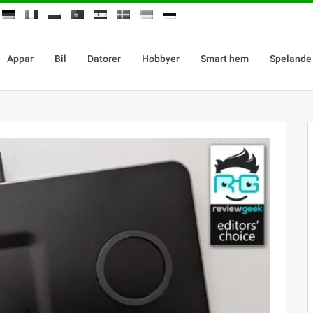
Appar
Bil
Datorer
Hobbyer
Smart hem
Spelande