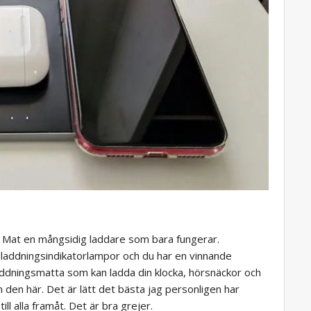
 Mat en mångsidig laddare som bara fungerar.
addningsindikatorlampor och du har en vinnande
addningsmatta som kan ladda din klocka, hörsnäckor och
n den här. Det är lätt det bästa jag personligen har
l alla framåt. Det är bra grejer.