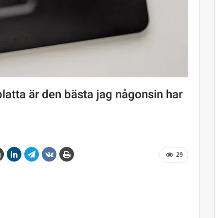
platta är den bästa jag någonsin har
29