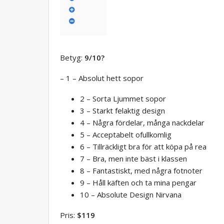
Betyg:
9/10
?
– 1 – Absolut hett sopor
2 – Sorta Ljummet sopor
3 – Starkt felaktig design
4 – Några fördelar, många nackdelar
5 – Acceptabelt ofullkomlig
6 – Tillräckligt bra för att köpa på rea
7 – Bra, men inte bäst i klassen
8 – Fantastiskt, med några fotnoter
9 – Håll käften och ta mina pengar
10 – Absolute Design Nirvana
Pris:
$119