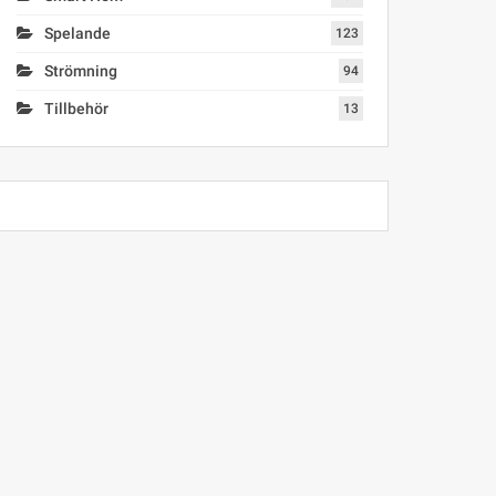
Spelande
123
Strömning
94
Tillbehör
13