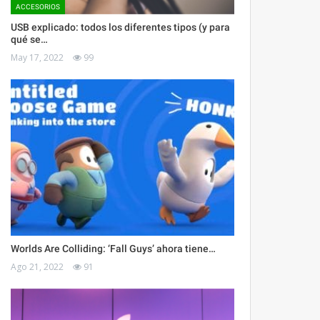
ACCESORIOS
USB explicado: todos los diferentes tipos (y para
qué se…
May 17, 2022
99
Worlds Are Colliding: ‘Fall Guys’ ahora tiene…
Ago 21, 2022
91