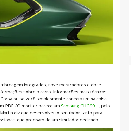
 e embreagem integrados, nove mostradores e doze
nformações sobre o carro. Informações mais técnicas –
 Corsa ou se você simplesmente conecta um na coisa –
 em PDF. (O monitor parece um
Samsung CHG90
, pelo
 Martin diz que desenvolveu o simulador tanto para
issionais que precisam de um simulador dedicado.