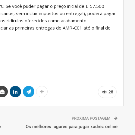
C. Se você puder pagar o preço inicial de £ 57.500
anos, sem incluir impostos ou entrega!), poderá pagar
xos ridículos oferecidos como acabamento
niciar as primeiras entregas do AMR-C01 até o final do
28
PRÓXIMA POSTAGEM
o
Os melhores lugares para jogar xadrez online