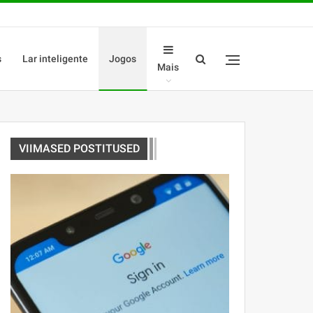
s
Lar inteligente
Jogos
Mais
VIIMASED POSTITUSED