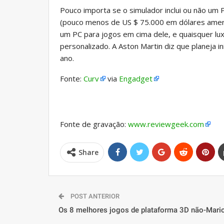
Pouco importa se o simulador inclui ou não um P
(pouco menos de US $ 75.000 em dólares americ
um PC para jogos em cima dele, e quaisquer lu
personalizado. A Aston Martin diz que planeja i
ano.
Fonte:
Curv
via
Engadget
Fonte de gravação:
www.reviewgeek.com
Share
POST ANTERIOR
Os 8 melhores jogos de plataforma 3D não-Mari