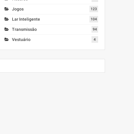
Jogos
123
Lar Inteligente
104
Transmissão
94
Vestuário
4