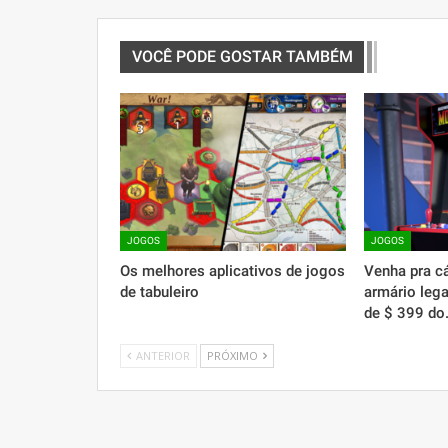
VOCÊ PODE GOSTAR TAMBÉM
JOGOS
JOGOS
Os melhores aplicativos de jogos
Venha pra c
de tabuleiro
armário leg
de $ 399 d
ANTERIOR
PRÓXIMO