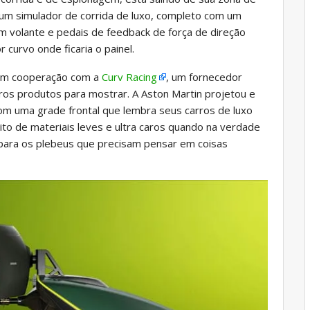
 um simulador de corrida de luxo, completo com um
m volante e pedais de feedback de força de direção
curvo onde ficaria o painel.
 em cooperação com a
Curv Racing
, um fornecedor
ros produtos para mostrar. A Aston Martin projetou e
com uma grade frontal que lembra seus carros de luxo
ito de materiais leves e ultra caros quando na verdade
para os plebeus que precisam pensar em coisas