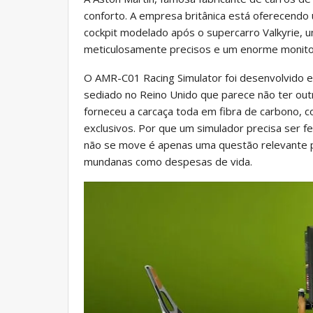
conforto. A empresa britânica está oferecendo
cockpit modelado após o supercarro Valkyrie, u
meticulosamente precisos e um enorme monitor 
O AMR-C01 Racing Simulator foi desenvolvido
sediado no Reino Unido que parece não ter out
forneceu a carcaça toda em fibra de carbono, 
exclusivos. Por que um simulador precisa ser fe
não se move é apenas uma questão relevante 
mundanas como despesas de vida.