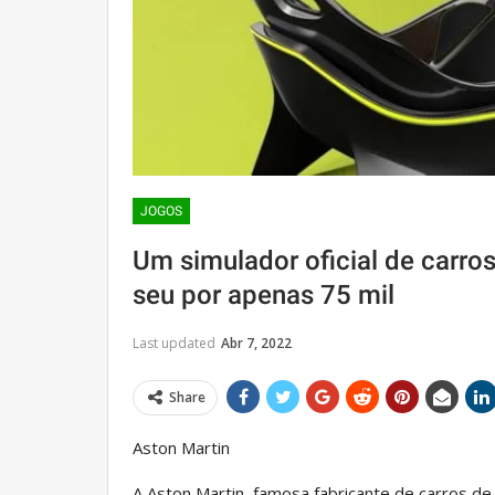
JOGOS
Um simulador oficial de carro
seu por apenas 75 mil
Last updated
Abr 7, 2022
Share
Aston Martin
A Aston Martin, famosa fabricante de carros de