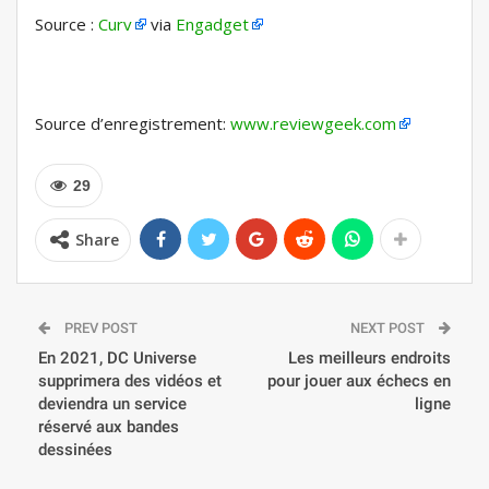
Source :
Curv
via
Engadget
Source d’enregistrement:
www.reviewgeek.com
29
Share
PREV POST
NEXT POST
En 2021, DC Universe
Les meilleurs endroits
supprimera des vidéos et
pour jouer aux échecs en
deviendra un service
ligne
réservé aux bandes
dessinées