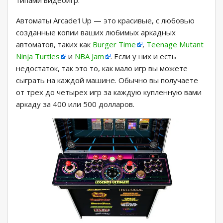
типами видеоигр.
Автоматы Arcade1Up — это красивые, с любовью
созданные копии ваших любимых аркадных
автоматов, таких как
Burger Time
,
Teenage Mutant
Ninja Turtles
и
NBA Jam
. Если у них и есть
недостаток, так это то, как мало игр вы можете
сыграть на каждой машине. Обычно вы получаете
от трех до четырех игр за каждую купленную вами
аркаду за 400 или 500 долларов.