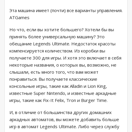
Эта машина имеет (почти) все варианты управления.
ATGames
Но что, если вы хотите большего? Хотели бы вы
принять более универсальную машину? Это
обещание Legends Ultimate. Недостаток красоты
компенсируется количеством. Из коробки вы
получаете 300 для игры. И хотя это включает в себя
некоторые названия, о которых вы, возможно, не
слышали, есть много того, что вам может
понравиться. Вы получаете классические
консольные игры, такие как Alladin и Lion King,
известные Super Nintendo, и известные аркадные
игры, такие как Fix-It Felix, Tron и Burger Time.
И, в отличие от большинства других домашних
аркадных автоматов, вы можете добавить больше
игр в автомат Legends Ultimate. Либо через службу