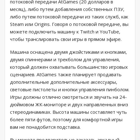
потоковой передачи AtGames (20 долларов в
месяц), либо путем добавления собственных ПЗУ,
либо путем потоковой передачи из таких служб, как
Steam или Origins. Говоря о потоковой передаче, вы
можете подключить машину к Twitch и YouTube,
чтобы транслировать свои игры в прямом эфире.
Машина оснащена двумя джойстиками и кнопками,
двумя спиннерами и трекболом для управления,
который должен охватывать большинство игровых
сценариев. AtGames также планирует продавать
дополнительные дополнительные аксессуары,
световые пистолеты и кнопки управления пинболом.
Игры должны отлично смотреться и звучать на 24-
дюймовом ЖК-мониторе и двух направленных вниз
стереодинамиках. Высота машины составляет чуть
более пяти футов, поэтому для комфортной игры
вам не понадобится подставка.
Вы можете предварительно заказать аркадный