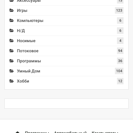
Аксессуары
13
Игры
123
Компьютеры
6
Н/Д
6
Носимые
4
Потоковое
94
Программы
36
Умный Дом
104
Хобби
12