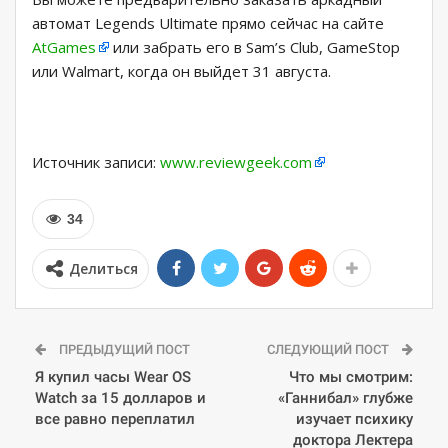
автомат Legends Ultimate прямо сейчас на сайте
AtGames
или забрать его в Sam’s Club, GameStop
или Walmart, когда он выйдет 31 августа.
Источник записи:
www.reviewgeek.com
34
Делиться
ПРЕДЫДУЩИЙ ПОСТ
СЛЕДУЮЩИЙ ПОСТ
Я купил часы Wear OS
Что мы смотрим:
Watch за 15 долларов и
«Ганнибал» глубже
все равно переплатил
изучает психику
доктора Лектера