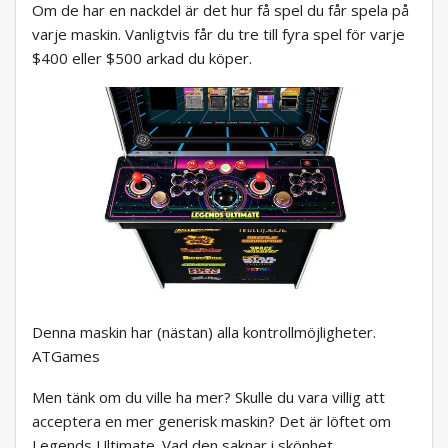
Om de har en nackdel är det hur få spel du får spela på
varje maskin. Vanligtvis får du tre till fyra spel för varje
$400 eller $500 arkad du köper.
Denna maskin har (nästan) alla kontrollmöjligheter.
ATGames
Men tänk om du ville ha mer? Skulle du vara villig att
acceptera en mer generisk maskin? Det är löftet om
Legends Ultimate. Vad den saknar i skönhet,