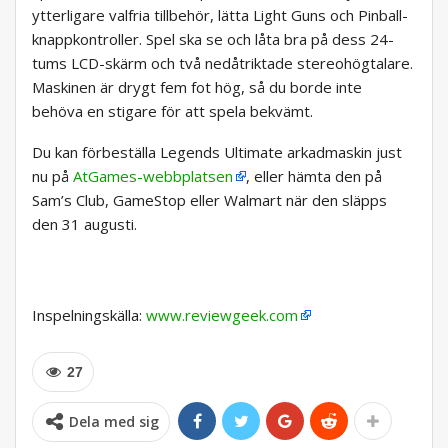
ytterligare valfria tillbehör, lätta Light Guns och Pinball-
knappkontroller. Spel ska se och låta bra på dess 24-
tums LCD-skärm och två nedåtriktade stereohögtalare.
Maskinen är drygt fem fot hög, så du borde inte
behöva en stigare för att spela bekvämt.
Du kan förbeställa Legends Ultimate arkadmaskin just
nu på
AtGames-webbplatsen
, eller hämta den på
Sam’s Club, GameStop eller Walmart när den släpps
den 31 augusti.
Inspelningskälla:
www.reviewgeek.com
27
Dela med sig