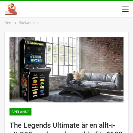
Hem
Spelande
SPELANDE
The Legends Ultimate är en allt-i-