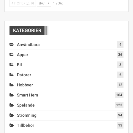
ПОПЕРЕДНЯ
ДАЛІ
1 з 360
KATEGORIER
Användbara
4
Appar
36
Bil
3
Datorer
6
Hobbyer
12
Smart Hem
104
Spelande
123
Strömning
94
Tillbehör
13