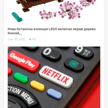
Нова ботанічна колекція LEGO включає перше дерево
бонсай,…
Сер 30, 2022
63