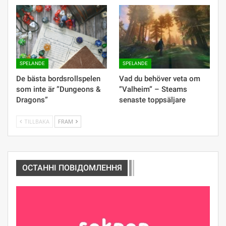
SPELANDE
SPELANDE
De bästa bordsrollspelen
Vad du behöver veta om
som inte är ”Dungeons &
”Valheim” – Steams
Dragons”
senaste toppsäljare
TILLBAKA
FRAM
ОСТАННІ ПОВІДОМЛЕННЯ