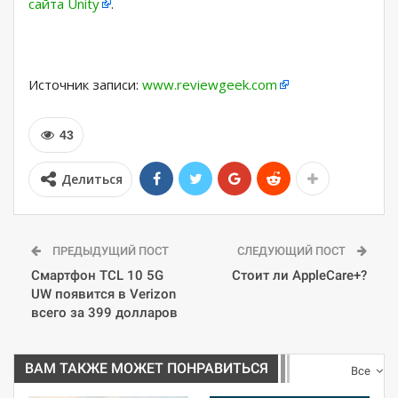
сайта Unity
.
Источник записи:
www.reviewgeek.com
43
Делиться
ПРЕДЫДУЩИЙ ПОСТ
СЛЕДУЮЩИЙ ПОСТ
Смартфон TCL 10 5G
Стоит ли AppleCare+?
UW появится в Verizon
всего за 399 долларов
ВАМ ТАКЖЕ МОЖЕТ ПОНРАВИТЬСЯ
Все