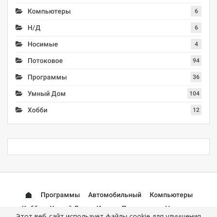
Компьютеры
6
Н/Д
6
Носимые
4
Потоковое
94
Программы
36
Умный Дом
104
Хобби
12
Программы
Автомобильный
Компьютеры
Хобби
Умный Дом
Игры
Потоковое
Носимые
Этот веб-сайт использует файлы cookie для улучшения