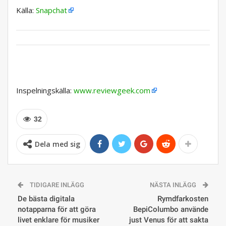
Källa:
Snapchat
Inspelningskälla:
www.reviewgeek.com
32
Dela med sig
TIDIGARE INLÄGG
NÄSTA INLÄGG
De bästa digitala
Rymdfarkosten
notapparna för att göra
BepiColumbo använde
livet enklare för musiker
just Venus för att sakta