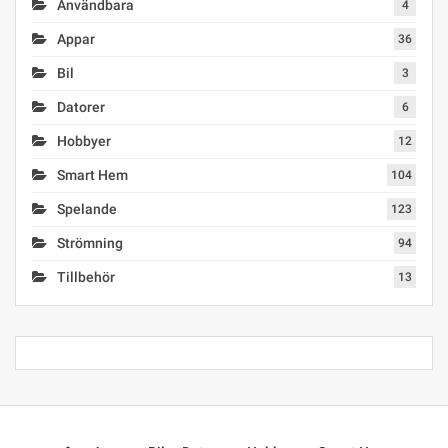
Användbara
4
Appar
36
Bil
3
Datorer
6
Hobbyer
12
Smart Hem
104
Spelande
123
Strömning
94
Tillbehör
13