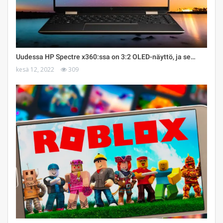
Uudessa HP Spectre x360:ssa on 3:2 OLED-näyttö, ja se…
kesä 12, 2022
309