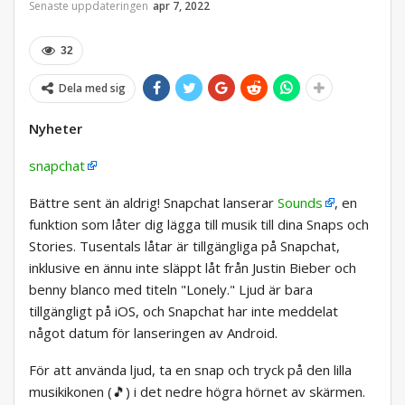
Senaste uppdateringen
apr 7, 2022
32
Dela med sig
Nyheter
snapchat
Bättre sent än aldrig! Snapchat lanserar
Sounds
, en
funktion som låter dig lägga till musik till dina Snaps och
Stories. Tusentals låtar är tillgängliga på Snapchat,
inklusive en ännu inte släppt låt från Justin Bieber och
benny blanco med titeln "Lonely." Ljud är bara
tillgängligt på iOS, och Snapchat har inte meddelat
något datum för lanseringen av Android.
För att använda ljud, ta en snap och tryck på den lilla
musikikonen (🎵) i det nedre högra hörnet av skärmen.