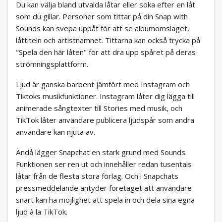
Du kan välja bland utvalda låtar eller söka efter en låt
som du gillar. Personer som tittar på din Snap with
Sounds kan svepa uppåt för att se albumomslaget,
låttiteln och artistnamnet. Tittarna kan också trycka på
"Spela den här låten" för att dra upp spåret på deras
strömningsplattform.
Ljud är ganska barbent jämfört med Instagram och
Tiktoks musikfunktioner. Instagram låter dig lägga till
animerade sångtexter till Stories med musik, och
TikTok låter användare publicera ljudspår som andra
användare kan njuta av.
Ändå lägger Snapchat en stark grund med Sounds.
Funktionen ser ren ut och innehåller redan tusentals
låtar från de flesta stora förlag. Och i Snapchats
pressmeddelande antyder företaget att användare
snart kan ha möjlighet att spela in och dela sina egna
ljud à la TikTok.