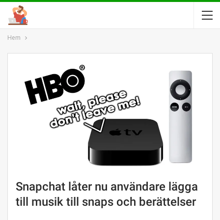
Hem
Snapchat låter nu användare lägga
till musik till snaps och berättelser