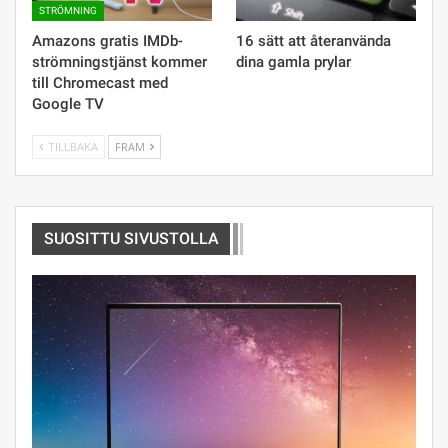
STRÖMNING
Amazons gratis IMDb-
16 sätt att återanvända
strömningstjänst kommer
dina gamla prylar
till Chromecast med
Google TV
TILLBAKA
FRAM
SUOSITTU SIVUSTOLLA