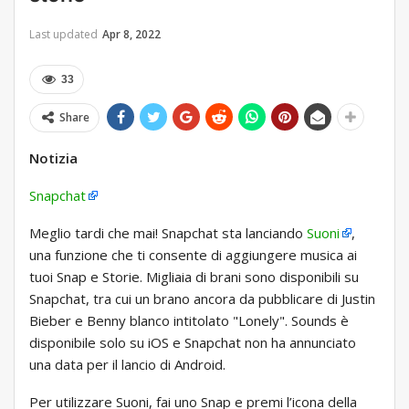
Last updated
Apr 8, 2022
33
Share
Notizia
Snapchat
Meglio tardi che mai! Snapchat sta lanciando
Suoni
,
una funzione che ti consente di aggiungere musica ai
tuoi Snap e Storie. Migliaia di brani sono disponibili su
Snapchat, tra cui un brano ancora da pubblicare di Justin
Bieber e Benny blanco intitolato "Lonely". Sounds è
disponibile solo su iOS e Snapchat non ha annunciato
una data per il lancio di Android.
Per utilizzare Suoni, fai uno Snap e premi l’icona della