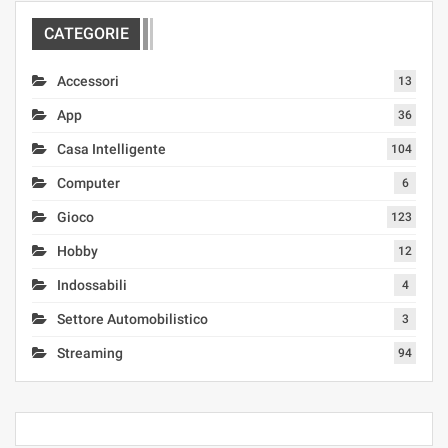
CATEGORIE
Accessori
13
App
36
Casa Intelligente
104
Computer
6
Gioco
123
Hobby
12
Indossabili
4
Settore Automobilistico
3
Streaming
94