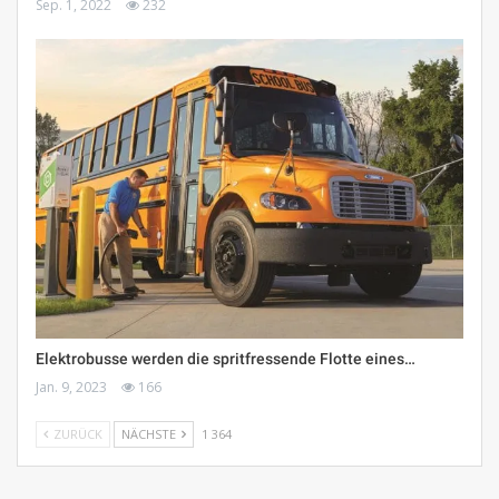
Sep. 1, 2022
232
Elektrobusse werden die spritfressende Flotte eines…
Jan. 9, 2023
166
ZURÜCK
NÄCHSTE
1 364