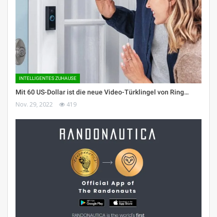
INTELLIGENTES ZUHAUSE
Mit 60 US-Dollar ist die neue Video-Türklingel von Ring…
Nov. 29, 2022
419