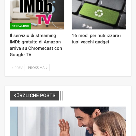
STREAMING
Il servizio di streaming
16 modi per riutilizzare i
IMDb gratuito di Amazon
tuoi vecchi gadget
arriva su Chromecast con
Google TV
PREV
PROSSIMA
KÜRZLICHE POSTS