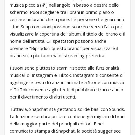
musica piccola (🎵) nell’angolo in basso a destra dello
schermo. Puoi scegliere tra i brani in primo piano o
cercare un brano che ti piace. Le persone che guardano
il tuo Snap con suoni possono scorrere verso l’alto per
visualizzare la copertina dell’album, il titolo del brano e il
nome dell’artista. Gli spettatori possono anche
premere "Riproduci questo brano" per visualizzare il
brano sulla piattaforma di streaming preferita.
I suoni sono piuttosto scarni rispetto alle funzionalità
musicali di Instagram e Tiktok. Instagram ti consente di
aggiungere testi di canzoni animate a Storie con musica
e TikTok consente agli utenti di pubblicare tracce audio
per il divertimento di altri utenti.
Tuttavia, Snapchat sta gettando solide basi con Sounds.
La funzione sembra pulita e contiene già migliaia di brani
della maggior parte dei principali editori. E nel
comunicato stampa di Snapchat, la società suggerisce